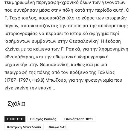
τεκμηριωμένη περιγραφή-χρονικό όλων των γεγονότων
που συνέβησαν μέσα στην πόλη κατά την περίοδο αυτή. Ο
Γ. Ταχόπουλος, παρουσιάζει όλο το εύρος των ιστορικών
πηγών, ανασκευάζοντας την απόπειρα της αποδομητικής
ιστοριογραφίας να περάσει το ιστορικό αφήγημα περί
‘ασήμαντων συμβάντων στην Θεσσαλονίκη’. Η έκδοση
κλείνει με τα κείμενα των Γ. Ρακκά, για την λησμονημένη
εθνοκάθαρση, και την οθωμανική «δημογραφική
μηχανική» στην Θεσσαλονίκη, καθώς και με μια
περιγραφή της πόλης από τον πρόξενο της Γαλλίας
(1787-1797), Φελίξ Μπωζούρ, για την φυσιογνωμία που
είχε εκείνη την εποχή…
Σχόλια
ΕΤΙΚΕΤΕΣ
Γιώργος Ρακκάς
Επανάσταση 1821
Κεντρική Μακεδονία
Φύλλο 545