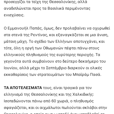
προσεγγίζει τα τείχη της Θεσσαλονίκης, αλλά
αναδιπλώνεται προς τα Βασιλικά περιμένοντας
ενισχύσεις.
Ο Εμμανουήλ Παπάς, όμως, δεν προλαβαίνει να οχυρωθεί
στα στενά της Ρεντίνας, και εξαναγκάζεται σε μια άνιση,
μάταιη μάχη. Το σχέδιο των Ελλήνων αποτυγχάνει, και
τότε, όλη η οργή των Οθωμανών πέφτει πάνω στους
ελληνικούς πληθυσμούς της ευρύτερης περιοχής. Τα
γεγονότα αυτά συμβαίνουν στο δεύτερο δεκαήμερο του
Ιουνίου, αλλά μέχρι το Σεπτέμβριο διαρκούν οι ολικές
εκκαθαρίσεις των στρατευμάτων του Μπαϊράμ Πασά.
ΤΑ ΑΠΟΤΕΛΕΣΜΑΤΑ
τους, είναι τραγικά για τον
ελληνισμό της Θεσσαλονίκης και της Χαλκιδικής:
Ισοπεδώνονται πάνω από 60 χωριά, ο πληθυσμός
σφαγιάζεται, και οι αιχμάλωτοι πωλούνται σκλάβοι στην