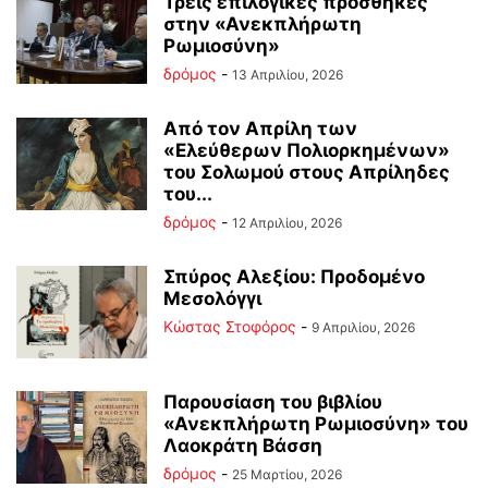
Τρεις επιλογικές προσθήκες
στην «Ανεκπλήρωτη
Ρωμιοσύνη»
δρόμος
-
13 Απριλίου, 2026
Από τον Απρίλη των
«Ελεύθερων Πολιορκημένων»
του Σολωμού στους Απρίληδες
του...
δρόμος
-
12 Απριλίου, 2026
Σπύρος Αλεξίου: Προδομένο
Μεσολόγγι
Κώστας Στοφόρος
-
9 Απριλίου, 2026
Παρουσίαση του βιβλίου
«Ανεκπλήρωτη Ρωμιοσύνη» του
Λαοκράτη Βάσση
δρόμος
-
25 Μαρτίου, 2026