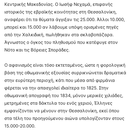
Κεντρικής Μακεδονίας. Ο Ιωσήφ Νεχαμά, επιφανής
ιστορικός της εβραϊκής κοινότητας στη Θεσσαλονίκη,
αναφέρει ότι τα θύματα άγγιξαν τις 25.000. Άλλοι 10.000,
μπορεί και 15.000 αν λάβουμε υπόψη ορισμένες πηγές
από την Χαλκιδική, πωλήθηκαν στα σκλαβοπάζαρα.
Άγνωστος ο όγκος του πληθυσμού που κατέφυγε στον
Νότο και τις Βόρειες Σποράδες.
Ο αφανισμός είναι τόσο εκτεταμένος, ώστε η φορολογική
βάση της οθωμανικής εξουσίας συρρικνώνεται δραματικά
στην ευρύτερη περιοχή, κάτι που μέσα από φιρμάνια
φέρεται να την απασχολεί ιδιαίτερα το 1825. Στην
οθωμανική απογραφή του 1834, μόνον μερικές χιλιάδες,
μετρημένες στα δάκτυλα του ενός χεριού, Έλληνες
εμφανίζονται να μένουν στην Θεσσαλονίκη, εκεί όπου
στα τέλη του προηγούμενου αιώνα υπολογίζονταν στους
15.000-20.000.