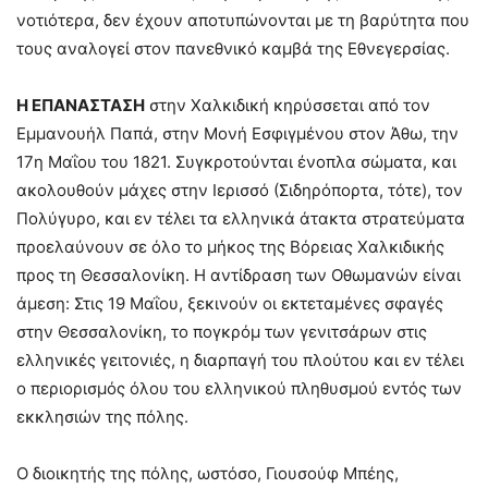
νοτιότερα, δεν έχουν αποτυπώνονται με τη βαρύτητα που
τους αναλογεί στον πανεθνικό καμβά της Εθνεγερσίας.
Η ΕΠΑΝΑΣΤΑΣΗ
στην Χαλκιδική κηρύσσεται από τον
Εμμανουήλ Παπά, στην Μονή Εσφιγμένου στον Άθω, την
17η Μαΐου του 1821. Συγκροτούνται ένοπλα σώματα, και
ακολουθούν μάχες στην Ιερισσό (Σιδηρόπορτα, τότε), τον
Πολύγυρο, και εν τέλει τα ελληνικά άτακτα στρατεύματα
προελαύνουν σε όλο το μήκος της Βόρειας Χαλκιδικής
προς τη Θεσσαλονίκη. Η αντίδραση των Οθωμανών είναι
άμεση: Στις 19 Μαΐου, ξεκινούν οι εκτεταμένες σφαγές
στην Θεσσαλονίκη, το πογκρόμ των γενιτσάρων στις
ελληνικές γειτονιές, η διαρπαγή του πλούτου και εν τέλει
ο περιορισμός όλου του ελληνικού πληθυσμού εντός των
εκκλησιών της πόλης.
Ο διοικητής της πόλης, ωστόσο, Γιουσούφ Μπέης,