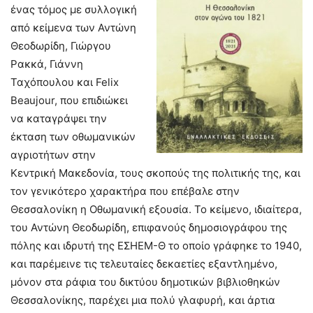
ένας τόμος με συλλογική
από κείμενα των Αντώνη
Θεοδωρίδη, Γιώργου
Ρακκά, Γιάννη
Ταχόπουλου και Felix
Beaujour, που επιδιώκει
να καταγράψει την
έκταση των οθωμανικών
αγριοτήτων στην
Κεντρική Μακεδονία, τους σκοπούς της πολιτικής της, και
τον γενικότερο χαρακτήρα που επέβαλε στην
Θεσσαλονίκη η Οθωμανική εξουσία. Το κείμενο, ιδιαίτερα,
του Αντώνη Θεοδωρίδη, επιφανούς δημοσιογράφου της
πόλης και ιδρυτή της ΕΣΗΕΜ-Θ το οποίο γράφηκε το 1940,
και παρέμεινε τις τελευταίες δεκαετίες εξαντλημένο,
μόνον στα ράφια του δικτύου δημοτικών βιβλιοθηκών
Θεσσαλονίκης, παρέχει μια πολύ γλαφυρή, και άρτια