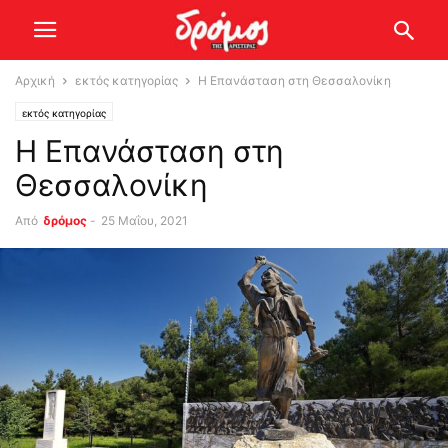
Αρχική
εκτός κατηγορίας
Η Επανάσταση στη Θεσσαλονίκη
εκτός κατηγορίας
Η Επανάσταση στη
Θεσσαλονίκη
Από
δρόμος
-
25 Μαΐου, 2021