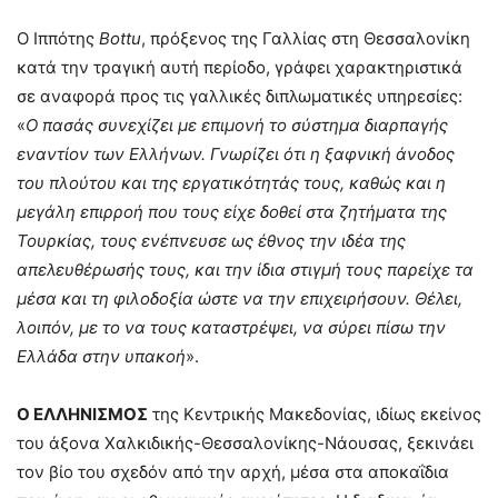
O Ιππότης
Bottu
, πρόξενος της Γαλλίας στη Θεσσαλονίκη
κατά την τραγική αυτή περίοδο, γράφει χαρακτηριστικά
σε αναφορά προς τις γαλλικές διπλωματικές υπηρεσίες:
«
Ο πασάς συνεχίζει με επιμονή το σύστημα διαρπαγής
εναντίον των Ελλήνων. Γνωρίζει ότι η ξαφνική άνοδος
του πλούτου και της εργατικότητάς τους, καθώς και η
μεγάλη επιρροή που τους είχε δοθεί στα ζητήματα της
Τουρκίας, τους ενέπνευσε ως έθνος την ιδέα της
απελευθέρωσής τους, και την ίδια στιγμή τους παρείχε τα
μέσα και τη φιλοδοξία ώστε να την επιχειρήσουν. Θέλει,
λοιπόν, με το να τους καταστρέψει, να σύρει πίσω την
Ελλάδα στην υπακοή
».
Ο ΕΛΛΗΝΙΣΜΟΣ
της Κεντρικής Μακεδονίας, ιδίως εκείνος
του άξονα Χαλκιδικής-Θεσσαλονίκης-Νάουσας, ξεκινάει
τον βίο του σχεδόν από την αρχή, μέσα στα αποκαΐδια