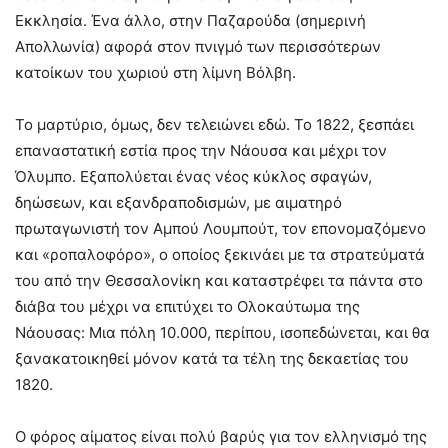
Εκκλησία. Ένα άλλο, στην Παζαρούδα (σημερινή
Απολλωνία) αφορά στον πνιγμό των περισσότερων
κατοίκων του χωριού στη λίμνη Βόλβη.
Το μαρτύριο, όμως, δεν τελειώνει εδώ. Το 1822, ξεσπάει
επαναστατική εστία προς την Νάουσα και μέχρι τον
Όλυμπο. Εξαπολύεται ένας νέος κύκλος σφαγών,
δηώσεων, και εξανδραποδισμών, με αιματηρό
πρωταγωνιστή τον Αμπού Λουμπούτ, τον επονομαζόμενο
και «ροπαλοφόρο», ο οποίος ξεκινάει με τα στρατεύματά
του από την Θεσσαλονίκη και καταστρέφει τα πάντα στο
διάβα του μέχρι να επιτύχει το Ολοκαύτωμα της
Νάουσας: Μια πόλη 10.000, περίπου, ισοπεδώνεται, και θα
ξανακατοικηθεί μόνον κατά τα τέλη της δεκαετίας του
1820.
Ο φόρος αίματος είναι πολύ βαρύς για τον ελληνισμό της