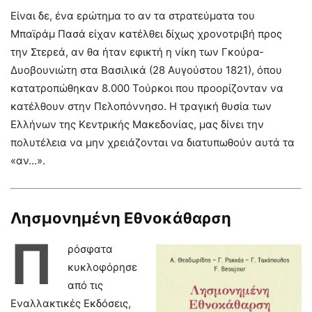
Είναι δε, ένα ερώτημα το αν τα στρατεύματα του
Μπαϊράμ Πασά είχαν κατέλθει δίχως χρονοτριβή προς
την Στερεά, αν θα ήταν εφικτή η νίκη των Γκούρα-
Δυοβουνιώτη στα Βασιλικά (28 Αυγούστου 1821), όπου
κατατροπώθηκαν 8.000 Τούρκοι που προορίζονταν να
κατέλθουν στην Πελοπόννησο. Η τραγική θυσία των
Ελλήνων της Κεντρικής Μακεδονίας, μας δίνει την
πολυτέλεια να μην χρειάζονται να διατυπωθούν αυτά τα
«αν…».
Λησμονημένη Εθνοκάθαρση
Π
ρόσφατα
κυκλοφόρησε
από τις
Εναλλακτικές Εκδόσεις,