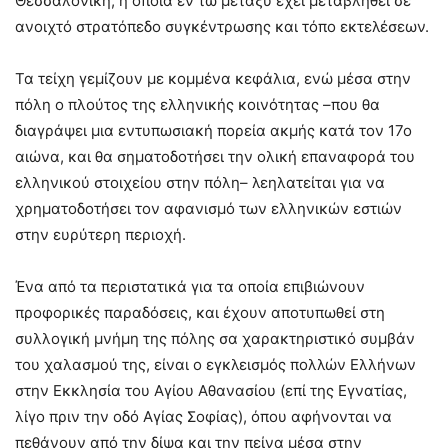
Θεσσαλονίκη, η οποία εν τω μεταξύ έχει μεταβληθεί σε
ανοιχτό στρατόπεδο συγκέντρωσης και τόπο εκτελέσεων.
Τα τείχη γεμίζουν με κομμένα κεφάλια, ενώ μέσα στην
πόλη ο πλούτος της ελληνικής κοινότητας –που θα
διαγράψει μια εντυπωσιακή πορεία ακμής κατά τον 17ο
αιώνα, και θα σηματοδοτήσει την ολική επαναφορά του
ελληνικού στοιχείου στην πόλη– λεηλατείται για να
χρηματοδοτήσει τον αφανισμό των ελληνικών εστιών
στην ευρύτερη περιοχή.
Ένα από τα περιστατικά για τα οποία επιβιώνουν
προφορικές παραδόσεις, και έχουν αποτυπωθεί στη
συλλογική μνήμη της πόλης σα χαρακτηριστικό συμβάν
του χαλασμού της, είναι ο εγκλεισμός πολλών Ελλήνων
στην Εκκλησία του Αγίου Αθανασίου (επί της Εγνατίας,
λίγο πριν την οδό Αγίας Σοφίας), όπου αφήνονται να
πεθάνουν από την δίψα και την πείνα μέσα στην