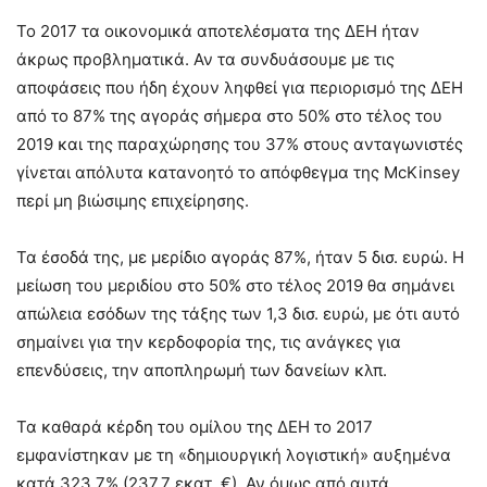
Το 2017 τα οικονομικά αποτελέσματα της ΔΕΗ ήταν
άκρως προβληματικά. Αν τα συνδυάσουμε με τις
αποφάσεις που ήδη έχουν ληφθεί για περιορισμό της ΔΕΗ
από το 87% της αγοράς σήμερα στο 50% στο τέλος του
2019 και της παραχώρησης του 37% στους ανταγωνιστές
γίνεται απόλυτα κατανοητό το απόφθεγμα της McKinsey
περί μη βιώσιμης επιχείρησης.
Τα έσοδά της, με μερίδιο αγοράς 87%, ήταν 5 δισ. ευρώ. Η
μείωση του μεριδίου στο 50% στο τέλος 2019 θα σημάνει
απώλεια εσόδων της τάξης των 1,3 δισ. ευρώ, με ότι αυτό
σημαίνει για την κερδοφορία της, τις ανάγκες για
επενδύσεις, την αποπληρωμή των δανείων κλπ.
Τα καθαρά κέρδη του ομίλου της ΔΕΗ το 2017
εμφανίστηκαν με τη «δημιουργική λογιστική» αυξημένα
κατά 323,7% (237,7 εκατ. €). Αν όμως από αυτά