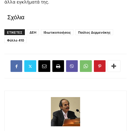
άλλα εγκλήματά της.
Σχόλια
ΕΤΙΚΕΤΕΣ
ΔΕΗ
Ιδιωτικοποιήσεις
Παύλος Δερμενάκης
Φύλλο 410