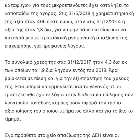
καταφύγιο» για τους μικροεπενδυτές έχει καταλήξει το
«αποπαίδι» της αγοράς. Στις 31/5/2018 η χρηματιστηριακή
της αξία ήταν 466 εκατ. ευρώ, όταν στις 31/12/2014 η
αξία της ήταν 1,3 δισ., για να μην πάμε πιο πίσω και να
καταγράψουμε τη σταδιακή μνημονιακή απαξίωση της
επιχείρησης, για προφανείς λόγους.
Το συνολικό χρέος της στις 31/12/2017 ήταν 4,3 δισ. εκ
των οποίων τα 1,9 δισ. λήγουν εντός του 2018. Άρα
βρίσκεται σε πίεση και για την εξυπηρέτηση του χρέους
της. Έτσι μπορεί να ερμηνευτεί και το γεγονός ότι οι
τράπεζες «θα έχουν λόγο» στην διαδικασία πώλησης των
λιγνιτικών μονάδων, κυρίως όσον αφορά τον τρόπο
αξιοποίησης του όποιου τιμήματος αλλά και για το ίδιο το
τίμημα.
Ένα πρόσθετο στοιχείο απαξίωσης της ΔΕΗ είναι οι