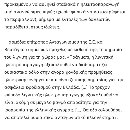
προκειμένου να αυξηθεί σταδιακά η ηλεκτροπαραγωγή
από ανανεώσιμες πηγές (χωρίς φυσικά να καταστρέφεται
το περιβάλλον), σήμερα με εντολές των δανειστών
παραδίδεται στους ιδιώτες.
Η αρμόδια επίτροπος Ανταγωνισμού της Ε.Ε. κα
Βεστάγκερ σημείωσε προχθές σε έκθεσή της, τη σημασία
του λιγνίτη για τη χώρας μας. «Πράγματι, η λιγνιτική
ηλεκτροπαραγωγή εξακολουθεί να διαδραματίζει
ουσιαστικό ρόλο στην αγορά χονδρικής προμήθειας
ηλεκτρικής ενέργειας και είναι ζωτικής σημασίας για την
ασφάλεια εφοδιασμού στην Ελλάδα. […] Το τρέχον
επίπεδο λιγνιτικής ηλεκτροπαραγωγής εξακολουθεί να
είναι ακόμη σε μεγάλο βαθμό απαραίτητο για την
ισορροπία της ελληνικής αγοράς. […] Θα εξακολουθήσει
να αποτελεί ουσιαστικό ανταγωνιστικό πλεονέκτημα».