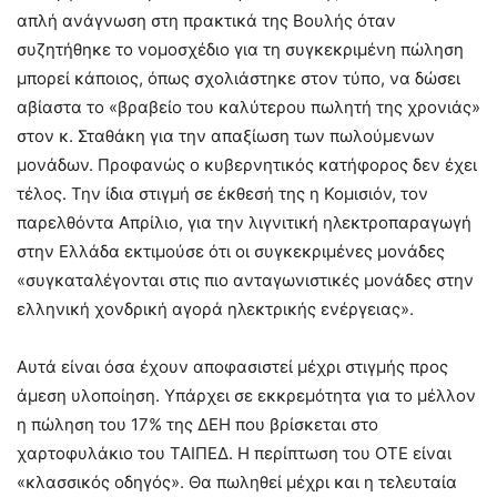
απλή ανάγνωση στη πρακτικά της Βουλής όταν
συζητήθηκε το νομοσχέδιο για τη συγκεκριμένη πώληση
μπορεί κάποιος, όπως σχολιάστηκε στον τύπο, να δώσει
αβίαστα το «βραβείο του καλύτερου πωλητή της χρονιάς»
στον κ. Σταθάκη για την απαξίωση των πωλούμενων
μονάδων. Προφανώς ο κυβερνητικός κατήφορος δεν έχει
τέλος. Την ίδια στιγμή σε έκθεσή της η Κομισιόν, τον
παρελθόντα Απρίλιο, για την λιγνιτική ηλεκτροπαραγωγή
στην Ελλάδα εκτιμούσε ότι οι συγκεκριμένες μονάδες
«συγκαταλέγονται στις πιο ανταγωνιστικές μονάδες στην
ελληνική χονδρική αγορά ηλεκτρικής ενέργειας».
Αυτά είναι όσα έχουν αποφασιστεί μέχρι στιγμής προς
άμεση υλοποίηση. Υπάρχει σε εκκρεμότητα για το μέλλον
η πώληση του 17% της ΔΕΗ που βρίσκεται στο
χαρτοφυλάκιο του ΤΑΙΠΕΔ. Η περίπτωση του ΟΤΕ είναι
«κλασσικός οδηγός». Θα πωληθεί μέχρι και η τελευταία