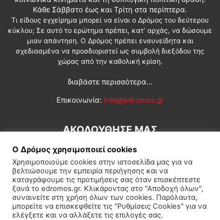
Κάθε Σάββατο έως και Τρίτη στα περίπτερα.
Τι είδους εγχείρημα μπορεί να είναι ο Δρόμος του δεύτερου
κύκλου; Σε αυτό το ερώτημα πρέπει, κατ’ αρχάς, να δώσουμε
μιαν απάντηση. Ο Δρόμος πρέπει ενσυνείδητα και
σχεδιασμένα να προσδιοριστεί ως συμβολή διεξόδου της
χώρας από την καθολική κρίση.
διαβάστε περισσότερα...
Επικοινωνία:
info@edromos.gr
ΑΚΟΛΟΥΘΗΣΕ ΜΑΣ
Ο Δρόμος χρησιμοποιεί cookies
Χρησιμοποιούμε cookies στην ιστοσελίδα μας για να
βελτιώσουμε την εμπειρία περιήγησης και να
καταγράφουμε τις προτιμήσεις σας όταν επισκέπτεστε
ξανά το edromos.gr. Κλικάροντας στο "Αποδοχή όλων",
συναινείτε στη χρήση όλων των cookies. Παρόλαυτα,
Εγγραφή συνδρομητή
Πολιτική
Διεθνή
Κοινωνία
μπορείτε να επισκεφθείτε τις "Ρυθμίσεις Cookies" για να
ελέγξετε και να αλλάξετε τις επιλογές σας.
Πολιτισμός
Αφιερώματα