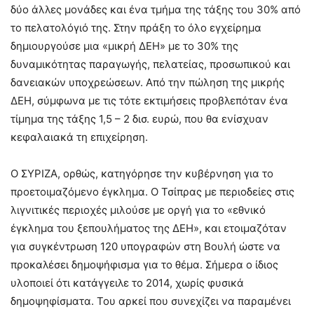
δύο άλλες μονάδες και ένα τμήμα της τάξης του 30% από
το πελατολόγιό της. Στην πράξη το όλο εγχείρημα
δημιουργούσε μια «μικρή ΔΕΗ» με το 30% της
δυναμικότητας παραγωγής, πελατείας, προσωπικού και
δανειακών υποχρεώσεων. Από την πώληση της μικρής
ΔΕΗ, σύμφωνα με τις τότε εκτιμήσεις προβλεπόταν ένα
τίμημα της τάξης 1,5 – 2 δισ. ευρώ, που θα ενίσχυαν
κεφαλαιακά τη επιχείρηση.
Ο ΣΥΡΙΖΑ, ορθώς, κατηγόρησε την κυβέρνηση για το
προετοιμαζόμενο έγκλημα. Ο Τσίπρας με περιοδείες στις
λιγνιτικές περιοχές μιλούσε με οργή για το «εθνικό
έγκλημα του ξεπουλήματος της ΔΕΗ», και ετοιμαζόταν
για συγκέντρωση 120 υπογραφών στη Βουλή ώστε να
προκαλέσει δημοψήφισμα για το θέμα. Σήμερα ο ίδιος
υλοποιεί ότι κατάγγειλε το 2014, χωρίς φυσικά
δημοψηφίσματα. Του αρκεί που συνεχίζει να παραμένει