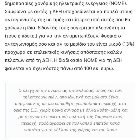
δημοπρασίες χονδρικής ηλεκτρικής ενέργειας (ΝΟΜΕ).
Σύμφωνα με αυτές η ΔΕΗ υποχρεώνεται να πουλά στους
ανταγωνιστές της σε τιμές κατώτερες από αυτές που θα
χρέωνε η ίδια, δίδοντάς τους συγκριτικό πλεονέκτημα
(τους επιδοτεί) για να την αντιμετωπίζουν. Φυσικά ο
ανταγωνισμός όσο και αν το μερίδιο του είναι μικρό (13%)
προχωρά σε επιλεκτικές κινήσεις απόσπασης καλών
πελατών από τη ΔΕΗ. Η διαδικασία ΝΟΜΕ για τη ΔΕΗ
φαίνεται να έχει κόστος πάνω από 100 εκ. ευρώ.
Ο έλεγχος της ενέργειας της Ελλάδας, όπως και των
τηλεπικοινωνιών, από ιδιωτικά και μάλιστα ξένα
συμφέροντα, σε μία ευαίσθητη γεωπολιτικά περιοχή, στα
όρια της Ε.Ε. χωρίς κοινά σύνορα με άλλα κράτη-μέλη και
με τη γνωστή επεκτατική πολιτική της Τουρκίας στην
περιοχή, προδιαγράφει σε πολλαπλά επίπεδα κακά
μαντάτα για το μέλλον της χώρας και του λαού