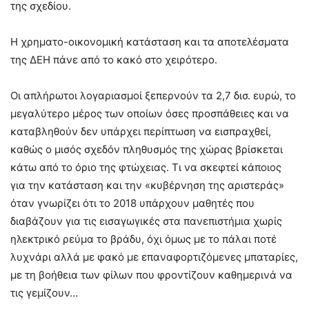
της σχεδίου.
Η χρηματο-οικονομική κατάσταση και τα αποτελέσματα
της ΔΕΗ πάνε από το κακό στο χειρότερο.
Οι απλήρωτοι λογαριασμοί ξεπερνούν τα 2,7 δισ. ευρώ, το
μεγαλύτερο μέρος των οποίων όσες προσπάθειες και να
καταβληθούν δεν υπάρχει περίπτωση να εισπραχθεί,
καθώς ο μισός σχεδόν πληθυσμός της χώρας βρίσκεται
κάτω από το όριο της φτώχειας. Τι να σκεφτεί κάποιος
για την κατάσταση και την «κυβέρνηση της αριστεράς»
όταν γνωρίζει ότι το 2018 υπάρχουν μαθητές που
διαβάζουν για τις εισαγωγικές στα πανεπιστήμια χωρίς
ηλεκτρικό ρεύμα το βράδυ, όχι όμως με το πάλαι ποτέ
λυχνάρι αλλά με φακό με επαναφορτιζόμενες μπαταρίες,
με τη βοήθεια των φίλων που φροντίζουν καθημερινά να
τις γεμίζουν…