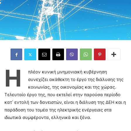
Η
πλέον κυνική μνημονιακή κυβέρνηση
συνεχίζει ακάθεκτη το έργο της διάλυσης της
κοινωνίας, της οικονομίας και της χώρας.
Τελευταίο έργο της, που εκτελεί στην παρούσα περίοδο
κατ΄ εντολή των δανειστών, είναι η διάλυση της ΔΕΗ και η
παράδοση του τομέα της ηλεκτρικής ενέργειας στα
ιδιωτικά συμφέροντα, ελληνικά και ξένα.