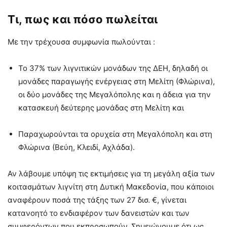
Τι, πως και πόσο πωλείται
Με την τρέχουσα συμφωνία πωλούνται :
Το 37% των λιγνιτικών μονάδων της ΔΕΗ, δηλαδή οι
μονάδες παραγωγής ενέργειας στη Μελίτη (Φλώρινα),
οι δύο μονάδες της Μεγαλόπολης και η άδεια για την
κατασκευή δεύτερης μονάδας στη Μελίτη και
Παραχωρούνται τα ορυχεία στη Μεγαλόπολη και στη
Φλώρινα (Βεύη, Κλειδί, Αχλάδα).
Αν λάβουμε υπόψη τις εκτιμήσεις για τη μεγάλη αξία των
κοιτασμάτων λιγνίτη στη Δυτική Μακεδονία, που κάποιοι
αναφέρουν ποσά της τάξης των 27 δισ. €, γίνεται
κατανοητό το ενδιαφέρον των δανειστών και των
συμφερόντων που εκπροσωπούν. Σημειώνουμε ότι ως