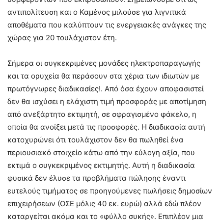
αντιπολίτευση και ο Καμένος μιλούσε για λιγνιτικά
αποθέματα που καλύπτουν τις ενεργειακές ανάγκες της
χώρας για 20 τουλάχιστον έτη.
Σήμερα οι συγκεκριμένες μονάδες ηλεκτροπαραγωγής
και τα ορυχεία θα περάσουν στα χέρια των ιδιωτών με
πρωτόγνωρες διαδικασίες!. Από όσα έχουν αποφασιστεί
δεν θα ισχύσει η ελάχιστη τιμή προσφοράς με αποτίμηση
από ανεξάρτητο εκτιμητή, σε σφραγισμένο φάκελο, η
οποία θα ανοίξει μετά τις προσφορές. Η διαδικασία αυτή
κατοχυρώνει ότι τουλάχιστον δεν θα πωληθεί ένα
περιουσιακό στοιχείο κάτω από την εύλογη αξία, που
εκτιμά ο συγκεκριμένος εκτιμητής. Αυτή η διαδικασία
φυσικά δεν έλυσε τα προβλήματα πώλησης έναντι
ευτελούς τιμήματος σε προηγούμενες πωλήσεις δημοσίων
επιχειρήσεων (ΟΣΕ μόλις 40 εκ. ευρώ) αλλά εδώ πλέον
καταργείται ακόμα και το «φύλλο συκής». Επιπλέον μια