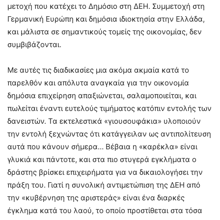
μετοχή που κατέχει το Δημόσιο στη ΔΕΗ. Συμμετοχή στη
Γερμανική Ευρώπη και δημόσια ιδιοκτησία στην Ελλάδα,
και μάλιστα σε σημαντικούς τομείς της οικονομίας, δεν
συμβιβάζονται.
Με αυτές τις διαδικασίες μια ακόμα ακμαία κατά το
παρελθόν και απόλυτα αναγκαία για την οικονομία
δημόσια επιχείρηση απαξιώνεται, σαλαμοποιείται, και
πωλείται έναντι ευτελούς τιμήματος κατόπιν εντολής των
δανειστών. Τα εκτελεστικά «γιουσουφάκια» υλοποιούν
την εντολή ξεχνώντας ότι κατάγγειλαν ως αντιπολίτευση
αυτά που κάνουν σήμερα… Βέβαια η «καρέκλα» είναι
γλυκιά και πάντοτε, και στα πιο στυγερά εγκλήματα ο
δράστης βρίσκει επιχειρήματα για να δικαιολογήσει την
πράξη του. Γιατί η συνολική αντιμετώπιση της ΔΕΗ από
την «κυβέρνηση της αριστεράς» είναι ένα διαρκές
έγκλημα κατά του λαού, το οποίο προστίθεται στα τόσα