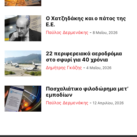
Ο Χατζηδάκης και ο πάτος της
Ε.Ε.
Παύλος Δερμενάκης
-
8 Μαΐου, 2026
22 περιφερειακά αεροδρόμια
στο σφυρί για 40 χρόνια
Δημήτρης Γκάζης
-
4 Μαΐου, 2026
Πασχαλιάτικο φιλοδώρημα μετ’
εμποδίων
Παύλος Δερμενάκης
-
12 Απριλίου, 2026