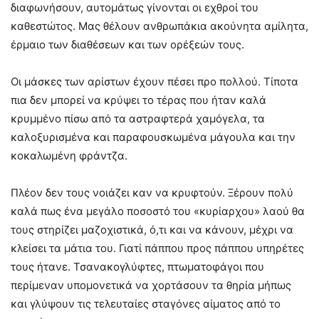
διαφωνήσουν, αυτομάτως γίνονται οι εχθροί του
καθεστώτος. Μας θέλουν ανθρωπάκια ακούνητα αμίλητα,
έρμαιο των διαθέσεων και των ορέξεών τους.
Οι μάσκες των αρίστων έχουν πέσει προ πολλού. Τίποτα
πια δεν μπορεί να κρύψει το τέρας που ήταν καλά
κρυμμένο πίσω από τα αστραφτερά χαμόγελα, τα
καλοξυρισμένα και παραφουσκωμένα μάγουλα και την
κοκαλωμένη φράντζα.
Πλέον δεν τους νοιάζει καν να κρυφτούν. Ξέρουν πολύ
καλά πως ένα μεγάλο ποσοστό του «κυρίαρχου» λαού θα
τους στηρίζει μαζοχιστικά, ό,τι και να κάνουν, μέχρι να
κλείσει τα μάτια του. Γιατί πάππου προς πάππου υπηρέτες
τους ήτανε. Τσανακογλύφτες, πτωματοφάγοι που
περίμεναν υπομονετικά να χορτάσουν τα θηρία μήπως
και γλύψουν τις τελευταίες σταγόνες αίματος από το