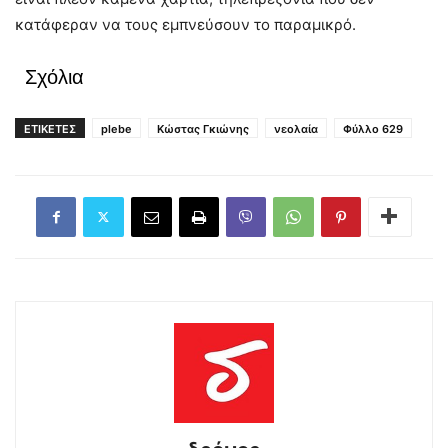
κατάφεραν να τους εμπνεύσουν το παραμικρό.
Σχόλια
ΕΤΙΚΕΤΕΣ
plebe
Κώστας Γκιώνης
νεολαία
Φύλλο 629