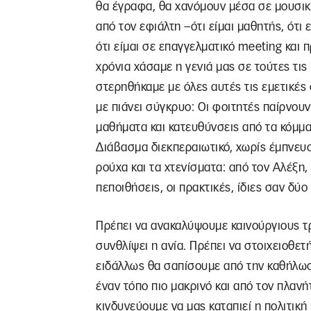
θα έγραφα, θα χανόμουν μέσα σε μουσικ
από τον εφιάλτη –ότι είμαι μαθητής, ότι 
ότι είμαι σε επαγγελματικό meeting και 
χρόνια χάσαμε η γενιά μας σε τούτες τις
στερηθήκαμε με όλες αυτές τις εμετικές
με πιάνει σύγκρυο: Οι φοιτητές παίρνουν
μαθήματα και κατευθύνσεις από τα κόμμα
Διάβασμα διεκπεραιωτικό, χωρίς έμπνευ
ρούχα και τα χτενίσματα: από τον Αλέξη, 
πεποιθήσεις, οι πρακτικές, ίδιες σαν δύο
Πρέπει να ανακαλύψουμε καινούργιους τρ
συνθλίψει η ανία. Πρέπει να στοιχειοθετ
ειδάλλως θα σαπίσουμε από την καθήλωσ
έναν τόπο πιο μακρινό και από τον πλαν
κινδυνεύουμε να μας καταπιεί η πολιτική