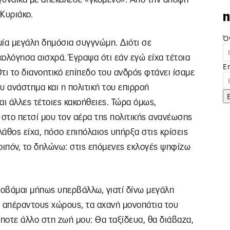
Κυριάκο.
n
Ό
μία μεγάλη δημόσια συγγνώμη. Διότι σε
ολόγησα αισχρά. Έγραψα ότι εάν εγώ είχα τέτοια
E
τι το διανοητικό επίπεδο του ανδρός φτάνει ίσαμε
ου ανάστημα και η πολιτική του επιρροή
ι άλλες τέτοιες κακοήθειες. Τώρα όμως,
 στο πετσί μου τον αέρα της πολιτικής ανανέωσης
άθος είχα, πόσο επιπόλαιος υπήρξα στις κρίσεις
οιπόν, το δηλώνω: στις επόμενες εκλογές ψηφίζω
Φοβάμαι μήπως υπερβάλλω, γιατί δίνω μεγάλη
ς απέραντους χώρους, τα αχανή μονοπάτια του
τίποτε άλλο στη ζωή μου: Θα ταξίδευα, θα διάβαζα,