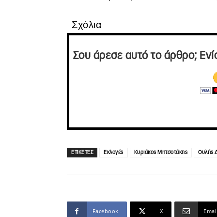
Σχόλια
Σου άρεσε αυτό το άρθρο; Ενί
ΕΤΙΚΕΤΕΣ
Εκλογές
Κυριάκος Μητσοτάκης
Ουλής 
Facebook
X
Emai