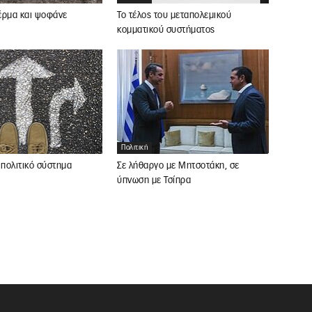
 έρμα και ψοφάνε
Το τέλος του μεταπολεμικού
κομματικού συστήματος
Πολιτική
 πολιτικό σύστημα
Σε λήθαργο με Μητσοτάκη, σε
ύπνωση με Τσίπρα