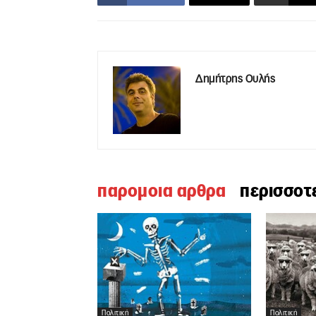
Δημήτρης Ουλής
παρομοια αρθρα
περισσοτ
Πολιτική
Πολιτική