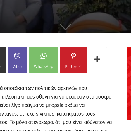
ω
Viber
WhatsApp
Pinterest
ικά σποτάκια των πολιτικών αρχηγών που
 τηλεοπτική μας οθόνη για να σκάσουν στα μούτρα
 είναι λίγο πράγμα να μπορείς ακόμα να
ωντανός, ότι έχεις νικήσει κατά κράτος τους
ς. Το μόνο στενάχωρο, ότι μου είναι αδύνατον να
γυναίκα με απεκάλεσε «γκόμενο». Από την άποψη