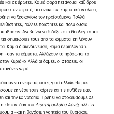
ές και σε έρωτες. Καμιά φορά πετάγομαι κάθιδρος
είμαι στον στρατό, ότι ανήκω σε κομματική νεολαία,
πρέπει να ξεσκονίσω τον προϊστάμενο. Πολλά
 ηλιθιότητες, πολλές ποιότητες και πολύ ουσία
 συμβάσεις. Ανεβαίνω να διδάξω στη Θεολογική και
 τις σημειώσεις τους από τα κόμματα, επιλέγουν
τα. Καμία διακινδύνευση, καμία περιπλάνηση.
ση –σαν τα κόμματα. Αλλάζουν τα πρόσωπα, τα
στον Κυριάκο. Αλλά οι δομές, οι στάσεις, οι
 σταγόνες νερό.
όπους να ονειρευόμαστε, γιατί αλλιώς θα μας
ήσουμε εκ νέου τους χάρτες και τις πυξίδες μας,
η και την κοινοτοπία. Πρέπει να στοχεύσουμε σε
ήτη «Ισκαντάρ» του
Διαστημοπλοίου Αργώ
, αλλιώς
 μούμια –και η θανάσιμη γοητεία του Κυριάκου.