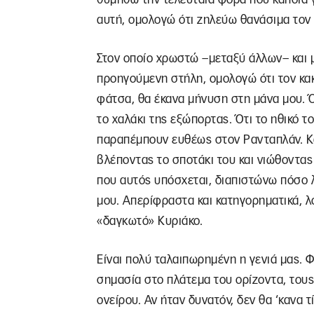
αυτή, ομολογώ ότι ζηλεύω θανάσιμα τον 
Στον οποίο χρωστώ –μεταξύ άλλων– και 
προηγούμενη στήλη, ομολογώ ότι τον κακ
φάτσα, θα έκανα μήνυση στη μάνα μου. Ό
το χαλάκι της εξώπορτας. Ότι το ηθικό τ
παραπέμπουν ευθέως στον Ρανταπλάν. Κα
βλέποντας το σποτάκι του και νιώθοντας
που αυτός υπόσχεται, διαπιστώνω πόσο λ
μου. Απερίφραστα και κατηγορηματικά, λ
«δαγκωτό» Κυριάκο.
Είναι πολύ ταλαιπωρημένη η γενιά μας. 
σημασία στο πλάτεμα του ορίζοντα, του
ονείρου. Αν ήταν δυνατόν, δεν θα ‘κανα 