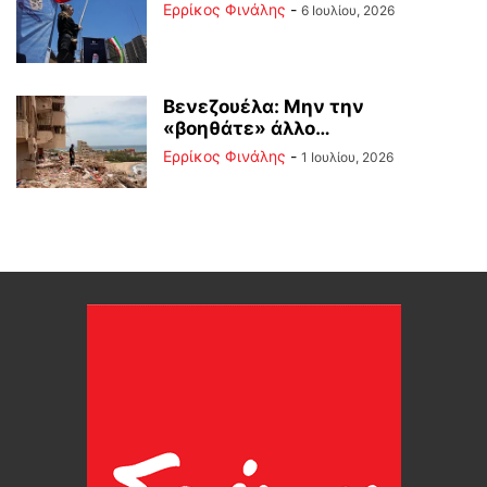
Ερρίκος Φινάλης
-
6 Ιουλίου, 2026
Βενεζουέλα: Μην την
«βοηθάτε» άλλο…
Ερρίκος Φινάλης
-
1 Ιουλίου, 2026