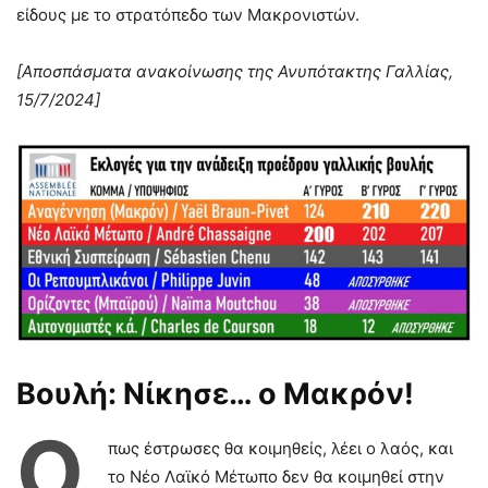
είδους με το στρατόπεδο των Μακρονιστών.
[Αποσπάσματα ανακοίνωσης της Ανυπότακτης Γαλλίας,
15/7/2024]
Βουλή: Νίκησε… ο Μακρόν!
Ό
πως έστρωσες θα κοιμηθείς, λέει ο λαός, και
το Νέο Λαϊκό Μέτωπο δεν θα κοιμηθεί στην