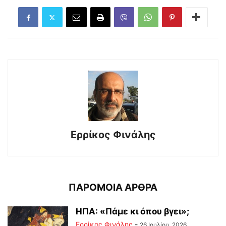
Ερρίκος Φινάλης
ΠΑΡΟΜΟΙΑ ΑΡΘΡΑ
ΗΠΑ: «Πάμε κι όπου βγει»;
Ερρίκος Φινάλης
-
26 Ιουλίου, 2026