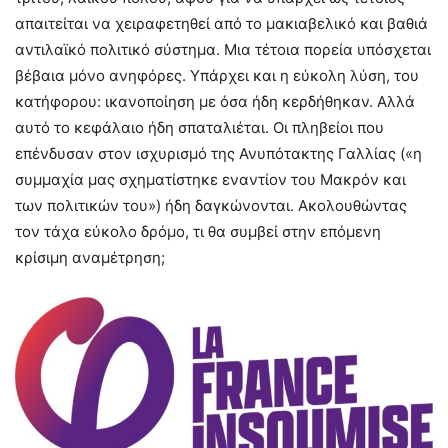
απαιτείται να χειραφετηθεί από το μακιαβελικό και βαθιά
αντιλαϊκό πολιτικό σύστημα. Μια τέτοια πορεία υπόσχεται
βέβαια μόνο ανηφόρες. Υπάρχει και η εύκολη λύση, του
κατήφορου: ικανοποίηση με όσα ήδη κερδήθηκαν. Αλλά
αυτό το κεφάλαιο ήδη σπαταλιέται. Οι πληβείοι που
επένδυσαν στον ισχυρισμό της Ανυπότακτης Γαλλίας («η
συμμαχία μας σχηματίστηκε εναντίον του Μακρόν και
των πολιτικών του») ήδη δαγκώνονται. Ακολουθώντας
τον τάχα εύκολο δρόμο, τι θα συμβεί στην επόμενη
κρίσιμη αναμέτρηση;