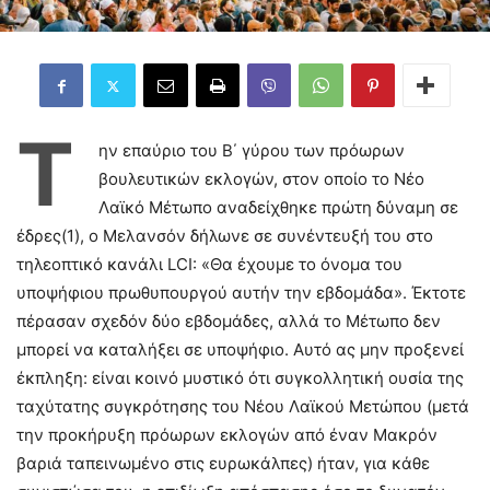
Τ
ην επαύριο του Β΄ γύρου των πρόωρων
βουλευτικών εκλογών, στον οποίο το Νέο
Λαϊκό Μέτωπο αναδείχθηκε πρώτη δύναμη σε
έδρες(1), ο Μελανσόν δήλωνε σε συνέντευξή του στο
τηλεοπτικό κανάλι LCI: «Θα έχουμε το όνομα του
υποψήφιου πρωθυπουργού αυτήν την εβδομάδα». Έκτοτε
πέρασαν σχεδόν δύο εβδομάδες, αλλά το Μέτωπο δεν
μπορεί να καταλήξει σε υποψήφιο. Αυτό ας μην προξενεί
έκπληξη: είναι κοινό μυστικό ότι συγκολλητική ουσία της
ταχύτατης συγκρότησης του Νέου Λαϊκού Μετώπου (μετά
την προκήρυξη πρόωρων εκλογών από έναν Μακρόν
βαριά ταπεινωμένο στις ευρωκάλπες) ήταν, για κάθε