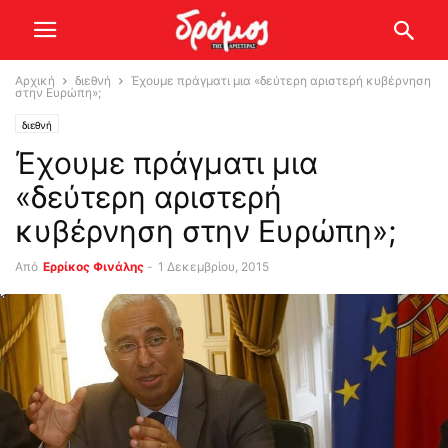
Αρχική
διεθνή
Έχουμε πράγματι μια «δεύτερη αριστερή κυβέρνηση
στην Ευρώπη»;
διεθνή
Έχουμε πράγματι μια
«δεύτερη αριστερή
κυβέρνηση στην Ευρώπη»;
Από
Ερρίκος Φινάλης
-
1 Δεκεμβρίου, 2015