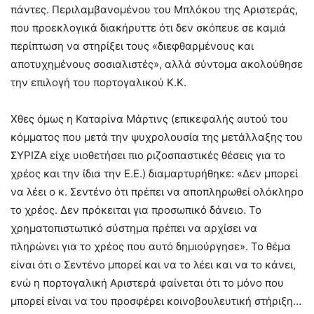
πάντες. Περιλαμβανομένου του Μπλόκου της Αριστεράς,
που προεκλογικά διακήρυττε ότι δεν σκόπευε σε καμιά
περίπτωση να στηρίξει τους «διεφθαρμένους και
αποτυχημένους σοσιαλιστές», αλλά σύντομα ακολούθησε
την επιλογή του πορτογαλικού Κ.Κ.
Χθες όμως η Καταρίνα Μάρτινς (επικεφαλής αυτού του
κόμματος που μετά την ψυχρολουσία της μετάλλαξης του
ΣΥΡΙΖΑ είχε υιοθετήσει πιο ριζοσπαστικές θέσεις για το
χρέος και την ίδια την Ε.Ε.) διαμαρτυρήθηκε: «Δεν μπορεί
να λέει ο κ. Σεντένο ότι πρέπει να αποπληρωθεί ολόκληρο
το χρέος. Δεν πρόκειται για προσωπικό δάνειο. Το
χρηματοπιστωτικό σύστημα πρέπει να αρχίσει να
πληρώνει για το χρέος που αυτό δημιούργησε». Το θέμα
είναι ότι ο Σεντένο μπορεί και να το λέει και να το κάνει,
ενώ η πορτογαλική Αριστερά φαίνεται ότι το μόνο που
μπορεί είναι να του προσφέρει κοινοβουλευτική στήριξη…