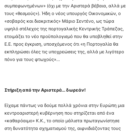
συμπεφωνημένων» (όχι με την Αριστερά βέβαια, αλλά με
τους «θεσμούς»). Ήδη ο νέος υπουργός Οικονομικών, ο
«σοβαρός και διακριτικός» Μάριο Σεντένο, ως τώρα
υψηλό στέλεχος της πορτογαλικής Κεντρικής Τράπεζας,
ετοιμάζει το νέο προϋπολογισμό που θα υποβληθεί στην
Ε.Ε. προς έγκριση, υποσχόμενος ότι «η Πορτογαλία θα
εκπληρώσει όλες τις υποχρεώσεις της, αλλά με λιγότερο
πόνο για τους φτωχούς»…
Στήριξη από την Αριστερά… δωρεάν!
Είχαμε πάντως να δούμε πολλά χρόνια στην Ευρώπη μια
κεντροαριστερή κυβέρνηση που στηρίζεται από ένα
«καθαρόαιμο» Κ.Κ., το οποίο μάλιστα πρωταγωνίστησε
στη δυνατότητα σχηματισμού της, αιφνιδιάζοντας τους