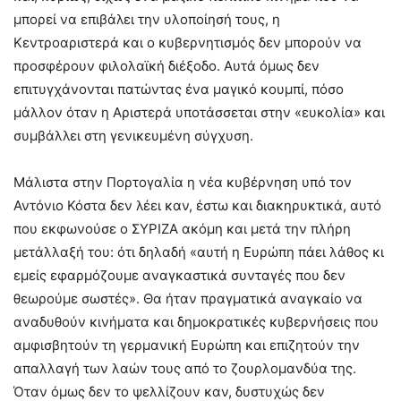
μπορεί να επιβάλει την υλοποίησή τους, η
Κεντροαριστερά και ο κυβερνητισμός δεν μπορούν να
προσφέρουν φιλολαϊκή διέξοδο. Αυτά όμως δεν
επιτυγχάνονται πατώντας ένα μαγικό κουμπί, πόσο
μάλλον όταν η Αριστερά υποτάσσεται στην «ευκολία» και
συμβάλλει στη γενικευμένη σύγχυση.
Μάλιστα στην Πορτογαλία η νέα κυβέρνηση υπό τον
Αντόνιο Κόστα δεν λέει καν, έστω και διακηρυκτικά, αυτό
που εκφωνούσε ο ΣΥΡΙΖΑ ακόμη και μετά την πλήρη
μετάλλαξή του: ότι δηλαδή «αυτή η Ευρώπη πάει λάθος κι
εμείς εφαρμόζουμε αναγκαστικά συνταγές που δεν
θεωρούμε σωστές». Θα ήταν πραγματικά αναγκαίο να
αναδυθούν κινήματα και δημοκρατικές κυβερνήσεις που
αμφισβητούν τη γερμανική Ευρώπη και επιζητούν την
απαλλαγή των λαών τους από το ζουρλομανδύα της.
Όταν όμως δεν το ψελλίζουν καν, δυστυχώς δεν