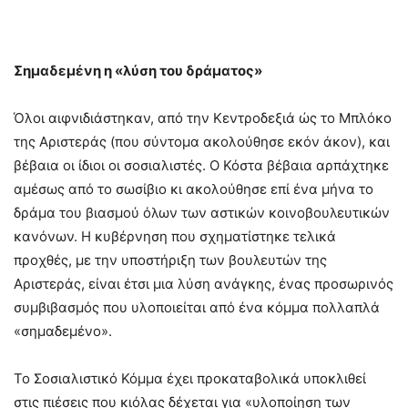
Σημαδεμένη η «λύση του δράματος»
Όλοι αιφνιδιάστηκαν, από την Κεντροδεξιά ώς το Μπλόκο
της Αριστεράς (που σύντομα ακολούθησε εκόν άκον), και
βέβαια οι ίδιοι οι σοσιαλιστές. Ο Κόστα βέβαια αρπάχτηκε
αμέσως από το σωσίβιο κι ακολούθησε επί ένα μήνα το
δράμα του βιασμού όλων των αστικών κοινοβουλευτικών
κανόνων. Η κυβέρνηση που σχηματίστηκε τελικά
προχθές, με την υποστήριξη των βουλευτών της
Αριστεράς, είναι έτσι μια λύση ανάγκης, ένας προσωρινός
συμβιβασμός που υλοποιείται από ένα κόμμα πολλαπλά
«σημαδεμένο».
Το Σοσιαλιστικό Κόμμα έχει προκαταβολικά υποκλιθεί
στις πιέσεις που κιόλας δέχεται για «υλοποίηση των