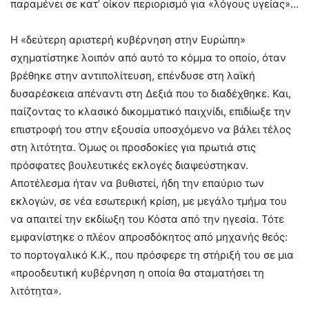
παραμένει σε κατ’ οίκον περιορισμό για «λόγους υγείας»…
Η «δεύτερη αριστερή κυβέρνηση στην Ευρώπη»
σχηματίστηκε λοιπόν από αυτό το κόμμα το οποίο, όταν
βρέθηκε στην αντιπολίτευση, επένδυσε στη λαϊκή
δυσαρέσκεια απέναντι στη Δεξιά που το διαδέχθηκε. Και,
παίζοντας το κλασικό δικομματικό παιχνίδι, επιδίωξε την
επιστροφή του στην εξουσία υποσχόμενο να βάλει τέλος
στη λιτότητα. Όμως οι προσδοκίες για πρωτιά στις
πρόσφατες βουλευτικές εκλογές διαψεύστηκαν.
Αποτέλεσμα ήταν να βυθιστεί, ήδη την επαύριο των
εκλογών, σε νέα εσωτερική κρίση, με μεγάλο τμήμα του
να απαιτεί την εκδίωξη του Κόστα από την ηγεσία. Τότε
εμφανίστηκε ο πλέον απροσδόκητος από μηχανής θεός:
το πορτογαλικό Κ.Κ., που πρόσφερε τη στήριξή του σε μια
«προοδευτική κυβέρνηση η οποία θα σταματήσει τη
λιτότητα».