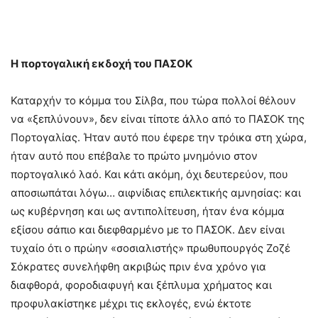
Η πορτογαλική εκδοχή του ΠΑΣΟΚ
Καταρχήν το κόμμα του Σίλβα, που τώρα πολλοί θέλουν
να «ξεπλύνουν», δεν είναι τίποτε άλλο από το ΠΑΣΟΚ της
Πορτογαλίας. Ήταν αυτό που έφερε την τρόικα στη χώρα,
ήταν αυτό που επέβαλε το πρώτο μνημόνιο στον
πορτογαλικό λαό. Και κάτι ακόμη, όχι δευτερεύον, που
αποσιωπάται λόγω… αιφνίδιας επιλεκτικής αμνησίας: και
ως κυβέρνηση και ως αντιπολίτευση, ήταν ένα κόμμα
εξίσου σάπιο και διεφθαρμένο με το ΠΑΣΟΚ. Δεν είναι
τυχαίο ότι ο πρώην «σοσιαλιστής» πρωθυπουργός Ζοζέ
Σόκρατες συνελήφθη ακριβώς πριν ένα χρόνο για
διαφθορά, φοροδιαφυγή και ξέπλυμα χρήματος και
προφυλακίστηκε μέχρι τις εκλογές, ενώ έκτοτε