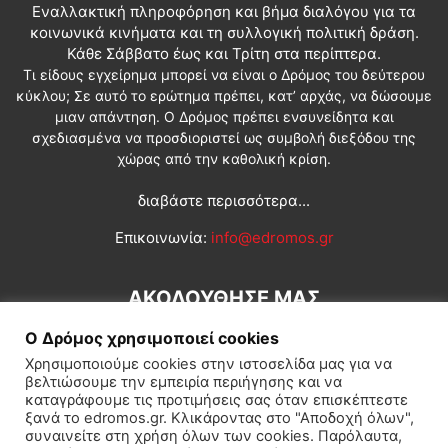
Εναλλακτική πληροφόρηση και βήμα διαλόγου για τα
κοινωνικά κινήματα και τη συλλογική πολιτική δράση.
Κάθε Σάββατο έως και Τρίτη στα περίπτερα.
Τι είδους εγχείρημα μπορεί να είναι ο Δρόμος του δεύτερου
κύκλου; Σε αυτό το ερώτημα πρέπει, κατ’ αρχάς, να δώσουμε
μιαν απάντηση. Ο Δρόμος πρέπει ενσυνείδητα και
σχεδιασμένα να προσδιοριστεί ως συμβολή διεξόδου της
χώρας από την καθολική κρίση.
διαβάστε περισσότερα...
Επικοινωνία:
info@edromos.gr
ΑΚΟΛΟΥΘΗΣΕ ΜΑΣ
Ο Δρόμος χρησιμοποιεί cookies
Χρησιμοποιούμε cookies στην ιστοσελίδα μας για να
βελτιώσουμε την εμπειρία περιήγησης και να
καταγράφουμε τις προτιμήσεις σας όταν επισκέπτεστε
ξανά το edromos.gr. Κλικάροντας στο "Αποδοχή όλων",
συναινείτε στη χρήση όλων των cookies. Παρόλαυτα,
Εγγραφή συνδρομητή
Πολιτική
Διεθνή
Κοινωνία