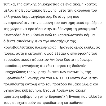
τυπικά, της αστικής δημοκρατίας σε ένα ακόμη κράτος
μέλος της Ευρωπαϊκής Ένωσης, μετά την ακύρωση του
ελληνικού δημοψηφίσματος. Κατάργηση που
ενσαρκωνόταν στην επιμονή του συντηρητικού προέδρου
της χώρας να κρατήσει στην κυβέρνηση τη μειοψηφική
Κεντροδεξιά του Κοέλιο ενώ το «σοσιαλιστικό» κόμμα
διέθετε αποδεδειγμένα την υποστήριξη της
κοινοβουλευτικής πλειοψηφίας. Προχθές όμως έληξε, ας
πούμε, αυτή η εκτροπή, αφού βέβαια ο επικεφαλής του
«σοσιαλιστικού» κόμματος Αντόνιο Κόστα πρόσφερε
πρόσθετες εγγυήσεις ότι «θα τηρήσει τις διεθνείς
υποχρεώσεις της χώρας» έναντι των πιστωτών, της
Ευρωπαϊκής Ένωσης και του ΝΑΤΟ… Ο Κόστα έλαβε την
πολυπόθητη εντολή από τον πρόεδρο Καβάκο Σίλβα και
σχημάτισε κυβέρνηση. Έχουμε λοιπόν μια ακόμη
αριστερή κυβέρνηση στην Ευρωπαϊκή Ένωση που αλλάζει
τους συσχετισμούς σε προοδευτική κατεύθυνση;