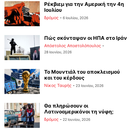
Ρέκβιεμ για την Αμερική την 4η
Ιουλίου
δρόμος
-
6 Ιουλίου, 2026
Πώς σκόνταψαν οι ΗΠΑ στο Ιράν
Απόστολος Αποστολόπουλος
-
28 Ιουνίου, 2026
Το Μουντιάλ του αποκλεισμού
και του κέρδους
Νίκος Ταυρής
-
23 Ιουνίου, 2026
Θα πληρώσουν οι
Λατινοαμερικάνοι τη νύφη;
δρόμος
-
22 Ιουνίου, 2026