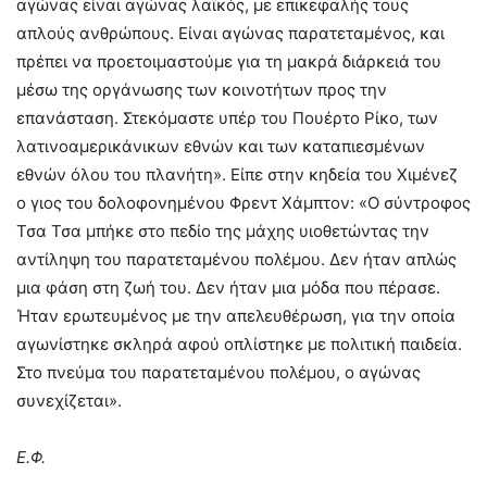
αγώνας είναι αγώνας λαϊκός, με επικεφαλής τους
απλούς ανθρώπους. Είναι αγώνας παρατεταμένος, και
πρέπει να προετοιμαστούμε για τη μακρά διάρκειά του
μέσω της οργάνωσης των κοινοτήτων προς την
επανάσταση. Στεκόμαστε υπέρ του Πουέρτο Ρίκο, των
λατινοαμερικάνικων εθνών και των καταπιεσμένων
εθνών όλου του πλανήτη». Είπε στην κηδεία του Χιμένεζ
ο γιος του δολοφονημένου Φρεντ Χάμπτον: «Ο σύντροφος
Τσα Τσα μπήκε στο πεδίο της μάχης υιοθετώντας την
αντίληψη του παρατεταμένου πολέμου. Δεν ήταν απλώς
μια φάση στη ζωή του. Δεν ήταν μια μόδα που πέρασε.
Ήταν ερωτευμένος με την απελευθέρωση, για την οποία
αγωνίστηκε σκληρά αφού οπλίστηκε με πολιτική παιδεία.
Στο πνεύμα του παρατεταμένου πολέμου, ο αγώνας
συνεχίζεται».
Ε.Φ.