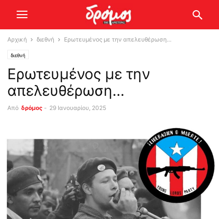
Αρχική
διεθνή
Ερωτευμένος με την απελευθέρωση…
διεθνή
Ερωτευμένος με την
απελευθέρωση…
Από
δρόμος
-
29 Ιανουαρίου, 2025