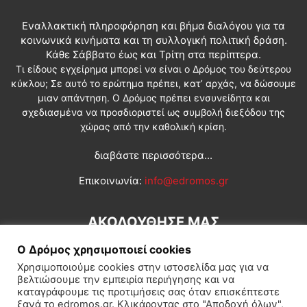
Εναλλακτική πληροφόρηση και βήμα διαλόγου για τα
κοινωνικά κινήματα και τη συλλογική πολιτική δράση.
Κάθε Σάββατο έως και Τρίτη στα περίπτερα.
Τι είδους εγχείρημα μπορεί να είναι ο Δρόμος του δεύτερου
κύκλου; Σε αυτό το ερώτημα πρέπει, κατ’ αρχάς, να δώσουμε
μιαν απάντηση. Ο Δρόμος πρέπει ενσυνείδητα και
σχεδιασμένα να προσδιοριστεί ως συμβολή διεξόδου της
χώρας από την καθολική κρίση.
διαβάστε περισσότερα...
Επικοινωνία:
info@edromos.gr
ΑΚΟΛΟΥΘΗΣΕ ΜΑΣ
Ο Δρόμος χρησιμοποιεί cookies
Χρησιμοποιούμε cookies στην ιστοσελίδα μας για να
βελτιώσουμε την εμπειρία περιήγησης και να
καταγράφουμε τις προτιμήσεις σας όταν επισκέπτεστε
ξανά το edromos.gr. Κλικάροντας στο "Αποδοχή όλων",