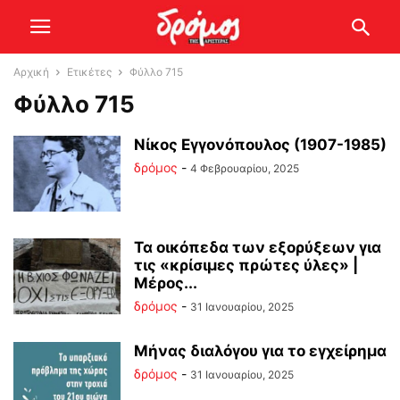
Αρχική
Ετικέτες
Φύλλο 715
Φύλλο 715
Νίκος Εγγονόπουλος (1907-1985)
δρόμος
-
4 Φεβρουαρίου, 2025
Τα οικόπεδα των εξορύξεων για
τις «κρίσιμες πρώτες ύλες» |
Μέρος...
δρόμος
-
31 Ιανουαρίου, 2025
Μήνας διαλόγου για το εγχείρημα
δρόμος
-
31 Ιανουαρίου, 2025