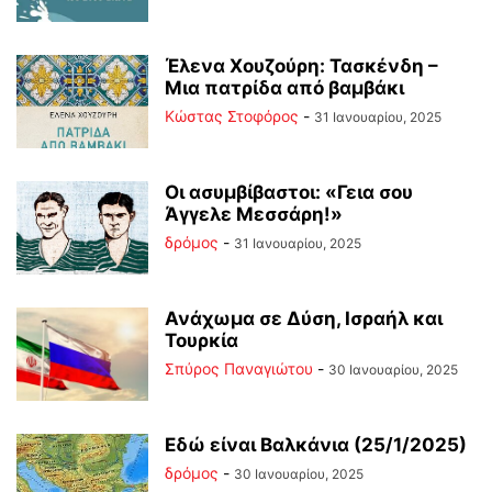
Έλενα Χουζούρη: Τασκένδη –
Μια πατρίδα από βαμβάκι
Κώστας Στοφόρος
-
31 Ιανουαρίου, 2025
Οι ασυμβίβαστοι: «Γεια σου
Άγγελε Μεσσάρη!»
δρόμος
-
31 Ιανουαρίου, 2025
Ανάχωμα σε Δύση, Ισραήλ και
Τουρκία
Σπύρος Παναγιώτου
-
30 Ιανουαρίου, 2025
Εδώ είναι Βαλκάνια (25/1/2025)
δρόμος
-
30 Ιανουαρίου, 2025