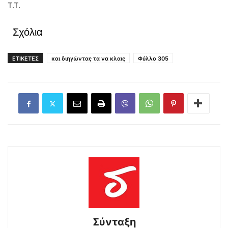
Τ.Τ.
Σχόλια
ΕΤΙΚΕΤΕΣ
και διηγώντας τα να κλαις
Φύλλο 305
Σύνταξη