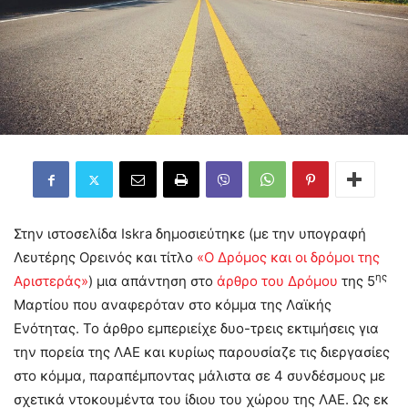
Στην ιστοσελίδα Iskra δημοσιεύτηκε (με την υπογραφή
Λευτέρης Ορεινός και τίτλο
«Ο Δρόμος και οι δρόμοι της
ης
Αριστεράς»
) μια απάντηση στο
άρθρο του Δρόμου
της 5
Μαρτίου που αναφερόταν στο κόμμα της Λαϊκής
Ενότητας. Το άρθρο εμπεριείχε δυο-τρεις εκτιμήσεις για
την πορεία της ΛΑΕ και κυρίως παρουσίαζε τις διεργασίες
στο κόμμα, παραπέμποντας μάλιστα σε 4 συνδέσμους με
σχετικά ντοκουμέντα του ίδιου του χώρου της ΛΑΕ. Ως εκ