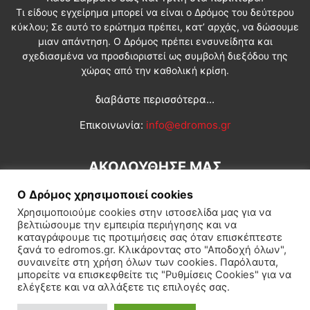
Τι είδους εγχείρημα μπορεί να είναι ο Δρόμος του δεύτερου
κύκλου; Σε αυτό το ερώτημα πρέπει, κατ’ αρχάς, να δώσουμε
μιαν απάντηση. Ο Δρόμος πρέπει ενσυνείδητα και
σχεδιασμένα να προσδιοριστεί ως συμβολή διεξόδου της
χώρας από την καθολική κρίση.
διαβάστε περισσότερα...
Επικοινωνία:
info@edromos.gr
ΑΚΟΛΟΥΘΗΣΕ ΜΑΣ
Ο Δρόμος χρησιμοποιεί cookies
Χρησιμοποιούμε cookies στην ιστοσελίδα μας για να
βελτιώσουμε την εμπειρία περιήγησης και να
καταγράφουμε τις προτιμήσεις σας όταν επισκέπτεστε
ξανά το edromos.gr. Κλικάροντας στο "Αποδοχή όλων",
συναινείτε στη χρήση όλων των cookies. Παρόλαυτα,
Εγγραφή συνδρομητή
Πολιτική
Διεθνή
Κοινωνία
μπορείτε να επισκεφθείτε τις "Ρυθμίσεις Cookies" για να
ελέγξετε και να αλλάξετε τις επιλογές σας.
Πολιτισμός
Αφιερώματα