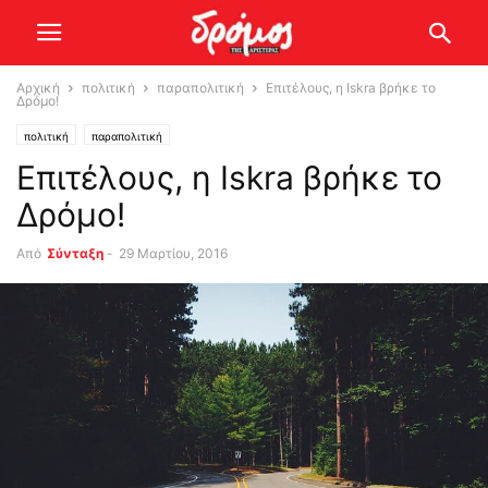
Αρχική
πολιτική
παραπολιτική
Επιτέλους, η Iskra βρήκε το
Δρόμο!
πολιτική
παραπολιτική
Επιτέλους, η Iskra βρήκε το
Δρόμο!
Από
Σύνταξη
-
29 Μαρτίου, 2016