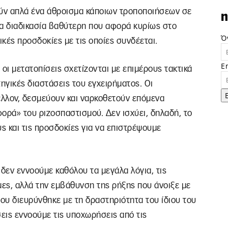
ούν απλά ένα άθροισμα κάποιων τροποποιήσεων σε
n
μια διαδικασία βαθύτερη που αφορά κυρίως στο
Ό
νικές προσδοκίες με τις οποίες συνδέεται.
E
οι μετατοπίσεις σχετίζονται με επιμέρους τακτικά
γικές διαστάσεις του εγχειρήματος. Οι
έλλον, δεσμεύουν και ναρκοθετούν επόμενα
ορά» του ριζοσπαστισμού. Δεν ισχύει, δηλαδή, το
 και τις προσδοκίες για να επιστρέψουμε
δεν εννοούμε καθόλου τα μεγάλα λόγια, τις
μες, αλλά την εμβάθυνση της ρήξης που άνοιξε με
που διευρύνθηκε με τη δραστηριότητα του ίδιου του
σεις εννοούμε τις υποχωρήσεις από τις