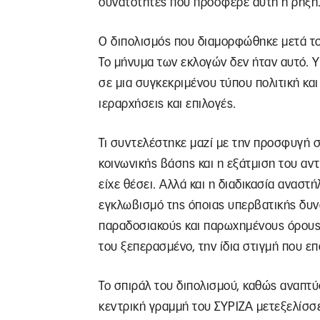
δυνατότητες που πρόσφερε αυτή η ρήξη
Ο διπολισμός που διαμορφώθηκε μετά το
Το μήνυμα των εκλογών δεν ήταν αυτό. Υ
σε μια συγκεκριμένου τύπου πολιτική κα
ιεραρχήσεις και επιλογές.
Τι συντελέστηκε μαζί με την προσφυγή σ
κοινωνικής βάσης και η εξάτμιση του αν
είχε θέσει. Αλλά και η διαδικασία ανασ
εγκλωβισμό της όποιας υπερβατικής δυν
παραδοσιακούς και παρωχημένους όρους.
του ξεπερασμένο, την ίδια στιγμή που επ
Το σπιράλ του διπολισμού, καθώς αναπτύσ
κεντρική γραμμή του ΣΥΡΙΖΑ μετεξελίσσε