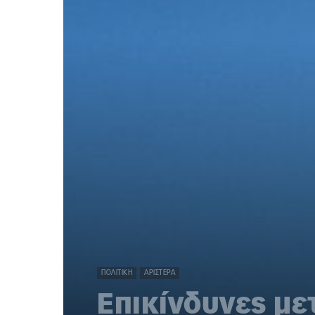
ΠΟΛΙΤΙΚΉ
ΑΡΙΣΤΕΡΆ
Επικίνδυνες με