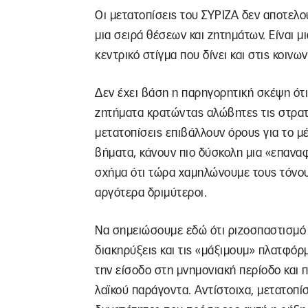
Οι μετατοπίσεις του ΣΥΡΙΖΑ δεν αποτελ
μια σειρά θέσεων και ζητημάτων. Είναι 
κεντρικό στίγμα που δίνει και στις κοινω
Δεν έχει βάση η παρηγορητική σκέψη ότι 
ζητήματα κρατώντας αλώβητες τις στρατη
μετατοπίσεις επιβάλλουν όρους για το μ
βήματα, κάνουν πιο δύσκολη μια «επαναφ
σχήμα ότι τώρα χαμηλώνουμε τους τόνους
αργότερα δριμύτεροι.
Να σημειώσουμε εδώ ότι ριζοσπαστισμό 
διακηρύξεις και τις «μάξιμουμ» πλατφόρ
την είσοδο στη μνημονιακή περίοδο και 
λαϊκού παράγοντα. Αντίστοιχα, μετατοπί