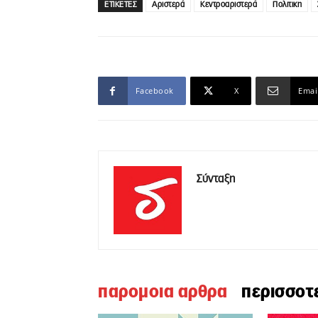
ΕΤΙΚΕΤΕΣ
Αριστερά
Κεντροαριστερά
Πολιτικη
Facebook
X
Emai
Σύνταξη
παρομοια αρθρα
περισσοτ