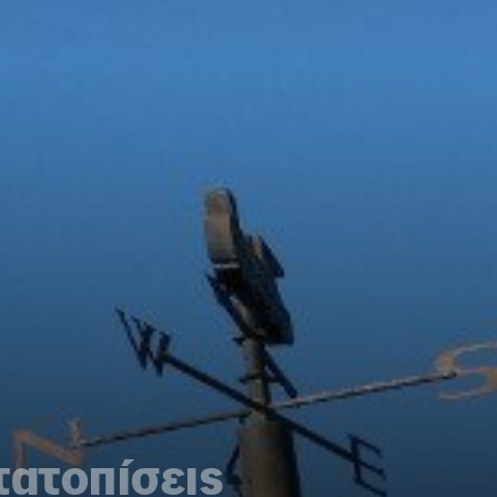
τατοπίσεις