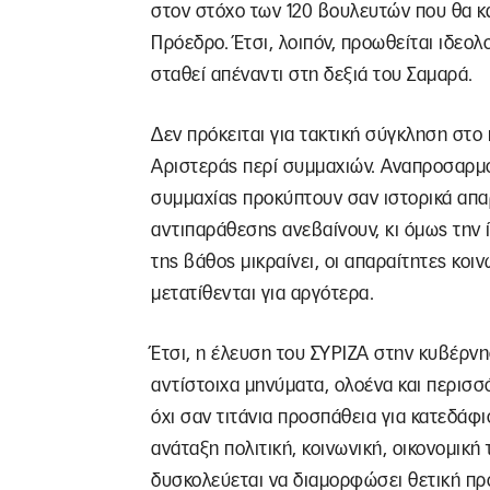
στον στόχο των 120 βουλευτών που θα κ
Πρόεδρο. Έτσι, λοιπόν, προωθείται ιδεολ
σταθεί απέναντι στη δεξιά του Σαμαρά.
Δεν πρόκειται για τακτική σύγκληση στο
Αριστεράς περί συμμαχιών. Αναπροσαρμόζ
συμμαχίας προκύπτουν σαν ιστορικά απαρα
αντιπαράθεσης ανεβαίνουν, κι όμως την ίδ
της βάθος μικραίνει, οι απαραίτητες κοι
μετατίθενται για αργότερα.
Έτσι, η έλευση του ΣΥΡΙΖΑ στην κυβέρνη
αντίστοιχα μηνύματα, ολοένα και περισσ
όχι σαν τιτάνια προσπάθεια για κατεδά
ανάταξη πολιτική, κοινωνική, οικονομική
δυσκολεύεται να διαμορφώσει θετική πρό