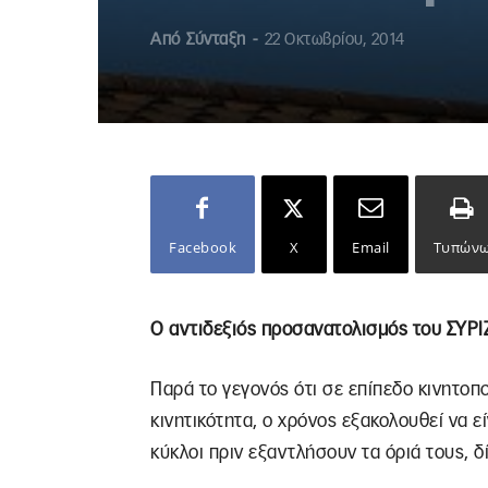
Από
Σύνταξη
-
22 Οκτωβρίου, 2014
Facebook
X
Email
Τυπών
Ο αντιδεξιός προσανατολισμός του ΣΥΡΙ
Παρά το γεγονός ότι σε επίπεδο κινητοπ
κινητικότητα, ο χρόνος εξακολουθεί να εί
κύκλοι πριν εξαντλήσουν τα όριά τους, δ