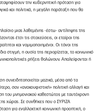
αταψηφίσουν την κυβερνητική πρόταση για
ογικά και πολιτικά, η μεγάλη παράταξη που θα
 πλαίσιο μιας λαθεμένης -έστω- αντίληψης της
οντας έτσι τις στοχεύσεις, οι εταίροι της
ίτητοι και νομιμοποιημένοι. Οι τόνοι της
ια στιγμή, η ουσία της περιορίζεται, το κοινωνικό
νωνικοπολιτικές ρήξεις θολώνουν. Απαλείφονται ή
ση συνειδητοποιείται μαζικά, μέσα από τα
ότερο, σαν «ανακουφιστική» πολιτική αλλαγή και
φιση του μνημονιακού καθεστώτος με ταυτόχρονη
 της χώρας. Σε συνθήκες που ο ΣΥΡΙΖΑ
ταση για εναλλακτική κοινωνική προοπτική, ο