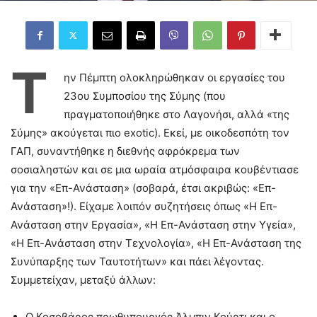
Τ
ην Πέμπτη ολοκληρώθηκαν οι εργασίες του
23ου Συμποσίου της Σύμης (που
πραγματοποιήθηκε στο Λαγονήσι, αλλά «της
Σύμης» ακούγεται πιο exotic). Εκεί, με οικοδεσπότη τον
ΓΑΠ, συναντήθηκε η διεθνής αφρόκρεμα των
σοσιαληστών και σε μια ωραία ατμόσφαιρα κουβέντιασε
για την «Επ-Ανάσταση» (σοβαρά, έτσι ακριβώς: «Επ-
Ανάσταση»!). Είχαμε λοιπόν συζητήσεις όπως «Η Επ-
Ανάσταση στην Εργασία», «Η Επ-Ανάσταση στην Υγεία»,
«Η Επ-Ανάσταση στην Τεχνολογία», «Η Επ-Ανάσταση της
Συνύπαρξης των Ταυτοτήτων» και πάει λέγοντας.
Συμμετείχαν, μεταξύ άλλων:
Ο Κοσοβάρος πρωθυπουργός Άλμπιν Κούρτι και ο