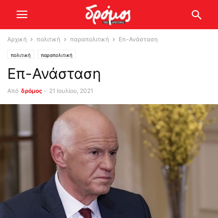
Αρχική
πολιτική
παραπολιτική
Επ-Ανάσταση
πολιτική
παραπολιτική
Επ-Ανάσταση
Από
δρόμος
-
21 Ιουλίου, 2021