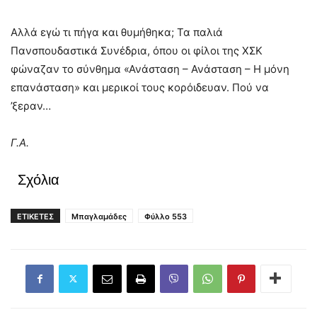
Αλλά εγώ τι πήγα και θυμήθηκα; Τα παλιά
Πανσπουδαστικά Συνέδρια, όπου οι φίλοι της ΧΣΚ
φώναζαν το σύνθημα «Ανάσταση – Ανάσταση – Η μόνη
επανάσταση» και μερικοί τους κορόιδευαν. Πού να
’ξεραν…
Γ.Α.
Σχόλια
ΕΤΙΚΕΤΕΣ
Μπαγλαμάδες
Φύλλο 553