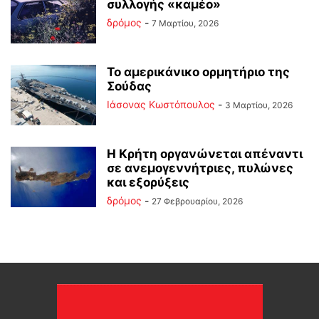
συλλογής «καμέο»
δρόμος
-
7 Μαρτίου, 2026
Το αμερικάνικο ορμητήριο της
Σούδας
Ιάσονας Κωστόπουλος
-
3 Μαρτίου, 2026
Η Κρήτη οργανώνεται απέναντι
σε ανεμογεννήτριες, πυλώνες
και εξορύξεις
δρόμος
-
27 Φεβρουαρίου, 2026