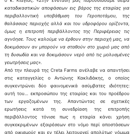
ο κ. Κιαγιάς.
«Στην ένστασή μας παρουσιάσαμε σειρά
καταδικαστικών αποφάσεων εις βάρος της εταιρίας για
περιβαλλοντική υποβάθμιση του Γεροποτάμου, της
θαλάσσιας περιοχής αλλά και του υδροφόρου ορίζοντα,
όμως η επιτροπή περιβάλλοντος της Περιφέρειας τις
αγνόησε. Τους καλούμε να έρθουν στην περιοχή μας, να
δοκιμάσουν αν μπορούν να σταθούν στο χωριό μας από
τη δυσωδία και να δοκιμάσουν νερό από τις μολυσμένες
γεωτρήσεις μας».
Από την πλευρά της Creta Farms ανέλαβε να απαντήσει
στις καταγγελίες ο Αντώνης Κακλιδάκης, ο οποίος
συγκεντρώνει δύο φαινομενικά ασύμβατες ιδιότητες:
αυτή του… εκπροσώπου της εταιρίας και του προέδρου
των εργαζομένων της. Απαντώντας σε σχετικές
ερωτήσεις κατά τη συνεδρίαση της επιτροπής
περιβάλλοντος τόνισε πως η εταιρία κάνει χρήση
συγκεκριμένων εξαιρέσεων στο νόμο περί αποστάσεων
από οικισμούς και εν τέλει λειτουργεί απολύτως νόμιμα