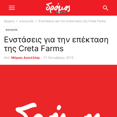
Αρχική
κοινωνία
Ενστάσεις για την επέκταση της Creta Farms
κοινωνία
Ενστάσεις για την επέκταση
της Creta Farms
Από
Μάριος Διονέλλης
-
21 Οκτωβρίου, 2013