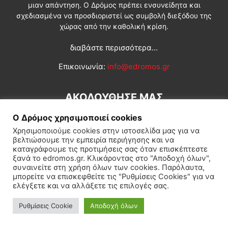
μιαν απάντηση. Ο Δρόμος πρέπει ενσυνείδητα και
σχεδιασμένα να προσδιοριστεί ως συμβολή διεξόδου της
χώρας από την καθολική κρίση.
διαβάστε περισσότερα...
Επικοινωνία:
info@edromos.gr
ΑΚΟΛΟΥΘΗΣΕ ΜΑΣ
Ο Δρόμος χρησιμοποιεί cookies
Χρησιμοποιούμε cookies στην ιστοσελίδα μας για να
βελτιώσουμε την εμπειρία περιήγησης και να
καταγράφουμε τις προτιμήσεις σας όταν επισκέπτεστε
ξανά το edromos.gr. Κλικάροντας στο "Αποδοχή όλων",
συναινείτε στη χρήση όλων των cookies. Παρόλαυτα,
Εγγραφή συνδρομητή
Πολιτική
Διεθνή
Κοινωνία
μπορείτε να επισκεφθείτε τις "Ρυθμίσεις Cookies" για να
ελέγξετε και να αλλάξετε τις επιλογές σας.
Πολιτισμός
Αφιερώματα
Ρυθμίσεις Cookie
Αποδοχή όλων
© Δρόμος της Αριστεράς