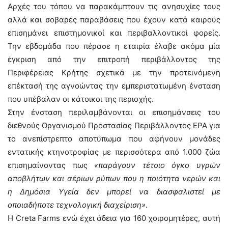
Αρχές του τόπου να παρακάμπτουν τις ανησυχίες τους
αλλά και σοβαρές παραβάσεις που έχουν κατά καιρούς
επισημάνει επιστημονικοί και περιβαλλοντικοί φορείς.
Την εβδομάδα που πέρασε η εταιρία έλαβε ακόμα μία
έγκριση από την επιτροπή περιβάλλοντος της
Περιφέρειας Κρήτης σχετικά με την προτεινόμενη
επέκτασή της αγνοώντας την εμπεριστατωμένη ένσταση
που υπέβαλαν οι κάτοικοι της περιοχής.
Στην ένσταση περιλαμβάνονται οι επισημάνσεις του
διεθνούς Οργανισμού Προστασίας Περιβάλλοντος EPA για
το ανεπίστρεπτο αποτύπωμα που αφήνουν μονάδες
εντατικής κτηνοτροφίας με περισσότερα από 1.000 ζώα
επισημαίνοντας πως
«παράγουν τέτοιο όγκο υγρών
αποβλήτων και αέριων ρύπων που η ποιότητα νερών και
η Δημόσια Υγεία δεν μπορεί να διασφαλιστεί με
οποιαδήποτε τεχνολογική διαχείριση»
.
Η Creta Farms ενώ έχει άδεια για 160 χοιρομητέρες, αυτή