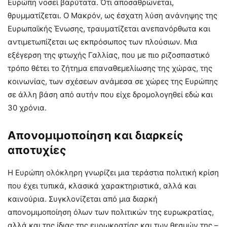
Ευρώπη νοσεί βαρύτατα. Ότι αποσαθρώνεται,
θρυμματίζεται. Ο Μακρόν, ως έσχατη λύση ανάνηψης της
Ευρωπαϊκής Ένωσης, τραυματίζεται ανεπανόρθωτα και
αντιμετωπίζεται ως εκπρόσωπος των πλούσιων. Μια
εξέγερση της φτωχής Γαλλίας, που με πιο ριζοσπαστικό
τρόπο θέτει το ζήτημα επαναθεμελίωσης της χώρας, της
κοινωνίας, των σχέσεων ανάμεσα σε χώρες της Ευρώπης
σε άλλη βάση από αυτήν που είχε δρομολογηθεί εδώ και
30 χρόνια.
Απονομιμοποίηση και διαρκείς
αποτυχίες
Η Ευρώπη ολόκληρη γνωρίζει μια τεράστια πολιτική κρίση
που έχει τυπικά, κλασικά χαρακτηριστικά, αλλά και
καινούρια. Συγκλονίζεται από μια διαρκή
απονομιμοποίηση όλων των πολιτικών της ευρωκρατίας,
αλλά και της ίδιας της ευρωκρατίας και των θεσμών της –