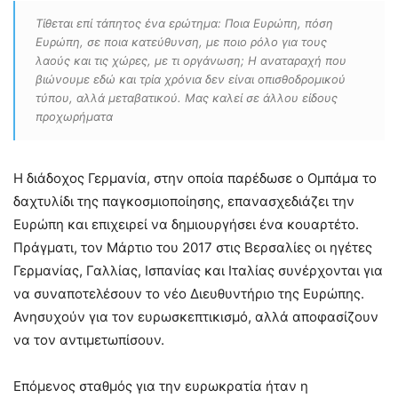
Τίθεται επί τάπητος ένα ερώτημα: Ποια Ευρώπη, πόση
Ευρώπη, σε ποια κατεύθυνση, με ποιο ρόλο για τους
λαούς και τις χώρες, με τι οργάνωση; Η αναταραχή που
βιώνουμε εδώ και τρία χρόνια δεν είναι οπισθοδρομικού
τύπου, αλλά μεταβατικού. Μας καλεί σε άλλου είδους
προχωρήματα
Η διάδοχος Γερμανία, στην οποία παρέδωσε ο Ομπάμα το
δαχτυλίδι της παγκοσμιοποίησης, επανασχεδιάζει την
Ευρώπη και επιχειρεί να δημιουργήσει ένα κουαρτέτο.
Πράγματι, τον Μάρτιο του 2017 στις Βερσαλίες οι ηγέτες
Γερμανίας, Γαλλίας, Ισπανίας και Ιταλίας συνέρχονται για
να συναποτελέσουν το νέο Διευθυντήριο της Ευρώπης.
Ανησυχούν για τον ευρωσκεπτικισμό, αλλά αποφασίζουν
να τον αντιμετωπίσουν.
Επόμενος σταθμός για την ευρωκρατία ήταν η