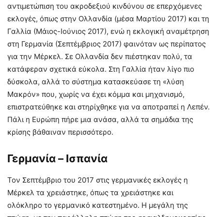
αντιμετώπιση του ακροδεξιού κινδύνου σε επερχόμενες
εκλογές, όπως στην Ολλανδία (μέσα Μαρτίου 2017) και τη
Γαλλία (Μάιος-Ιούνιος 2017), ενώ η εκλογική αναμέτρηση
στη Γερμανία (Σεπτέμβριος 2017) φαινόταν ως περίπατος
για την Μέρκελ. Σε Ολλανδία δεν πιέστηκαν πολύ, τα
κατάφεραν σχετικά εύκολα. Στη Γαλλία ήταν λίγο πιο
δύσκολα, αλλά το σύστημα κατασκεύασε τη «λύση
Μακρόν» που, χωρίς να έχει κόμμα και μηχανισμό,
επιστρατεύθηκε και στηρίχθηκε για να αποτραπεί η Λεπέν.
Πάλι η Ευρώπη πήρε μια ανάσα, αλλά τα σημάδια της
κρίσης βάθαιναν περισσότερο.
Γερμανία – Ισπανία
Τον Σεπτέμβριο του 2017 στις γερμανικές εκλογές η
Μέρκελ τα χρειάστηκε, όπως τα χρειάστηκε και
ολόκληρο το γερμανικό κατεστημένο. Η μεγάλη της