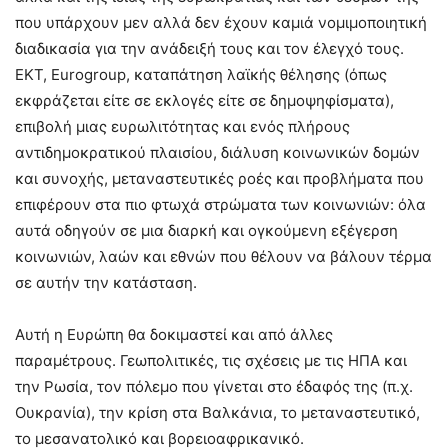
που υπάρχουν μεν αλλά δεν έχουν καμιά νομιμοποιητική
διαδικασία για την ανάδειξή τους και τον έλεγχό τους.
ΕΚΤ, Eurogroup, καταπάτηση λαϊκής θέλησης (όπως
εκφράζεται είτε σε εκλογές είτε σε δημοψηφίσματα),
επιβολή μιας ευρωλιτότητας και ενός πλήρους
αντιδημοκρατικού πλαισίου, διάλυση κοινωνικών δομών
και συνοχής, μεταναστευτικές ροές και προβλήματα που
επιφέρουν στα πιο φτωχά στρώματα των κοινωνιών: όλα
αυτά οδηγούν σε μια διαρκή και ογκούμενη εξέγερση
κοινωνιών, λαών και εθνών που θέλουν να βάλουν τέρμα
σε αυτήν την κατάσταση.
Αυτή η Ευρώπη θα δοκιμαστεί και από άλλες
παραμέτρους. Γεωπολιτικές, τις σχέσεις με τις ΗΠΑ και
την Ρωσία, τον πόλεμο που γίνεται στο έδαφός της (π.χ.
Ουκρανία), την κρίση στα Βαλκάνια, το μεταναστευτικό,
το μεσανατολικό και βορειοαφρικανικό.