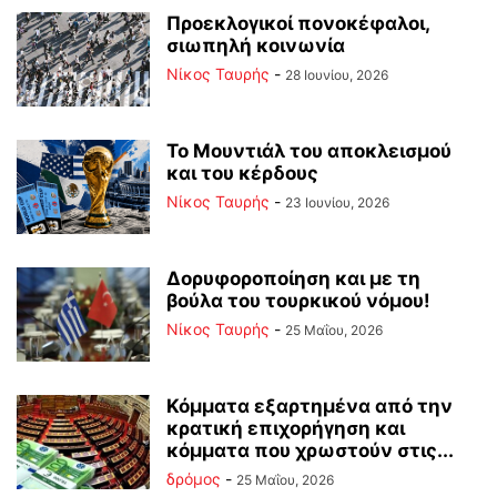
Προεκλογικοί πονοκέφαλοι,
σιωπηλή κοινωνία
Νίκος Ταυρής
-
28 Ιουνίου, 2026
Το Μουντιάλ του αποκλεισμού
και του κέρδους
Νίκος Ταυρής
-
23 Ιουνίου, 2026
Δορυφοροποίηση και με τη
βούλα του τουρκικού νόμου!
Νίκος Ταυρής
-
25 Μαΐου, 2026
Κόμματα εξαρτημένα από την
κρατική επιχορήγηση και
κόμματα που χρωστούν στις...
δρόμος
-
25 Μαΐου, 2026