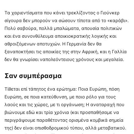
Τα χαριεντίσματα που κάνει τρεκλίζοντας ο Γιούνκερ
σίγουρα δεν μπορούν να σώσουν τίποτα από το «καράβι».
Πολύ σαβούρα, πολλά μπαλώματα, απουσία πολιτικών
και ένα συνονθύλευμα αποικιοκρατικής λογικής και
αθροιζόμενων αποτυχιών. Η Γερμανία δεν θα
ξαναποκτήσει τις αποικίες της στην Αφρική, και η Γαλλία
δεν θα γνωρίσει ναπολεόντειους χρόνους και μεγαλεία.
Σαν συμπέρασμα
Τίθεται επί τάπητος ένα ερώτημα: Ποια Ευρώπη, πόση
Ευρώπη, σε ποια κατεύθυνση, με ποιο ρόλο για τους
λαούς και τις χώρες, με τι οργάνωση; Η αναταραχή που
βιώνουμε εδώ και τρία χρόνια (και προσπαθήσαμε να
περιγράψουμε παραθέτοντας ορισμένα κομβικά σημεία
της) δεν είναι οπισθοδρομικού τύπου, αλλά μεταβατικού.