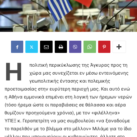
Η
πολιτική περικύκλωσης της Άγκυρας προς τη
χώρα μας συνεχίζεται εν μέσω εντεινόμενης
γεωπολιτικής έντασης και πολεμικής
προετοιμασίας στην ευρύτερη περιοχή μας. Και αυτό ενώ
η Αθήνα εμμονικά επιμένει στη λογική των ήρεμων νερών
(τόσο ήρεμα ώστε οι παραβιάσεις σε θάλασσα και αέρα
θυμίζουν προηγούμενα χρόνια), με τον «φιλέλληνα»
ΥΠΕΞ κ. Γεραπετρίτη να μας συμβουλεύει «να ξαναδούμε
το παρελθόν με το βλέμμα στο μέλλον» Μιλάμε για το ίδιο
μέλλον που υπονομεύουν οι κυβερνώντες, άλλοτε στο