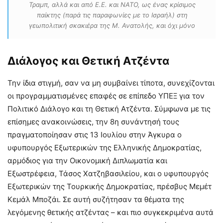
Τραμπ, αλλά και από Ε.Ε. και ΝΑΤΟ, ως ένας κρίσιμος
παίκτης (παρά τις παραφωνίες με το Ισραήλ) στη
γεωπολιτική σκακιέρα της Μ. Ανατολής, και όχι μόνο
Διάλογος και Θετική Ατζέντα
Την ίδια στιγμή, σαν να μη συμβαίνει τίποτα, συνεχίζονται
οι προγραμματισμένες επαφές σε επίπεδο ΥΠΕΞ για τον
Πολιτικό Διάλογο και τη Θετική Ατζέντα. Σύμφωνα με τις
επίσημες ανακοινώσεις, την 8η συνάντησή τους
πραγματοποίησαν στις 13 Ιουλίου στην Άγκυρα ο
υφυπουργός Εξωτερικών της Ελληνικής Δημοκρατίας,
αρμόδιος για την Οικονομική Διπλωματία και
Εξωστρέφεια, Τάσος Χατζηβασιλείου, και ο υφυπουργός
Εξωτερικών της Τουρκικής Δημοκρατίας, πρέσβυς Μεμέτ
Κεμάλ Μποζάι. Σε αυτή συζήτησαν τα θέματα της
λεγόμενης θετικής ατζέντας – και πιο συγκεκριμένα αυτά