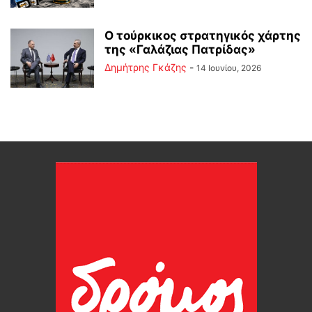
Ο τούρκικος στρατηγικός χάρτης
της «Γαλάζιας Πατρίδας»
Δημήτρης Γκάζης
-
14 Ιουνίου, 2026