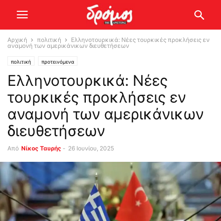
Αρχική
πολιτική
Ελληνοτουρκικά: Νέες τουρκικές προκλήσεις εν
αναμονή των αμερικάνικων διευθετήσεων
πολιτική
προτεινόμενα
Ελληνοτουρκικά: Νέες
τουρκικές προκλήσεις εν
αναμονή των αμερικάνικων
διευθετήσεων
Από
Νίκος Ταυρής
-
26 Ιουνίου, 2025