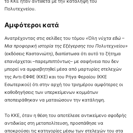
το ΚΚΕ ήταν αντίθετα με την κατάληψη του
Πολυτεχνείου.
Αμφότεροι κατά
Ανατρέχοντας στις σελίδες του τόμου
«Όλη νύχτα εδώ –
Μια προφορική ιστορία της Εξέγερσης του Πολυτεχνείου»
(εκδόσεις Καστανιώτη), διαπίστωσα ότι αυτό το ζήτημα
επανέρχεται –παρεμπιπτόντως– με σαφήνεια που δεν
μπορεί να αμφισβητηθεί μέσα από μαρτυρίες στελεχών
της Αντι-ΕΦΦΕ (ΚΚΕ) και του Ρήγα Φεραίου (ΚΚΕ
Εσωτερικού) ότι στην αρχή του τριημέρου αμφότερες οι
καθοδηγήσεις των υπερκείμενων κομμάτων
αποπειράθηκαν να ματαιώσουν την κατάληψη.
Το ΚΚΕ, όταν η θέση του αποτέλεσε αντικείμενο σφοδρής
αντιδικίας στη μεταπολίτευση, προσπάθησε να
αποκρούσει τις κατηγορίες μέσω των στελεχών του στα