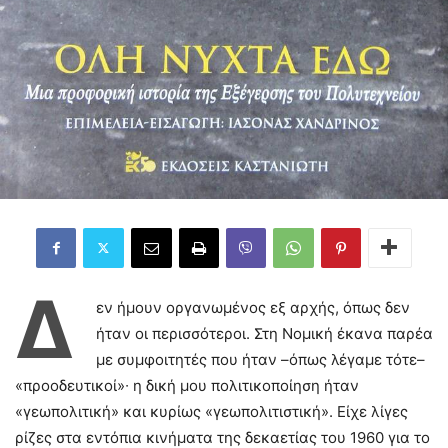
Δ
εν ήμουν οργανωμένος εξ αρχής, όπως δεν
ήταν οι περισσότεροι. Στη Νομική έκανα παρέα
με συμφοιτητές που ήταν –όπως λέγαμε τότε–
«προοδευτικοί»∙ η δική μου πολιτικοποίηση ήταν
«γεωπολιτική» και κυρίως «γεωπολιτιστική». Είχε λίγες
ρίζες στα εντόπια κινήματα της δεκαετίας του 1960 για το