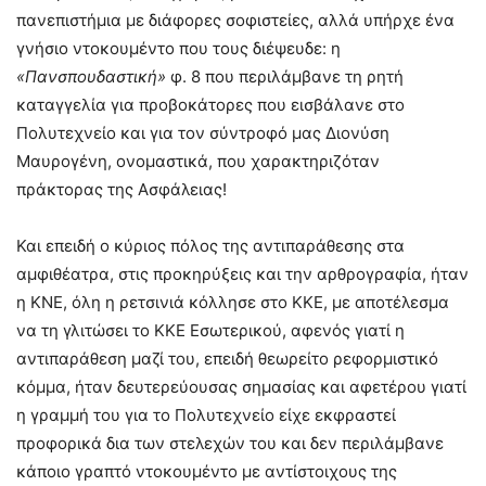
πανεπιστήμια με διάφορες σοφιστείες, αλλά υπήρχε ένα
γνήσιο ντοκουμέντο που τους διέψευδε: η
«Πανσπουδαστική»
φ. 8 που περιλάμβανε τη ρητή
καταγγελία για προβοκάτορες που εισβάλανε στο
Πολυτεχνείο και για τον σύντροφό μας Διονύση
Μαυρογένη, ονομαστικά, που χαρακτηριζόταν
πράκτορας της Ασφάλειας!
Και επειδή ο κύριος πόλος της αντιπαράθεσης στα
αμφιθέατρα, στις προκηρύξεις και την αρθρογραφία, ήταν
η ΚΝΕ, όλη η ρετσινιά κόλλησε στο ΚΚΕ, με αποτέλεσμα
να τη γλιτώσει το ΚΚΕ Εσωτερικού, αφενός γιατί η
αντιπαράθεση μαζί του, επειδή θεωρείτο ρεφορμιστικό
κόμμα, ήταν δευτερεύουσας σημασίας και αφετέρου γιατί
η γραμμή του για το Πολυτεχνείο είχε εκφραστεί
προφορικά δια των στελεχών του και δεν περιλάμβανε
κάποιο γραπτό ντοκουμέντο με αντίστοιχους της