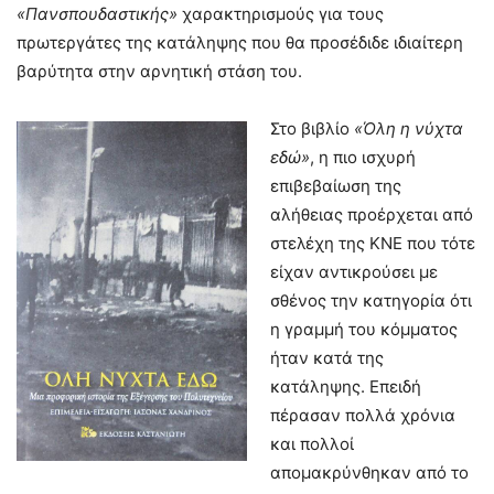
«Πανσπουδαστικής»
χαρακτηρισμούς για τους
πρωτεργάτες της κατάληψης που θα προσέδιδε ιδιαίτερη
βαρύτητα στην αρνητική στάση του.
Στο βιβλίο
«Όλη η νύχτα
εδώ»
, η πιο ισχυρή
επιβεβαίωση της
αλήθειας προέρχεται από
στελέχη της ΚΝΕ που τότε
είχαν αντικρούσει με
σθένος την κατηγορία ότι
η γραμμή του κόμματος
ήταν κατά της
κατάληψης. Επειδή
πέρασαν πολλά χρόνια
και πολλοί
απομακρύνθηκαν από το