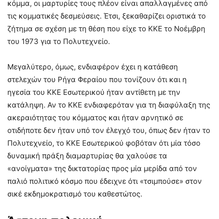
κόμμα, οι μαρτυρίες τους πλέον είναι απαλλαγμένες από
τις κομματικές δεσμεύσεις. Έτσι, ξεκαθαρίζει οριστικά το
ζήτημα σε σχέση με τη θέση που είχε το ΚΚΕ το Νοέμβρη
του 1973 για το Πολυτεχνείο.
Μεγαλύτερο, όμως, ενδιαφέρον έχει η κατάθεση
στελεχών του Ρήγα Φεραίου που τονίζουν ότι και η
ηγεσία του ΚΚΕ Εσωτερικού ήταν αντίθετη με την
κατάληψη. Αν το ΚΚΕ ενδιαφερόταν για τη διαφύλαξη της
ακεραιότητας του κόμματος και ήταν αρνητικό σε
οτιδήποτε δεν ήταν υπό τον έλεγχό του, όπως δεν ήταν το
Πολυτεχνείο, το ΚΚΕ Εσωτερικού φοβόταν ότι μία τόσο
δυναμική πράξη διαμαρτυρίας θα χαλούσε τα
«ανοίγματα» της δικτατορίας προς μία μερίδα από τον
παλιό πολιτικό κόσμο που έδειχνε ότι «τσιμπούσε» στον
σικέ εκδημοκρατισμό του καθεστώτος.