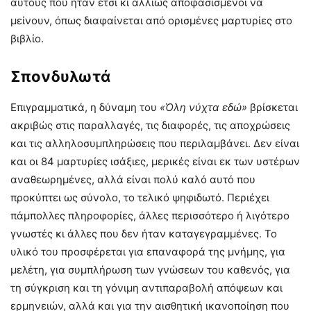
αυτούς που ήταν έτσι κι αλλιώς αποφασισμένοι να
μείνουν, όπως διαφαίνεται από ορισμένες μαρτυρίες στο
βιβλίο.
Σπονδυλωτά
Επιγραμματικά, η δύναμη του
«Όλη νύχτα εδώ»
βρίσκεται
ακριβώς στις παραλλαγές, τις διαφορές, τις αποχρώσεις
και τις αλληλοσυμπληρώσεις που περιλαμβάνει. Δεν είναι
και οι 84 μαρτυρίες ισάξιες, μερικές είναι εκ των υστέρων
αναθεωρημένες, αλλά είναι πολύ καλό αυτό που
προκύπτει ως σύνολο, το τελικό ψηφιδωτό. Περιέχει
πάμπολλες πληροφορίες, άλλες περισσότερο ή λιγότερο
γνωστές κι άλλες που δεν ήταν καταγεγραμμένες. Το
υλικό του προσφέρεται για επαναφορά της μνήμης, για
μελέτη, για συμπλήρωση των γνώσεων του καθενός, για
τη σύγκριση και τη γόνιμη αντιπαραβολή απόψεων και
ερμηνειών, αλλά και για την αισθητική ικανοποίηση που