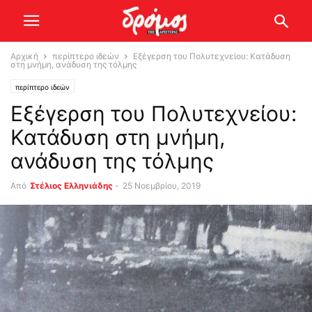
Αρχική
περίπτερο ιδεών
Εξέγερση του Πολυτεχνείου: Κατάδυση
στη μνήμη, ανάδυση της τόλμης
περίπτερο ιδεών
Εξέγερση του Πολυτεχνείου:
Κατάδυση στη μνήμη,
ανάδυση της τόλμης
Από
Στέλιος Ελληνιάδης
-
25 Νοεμβρίου, 2019