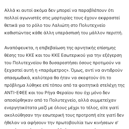
Αλλά κι αυτοί ακόμα δεν μπορεί να παραβλέπουν ότι
πολλοί αγωνιστές στις μαρτυρίες τους έχουν εκφραστεί
θετικά για το ρόλο του Λαλιώτη στο Πολυτεχνείο
καθιστώντας κάθε άλλη υπεράσπισή του μάλλον περιττή.
Αναπόφευκτα, η επιβεβαίωση της αρνητικής επίσημης
θέσης του ΚΚΕ και του ΚΚΕ Εσωτερικού για την εξέγερση
του Πολυτεχνείου θα δυσαρεστήσει όσους προτιμούν να
ξεχαστεί αυτή η «παράμετρος». Όμως, αντί να αντιδρούν
σπασμωδικά, καλύτερα θα ήταν να σκεφτούν ότι το
πρόβλημα λύθηκε επί τόπου από τα φοιτητικά στελέχη της
ΑΝΤΙ-ΕΦΕΕ και του Ρήγα Φεραίου που όχι μόνο δεν
αποσύρθηκαν από το Πολυτεχνείο, αλλά συμμετείχαν
ενεργητικότατα μαζί με όλους μέχρι το τέλος, είτε γιατί
ακολούθησαν την εσωτερική τους προτροπή είτε γιατί δεν
ήθελαν να αφήσουν την πρωτοβουλία των κινήσεων σ’