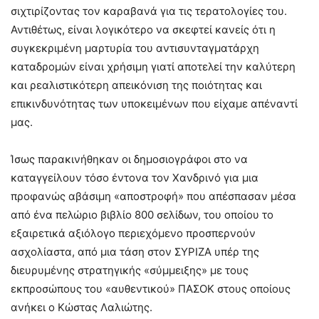
σιχτιρίζοντας τον καραβανά για τις τερατολογίες του.
Αντιθέτως, είναι λογικότερο να σκεφτεί κανείς ότι η
συγκεκριμένη μαρτυρία του αντισυνταγματάρχη
καταδρομών είναι χρήσιμη γιατί αποτελεί την καλύτερη
και ρεαλιστικότερη απεικόνιση της ποιότητας και
επικινδυνότητας των υποκειμένων που είχαμε απέναντί
μας.
Ίσως παρακινήθηκαν οι δημοσιογράφοι στο να
καταγγείλουν τόσο έντονα τον Χανδρινό για μια
προφανώς αβάσιμη «αποστροφή» που απέσπασαν μέσα
από ένα πελώριο βιβλίο 800 σελίδων, του οποίου το
εξαιρετικά αξιόλογο περιεχόμενο προσπερνούν
ασχολίαστα, από μια τάση στον ΣΥΡΙΖΑ υπέρ της
διευρυμένης στρατηγικής «σύμμειξης» με τους
εκπροσώπους του «αυθεντικού» ΠΑΣΟΚ στους οποίους
ανήκει ο Κώστας Λαλιώτης.