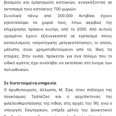
βιασμούς και εμπρησμούς κατοικιών, αναγκάζοντας σε
εκτοπισμό τους κατοίκους 700 χωριών.
Συνολικά πάνω από 300.000 Αντιβάσι έχουν
εγκαταλείψει τα χωριά τους, λόγω ακριβώς της
επιχείρησης πράσινο κυνήγι, από το 2005. Από αυτούς
ορισμένοι έχουν εξαναγκαστεί σε εγκλεισμό στους
καταυλισμούς «στρατηγικής μετεγκατάτασης», οι οποίοι,
μάλιστα, είναι χρηματοδοτούμενοι από τις ίδιες τις
εταιρίες. Στην ουσία, πρόκειται για ένα πόλεμο που το
ινδικό κράτος έχει αναλάβει να εκτελέσει στο όνομα των
πολυεθνικών.
Σε διατεταγμένη υπηρεσία
Ο πρωθυπουργός, άλλωστε, Μ. Σίγκ, ήταν στέλεχος της
παγκόσμιας Τράπεζας και ο αρχιτέκτονας της
φιλελευθεροποίησης της Ινδίας στις αρχές του ’90, ενώ ο
υπουργός Εσωτερικών, υπήρξε μέλος του Διοικητικού