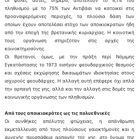
Οι φυλές αυτές, σήμερα, αποτελούν το 8,1% του
πληθυσμού με το 75% των Αντιβάσι να κατοικεί στις
προαναφερόμενες περιοχές, τα πλούσια δάση των
οποίων έχουν αποτελέσει στόχο των αποικιοκρατών ήδη
από την εποχή της βρετανικής κυριαρχίας. Η κοινοτική
τους οργάνωση στηριζόταν στις αρχές της
κοινοκτημοσύνης.
Οι Βρετανοί, όμως, με την πράξη περί Νόμιμης
Εγκατάστασης το 1973 εισήγαν φεουδαρχικούς θεσμούς
και σχέσεις εκχώρησης δικαιωμάτων ιδιοκτησίας στους
ισχυρούς φεουδάρχες. Η αλλαγή αυτή επέφερε όχι απλά
την αρπαγή της γης, αλλά και την αλλαγή στις δομές της
κοινωνικής οργάνωσης των πληθυσμών.
Από τους αποικιοκράτες ως τις πολυεθνικές
Οι συνθήκες απόλυτης φτώχειας, η απάνθρωπη
εκμετάλλευση από τους πλούσιους γαιοκτήμονες και η
συνεχής προσπάθεια αρπαγής της γης, στο όνομα της