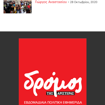
Γιώργος Αναστασίου
-
28 Οκτωβρίου, 2020