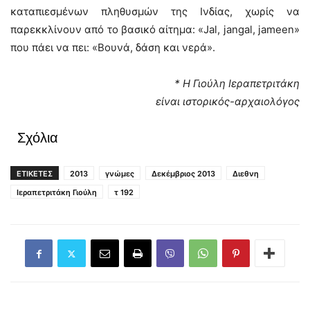
καταπιεσμένων πληθυσμών της Ινδίας, χωρίς να
παρεκκλίνουν από το βασικό αίτημα: «Jal, jangal, jameen»
που πάει να πει: «Bουνά, δάση και νερά».
* Η Γιούλη Ιεραπετριτάκη
είναι ιστορικός-αρχαιολόγος
Σχόλια
ΕΤΙΚΕΤΕΣ
2013
γνώμες
Δεκέμβριος 2013
Διεθνη
Ιεραπετριτάκη Γιούλη
τ 192