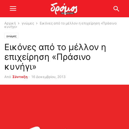
Αρχική
γνώμες
Εικόνες από το μέλλον η επιχείρηση «Πράσινο
κυνήγι»
γνώμες
Εικόνες από το μέλλον η
επιχείρηση «Πράσινο
κυνήγι»
Από
Σύνταξη
-
16 Δεκεμβρίου, 2013