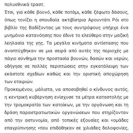
πολυεθνικά τραστ.
Έτσι, για κάθε βουνό, κάθε ποτάμι, κάθε ξέφωτο δάσους,
όπως τονίζει η σπουδαία ακτιβίστρια Αρουντάτι Ρόι στο
βιβλίο της Βαδίζοντας με τους συντρόφους υπήρχε ένα
μνημόνιο κατανόησης που έδινε το ελεύθερο στην μαζική
λεηλασία της γης. Τα μεγάλα κινήματα αντίστασης που
αναπτύχθηκαν σε μια σειρά από αυτές της περιοχές με
πάγιο σύνθημα την προστασία βουνών, δασών και νερών,
οδήγησε σε πολλές περιπτώσεις στην εγκατάλειψη των
εκάστοτε σχεδίων καθώς και την οριστική αποχώρηση
των εταιριών.
Προκειμένου, μάλιστα, να αποσοβηθεί ο κίνδυνος αυτός,
η κεντρική κυβέρνηση ενίσχυσε τα μέτρα καταστολής με
την τρομοκρατία των κατοίκων, με την οργάνωση και τη
δράση παραστρατιωτικών οργανώσεων που στηρίζονταν
από την αστυνομία, από τοπικές εξουσίες και «ομάδες
επαγρύπνησης «που επιδόθηκαν σε χιλιάδες δολοφονίες,