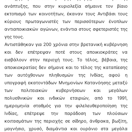
ανάπτυξης, που στην κυριολεξία σήμαινε τον βίαιο
εκτοπισμό των κοινοτήτων, έκαναν τους Αντιβάσι τους
κύριους πρωταγωνιστές των περισσότερων ένοπλων
αντιαποικιακών αγώνων, ενάντια στους σφετεριστές της
γης τους.
Αντιστάθηκαν για 200 χρόνια στην βρετανική κυβέρνηση
και δεν επέτρεψαν ποτέ στους αποικιοκράτες να
εισβάλουν στην περιοχή τους. Το τέλος, βέβαια, της
αποικιοκρατίας δεν σήμανε και το τέλος της καταπίεσης
των αυτόχθονων πληθυσμών της Ινδίας, αφού η
υπογραφή εκατοντάδων Μνημονίων Κατανόησης μεταξύ
των πολιτειακών κυβερνήσεων και μεγάλων
πολυεθνικών και ινδικών εταιριών, από το 1991,
ημερομηνία σταθμός για την φιλελευθεροποίηση της
Ινδίας, επέτρεψε την παράδοση των πλούσιων
κοιτασμάτων της περιοχής σε σίδηρο, άνθρακα, βωξίτη,
μαγνήσιο, χρυσό, διαμάντια και ουράνιο στα μεγάλα