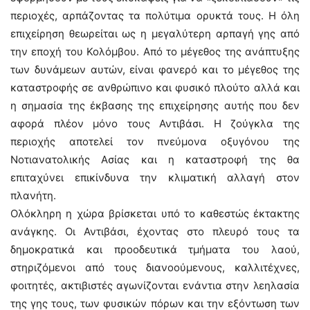
περιοχές, αρπάζοντας τα πολύτιμα ορυκτά τους. Η όλη
επιχείρηση θεωρείται ως η μεγαλύτερη αρπαγή γης από
την εποχή του Κολόμβου. Από το μέγεθος της ανάπτυξης
των δυνάμεων αυτών, είναι φανερό και το μέγεθος της
καταστροφής σε ανθρώπινο και φυσικό πλούτο αλλά και
η σημασία της έκβασης της επιχείρησης αυτής που δεν
αφορά πλέον μόνο τους Αντιβάσι. Η ζούγκλα της
περιοχής αποτελεί τον πνεύμονα οξυγόνου της
Nοτιανατολικής Ασίας και η καταστροφή της θα
επιταχύνει επικίνδυνα την κλιματική αλλαγή στον
πλανήτη.
Ολόκληρη η χώρα βρίσκεται υπό το καθεστώς έκτακτης
ανάγκης. Οι Αντιβάσι, έχοντας στο πλευρό τους τα
δημοκρατικά και προοδευτικά τμήματα του λαού,
στηριζόμενοι από τους διανοούμενους, καλλιτέχνες,
φοιτητές, ακτιβιστές αγωνίζονται ενάντια στην λεηλασία
της γης τους, των φυσικών πόρων και την εξόντωση των