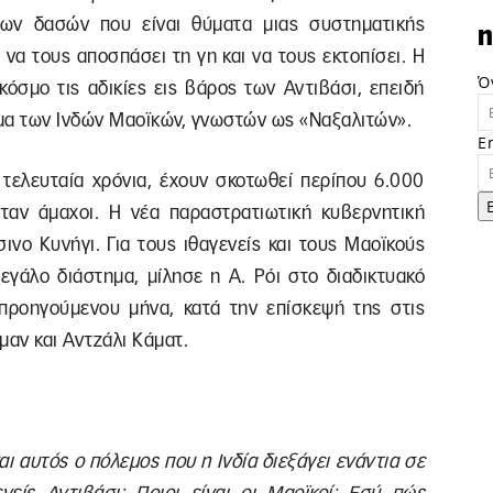
των δασών που είναι θύματα μιας συστηματικής
n
να τους αποσπάσει τη γη και να τους εκτοπίσει. Η
Ό
κόσμο τις αδικίες εις βάρος των Αντιβάσι, επειδή
ημα των Ινδών Μαοϊκών, γνωστών ως «Ναξαλιτών».
E
 τελευταία χρόνια, έχουν σκοτωθεί περίπου 6.000
ταν άμαχοι. Η νέα παραστρατιωτική κυβερνητική
ινο Κυνήγι. Για τους ιθαγενείς και τους Μαοϊκούς
εγάλο διάστημα, μίλησε η Α. Ρόι στο διαδικτυακό
προηγούμενου μήνα, κατά την επίσκεψή της στις
μαν και Αντζάλι Κάματ.
ναι αυτός ο πόλεμος που η Ινδία διεξάγει ενάντια σε