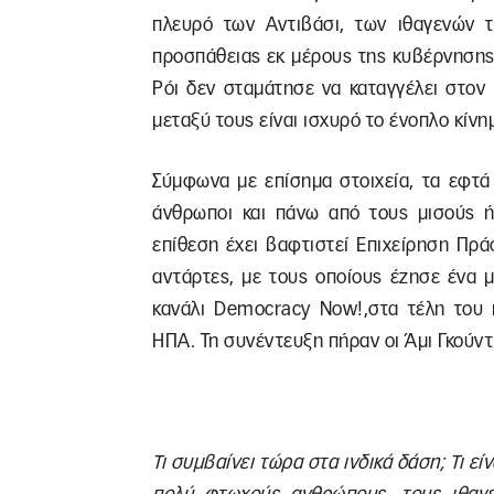
πλευρό των Αντιβάσι, των ιθαγενών 
προσπάθειας εκ μέρους της κυβέρνησης 
Ρόι δεν σταμάτησε να καταγγέλει στον 
μεταξύ τους είναι ισχυρό το ένοπλο κίν
Σύμφωνα με επίσημα στοιχεία, τα εφτά
άνθρωποι και πάνω από τους μισούς ή
επίθεση έχει βαφτιστεί Επιχείρηση Πράσ
αντάρτες, με τους οποίους έζησε ένα μ
κανάλι Democracy Now!,στα τέλη του 
ΗΠΑ. Τη συνέντευξη πήραν οι Άμι Γκούντ
Τι συμβαίνει τώρα στα ινδικά δάση; Τι εί