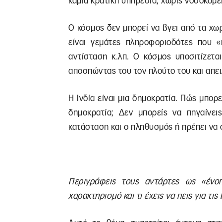
καμία κρατική υπηρεσία, χωρίς νοσοκομεί
Ο κόσμος δεν μπορεί να βγει από τα χωρι
είναι γεμάτες πληροφοριοδότες που «
αντίσταση κ.λπ. Ο κόσμος υποσιτίζετα
αποσπώντας του τον πλούτο του και απει
Η Ινδία είναι μια δημοκρατία. Πώς μπορεί
δημοκρατία; Δεν μπορείς να πηγαίνεις
κατάσταση και ο πληθυσμός ή πρέπει να φ
Περιγράφεις τους αντάρτες ως «ένοπ
χαρακτηρισμό και τι έχεις να πεις για τι