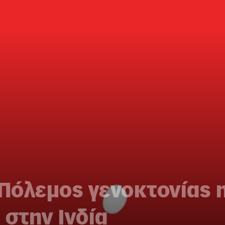
 Πόλεμος γενοκτονίας 
 στην Ινδία