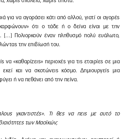
α, χωρίς σχολεία, χωρίς τίποτα.
ά για να αγοράσει κάτι από αλλού, γιατί οι αγορές
καρφώνουν» ότι ο τάδε ή ο δείνα είναι με την
ι. […] Πολιορκούν έναν πληθυσμό πολύ ευάλωτο,
λώντας την επιβίωσή του.
ς να «καθαρίζεις» περιοχές για τις εταιρίες σε μια
 εκεί και να σκοτώνεις κόσμο. Δημιουργείς μια
ύγει ή να πεθάνει από την πείνα.
λους γκαντιστές». Τι θες να πεις με αυτό το
ς βιαιότητες των Μαοϊκών;