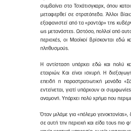
συμβαίνει στο Τσχάτισγκαρχ, όπου κατ
μεταφερθεί σε στρατόπεδα. Άλλοι βίαια
εξαφανιστεί από τα «ραντάρ» της κυβέρν
ως μετανάστες. Ωστόσο, πολλοί από αυτο
περιοχές, οι Μαοϊκοί βρίσκονται εδώ κ
πληθυσμούς.
Η αντίσταση υπάρχει εδώ και πολύ κα
εταιριών. Και είναι ισχυρή. Η διεξαγ
επειδή η παραστρατιωτική μονάδα «Σ
εντείνεται, γιατί υπάρχουν οι συμφωνίες
αναμονή. Υπάρχει πολύ χρήμα που περι
Όταν μιλάμε για «πόλεμο γενοκτονίας», 
σε αυτή την περιοχή και είδα τους πι