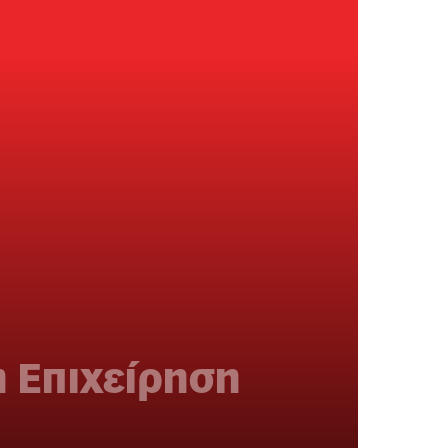
η Επιχείρηση