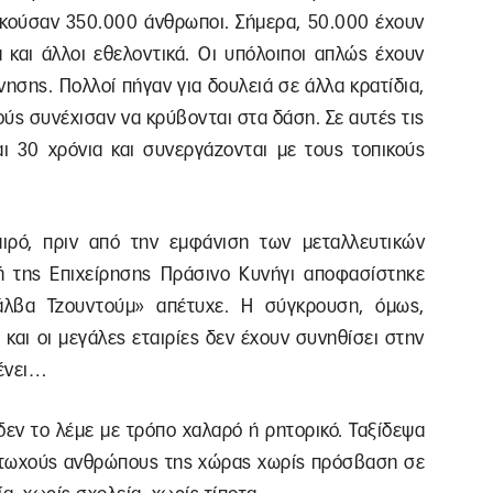
οικούσαν 350.000 άνθρωποι. Σήμερα, 50.000 έχουν
 και άλλοι εθελοντικά. Οι υπόλοιποι απλώς έχουν
ησης. Πολλοί πήγαν για δουλειά σε άλλα κρατίδια,
ύς συνέχισαν να κρύβονται στα δάση. Σε αυτές τις
αι 30 χρόνια και συνεργάζονται με τους τοπικούς
ιρό, πριν από την εμφάνιση των μεταλλευτικών
ωγή της Επιχείρησης Πράσινο Κυνήγι αποφασίστηκε
άλβα Τζουντούμ» απέτυχε. Η σύγκρουση, όμως,
 και οι μεγάλες εταιρίες δεν έχουν συνηθίσει στην
μένει…
δεν το λέμε με τρόπο χαλαρό ή ρητορικό. Ταξίδεψα
ο φτωχούς ανθρώπους της χώρας χωρίς πρόσβαση σε