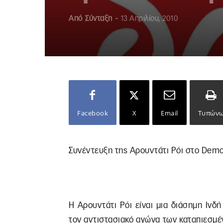
Από
Σύνταξη
-
13 Απριλίου, 2010
Facebook
X
Email
Τυπών
Συνέντευξη της Αρουντάτι Ρόι στο Dem
Η Αρουντάτι Ρόι είναι μια διάσημη Ινδ
τον αντιστασιακό αγώνα των καταπιεσμέν