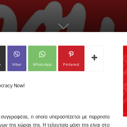
ω
Viber
WhatsApp
Pinterest
ocracy Now!
ή συγγραφέας, η οποία υπερασπίζεται με παρρησία
ων της χώρας της. Η τελευταία μάχη της είναι στο