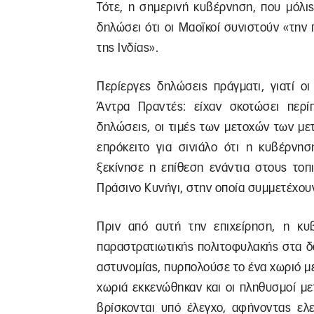
Τότε, η σημερινή κυβέρνηση, που μόλις
δηλώσει ότι οι Μαοϊκοί συνιστούν «την 
της Ινδίας».
Περίεργες δηλώσεις πράγματι, γιατί οι
Άντρα Πραντές: είχαν σκοτώσει περί
δηλώσεις, οι τιμές των μετοχών των με
επρόκειτο για σινιάλο ότι η κυβέρνησ
ξεκίνησε η επίθεση ενάντια στους τοπ
Πράσινο Κυνήγι, στην οποία συμμετέχουν
Πριν από αυτή την επιχείρηση, η κυ
παραστρατιωτικής πολιτοφυλακής στα δ
αστυνομίας, πυρπολούσε το ένα χωριό μ
χωριά εκκενώθηκαν και οι πληθυσμοί μ
βρίσκονται υπό έλεγχο, αφήνοντας ελε