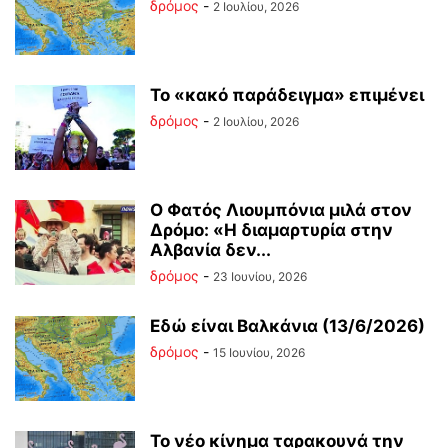
δρόμος
-
2 Ιουλίου, 2026
Το «κακό παράδειγμα» επιμένει
δρόμος
-
2 Ιουλίου, 2026
Ο Φατός Λιουμπόνια μιλά στον
Δρόμο: «Η διαμαρτυρία στην
Αλβανία δεν...
δρόμος
-
23 Ιουνίου, 2026
Εδώ είναι Βαλκάνια (13/6/2026)
δρόμος
-
15 Ιουνίου, 2026
Το νέο κίνημα ταρακουνά την