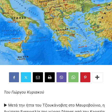
Του Γιώργου Κυριακού
► Μετά την ήττα του Τζουκάνοβιτς στο Μαυροβούνιο, η
Ανώτατη Εισαγγελία της χώρας ζήτησε από την Κροατία