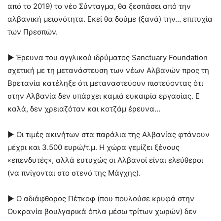
από το 2019) το νέο Σύνταγμα, θα ξεσπάσει από την
αλβανική μειονότητα. Εκεί θα δούμε (ξανά) την… επιτυχία
των Πρεσπών.
► Έρευνα του αγγλικού ιδρύματος Sanctuary Foundation
σχετική με τη μετανάστευση των νέων Αλβανών προς τη
Βρετανία κατέληξε ότι μεταναστεύουν πιστεύοντας ότι
στην Αλβανία δεν υπάρχει καμιά ευκαιρία εργασίας. Ε
καλά, δεν χρειαζόταν και κοτζάμ έρευνα…
► Οι τιμές ακινήτων στα παράλια της Αλβανίας φτάνουν
μέχρι και 3.500 ευρώ/τ.μ. Η χώρα γεμίζει ξένους
«επενδυτές», αλλά ευτυχώς οι Αλβανοί είναι ελεύθεροι
(να πνίγονται στο στενό της Μάγχης).
► Ο αδιάφθορος Πέτκοφ (που πουλούσε κρυφά στην
Ουκρανία βουλγαρικά όπλα μέσω τρίτων χωρών) δεν