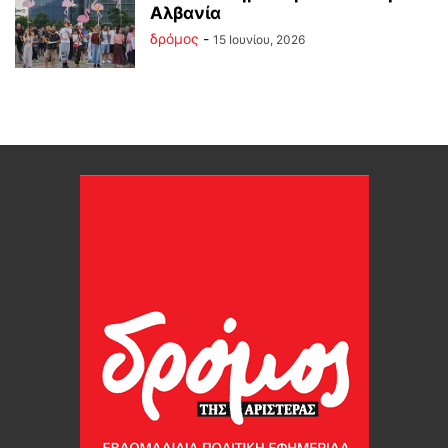
Αλβανία
δρόμος
-
15 Ιουνίου, 2026