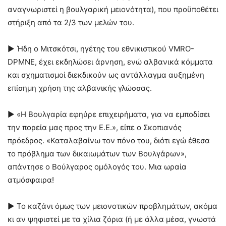
αναγνωριστεί η βουλγαρική μειονότητα), που προϋποθέτει
στήριξη από τα 2/3 των μελών του.
► Ήδη ο Μιτσκότσι, ηγέτης του εθνικιστικού VMRO-
DPMNE, έχει εκδηλώσει άρνηση, ενώ αλβανικά κόμματα
και σχηματισμοί διεκδικούν ως αντάλλαγμα αυξημένη
επίσημη χρήση της αλβανικής γλώσσας.
► «Η Βουλγαρία εφηύρε επιχειρήματα, για να εμποδίσει
την πορεία μας προς την Ε.Ε.», είπε ο Σκοπιανός
πρόεδρος. «Καταλαβαίνω τον πόνο του, διότι εγώ έθεσα
το πρόβλημα των δικαιωμάτων των Βουλγάρων»,
απάντησε ο Βούλγαρος ομόλογός του. Μια ωραία
ατμόσφαιρα!
► Το καζάνι όμως των μειονοτικών προβλημάτων, ακόμα
κι αν ψηφιστεί με τα χίλια ζόρια (ή με άλλα μέσα, γνωστά