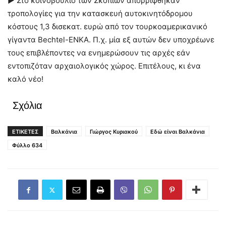
► Στο κοινοβούλιο των Σκοπίων απορρίφθηκαν
τροπολογίες για την κατασκευή αυτοκινητόδρομου
κόστους 1,3 δισεκατ. ευρώ από τον τουρκοαμερικανικό
γίγαντα Bechtel-ENKA. Π.χ. μία εξ αυτών δεν υποχρέωνε
τους επιβλέποντες να ενημερώσουν τις αρχές εάν
εντοπιζόταν αρχαιολογικός χώρος. Επιτέλους, κι ένα
καλό νέο!
Σχόλια
ΕΤΙΚΕΤΕΣ
Βαλκάνια
Γιώργος Κυριακού
Εδώ είναι Βαλκάνια
Φύλλο 634