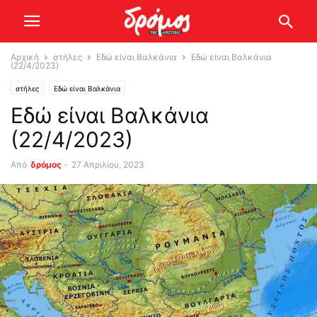
Αρχική
στήλες
Εδώ είναι Βαλκάνια
Εδώ είναι Βαλκάνια
(22/4/2023)
στήλες
Εδώ είναι Βαλκάνια
Εδώ είναι Βαλκάνια
(22/4/2023)
Από
δρόμος
-
27 Απριλίου, 2023