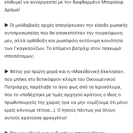
επιθυμεί να συνεργαστεί με τον διεφθαρμένο Μπορίσοφ.
Δράμα!
► Οι μολδαβικές αρχές απαγόρευσαν την είσοδο ρωσικής
αντιπροσωπείας που θα επισκεπτόταν την τουρκόφωνη
μεν, αλλά ορθόδοξη και ρωσόφιλη αυτόνομη κοινότητα
των Γκαγκαούζων. Το επόμενο βατράχι στον τσακωμό
ιπποπόταμων;
► Φέτος για πρώτη φορά και η «Μακεδονική Εκκλησία»,
που μπήκε στο δυτικόφρον κλαμπ του Οικουμενικού
Πατριάρχη, παρέλαβε το άγιο φως από τα Ιεροσόλυμα,
που το υποδέχτηκε με τιμές αρχηγού κράτους ο ίδιος ο
πρωθυπουργός της χώρας (για να μην νομίζουμε ότι μόνο
εμείς κάνουμε τέτοια…). Ο Ιησούς πάντως για όλους
αυτούς κρατούσε φραγγέλιο!