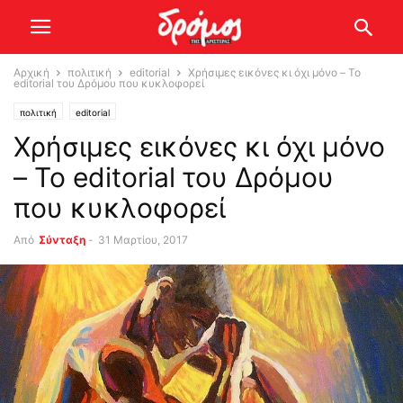
Αρχική
πολιτική
editorial
Χρήσιμες εικόνες κι όχι μόνο – To
editorial του Δρόμου που κυκλοφορεί
πολιτική
editorial
Χρήσιμες εικόνες κι όχι μόνο
– To editorial του Δρόμου
που κυκλοφορεί
Από
Σύνταξη
-
31 Μαρτίου, 2017