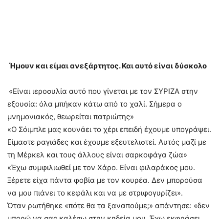
Ήμουν και είμαι ανεξάρτητος. Και αυτό είναι δύσκολο
«Είναι ιεροσυλία αυτό που γίνεται με τον ΣΥΡΙΖΑ στην
εξουσία: όλα μπήκαν κάτω από το χαλί. Σήμερα ο
μνημονιακός, θεωρείται πατριώτης»
«Ο Σόιμπλε μας κουνάει το χέρι επειδή έχουμε υπογράψει.
Είμαστε ραγιάδες και έχουμε εξευτελιστεί. Αυτός μαζί με
τη Μέρκελ και τους άλλους είναι σαρκοφάγα ζώα»
«Έχω συμφιλιωθεί με τον Χάρο. Είναι φιλαράκος μου.
Ξέρετε είχα πάντα φοβία με τον κουρέα. Δεν μπορούσα
να μου πιάνει το κεφάλι και να με στριφογυρίζει».
Όταν ρωτήθηκε «πότε θα τα ξαναπούμε;» απάντησε: «δεν
μπορώ να σας καλέσω στην κηδεία μου. Έχω εκφράσει