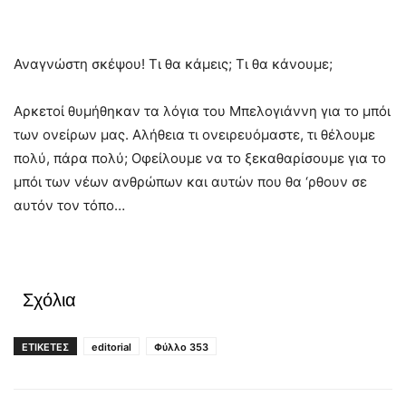
Αναγνώστη σκέψου! Τι θα κάμεις; Τι θα κάνουμε;
Αρκετοί θυμήθηκαν τα λόγια του Μπελογιάννη για το μπόι
των ονείρων μας. Αλήθεια τι ονειρευόμαστε, τι θέλουμε
πολύ, πάρα πολύ; Οφείλουμε να το ξεκαθαρίσουμε για το
μπόι των νέων ανθρώπων και αυτών που θα ‘ρθουν σε
αυτόν τον τόπο…
Σχόλια
ΕΤΙΚΕΤΕΣ
editorial
Φύλλο 353