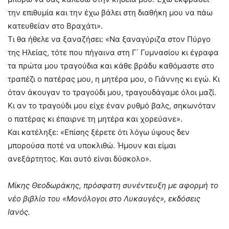
την επιθυμία και την έχω βάλει στη διαθήκη μου να πάω
κατευθείαν στο Βραχάτι».
Τι θα ήθελε να ξαναζήσει: «Να ξαναγύριζα στον Πύργο
της Ηλείας, τότε που πήγαινα στη Γ΄ Γυμνασίου κι έγραφα
τα πρώτα μου τραγούδια και κάθε βράδυ καθόμαστε στο
τραπέζι ο πατέρας μου, η μητέρα μου, ο Γιάννης κι εγώ. Κι
όταν άκουγαν το τραγούδι μου, τραγουδάγαμε όλοι μαζί.
Κι αν το τραγούδι μου είχε έναν ρυθμό βαλς, σηκωνόταν
ο πατέρας κι έπαιρνε τη μητέρα και χορεύανε».
Και κατέληξε: «Επίσης ξέρετε ότι λόγω ύψους δεν
μπορούσα ποτέ να υποκλιθώ. Ήμουν και είμαι
ανεξάρτητος. Και αυτό είναι δύσκολο».
Μίκης Θεοδωράκης, πρόσφατη συνέντευξη με αφορμή το
νέο βιβλίο του «Μονόλογοι στο Λυκαυγές», εκδόσεις
Ιανός.