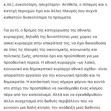
κ.λπ.), ευκολότερη, ησυχότερη».
Αντίθετα, ο πόλεμος και η
κατοχή περιοχών έχει και άλλες πλευρές που συχνά
καθιστούν δυσκολότερα τα πράγματα.
Για αυτό, ο δρόμος της κατοχύρωσης της εθνικής
κυριαρχίας, δηλαδή της δυνατότητας μιας χώρας να
ασκεί κυριαρχία στην επικράτειά της, να έχει δικαιοδοσία
σε όλες τις πλευρές της οικονομικής, κοινωνικής και
πολιτικής ζωής, αποτελεί όρο και προϋπόθεση για μια
προοδευτική πορεία. Η εθνική κυριαρχία –ως λαϊκό,
κοινωνικό και δημοκρατικό κυρίαρχο εθνικό σχέδιο- είναι
απαραίτητο εργαλείο για την κοινωνική πρόοδο και τη
δημοκρατία. Η κατάκτησή τους σήμερα φέρνει πιο κοντά
στο στόχο την προσπάθεια να οικοδομηθεί ένας κόσμος
πέρα από τον καπιταλισμό. Αλλά και να εγκαθιδρυθούν
άλλοι συσχετισμοί στο διεθνές περιβάλλον που να
ευνοούν μια διπλή κίνηση: την ανάδειξη μιας διεθνούς