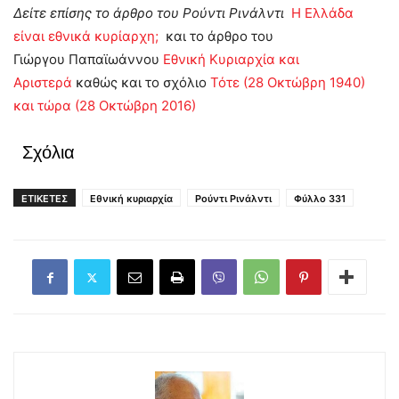
Δείτε επίσης το άρθρο του Ρούντι Ρινάλντι
Η Ελλάδα
είναι εθνικά κυρίαρχη;
και το άρθρο του
Γιώργου Παπαϊωάννου
Εθνική Κυριαρχία και
Αριστερά
καθώς και το σχόλιο
Τότε (28 Οκτώβρη 1940)
και τώρα (28 Οκτώβρη 2016)
Σχόλια
ΕΤΙΚΕΤΕΣ
Εθνική κυριαρχία
Ρούντι Ρινάλντι
Φύλλο 331