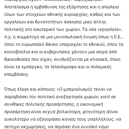
Αποτέλεσμα η εμβάθυνση της εξάρτησης και η απώλεια
όλων των στοιχείων εθνικής κυριαρχίας, καθώς και των
εργαλείων και δυνατοτήτων άσκησης μιας άλλης
πολιτικής στο εσωτερικό των χωρών. Τα νέα «εργαλεία»,
π.χ. η συμμετοχή σε μια μονοπωλιακή ένωση όπως η Ε.Ε.,
όπου το ευρωπαϊκό δίκαιο υπερισχύει το εθνικού, όπου τα
κοινοβούλια και οι κυβερνήσεις χάνουν μια σειρά από
δικαιοδοσίες που είχαν, συνδυάζονται με κλασικά, όπως
είναι τα εμπάργκο, τα τελεσίγραφα και οι πολεμικές
επεμβάσεις.
Όπως έλεγε και κάποιος:
«
Ο ιμπεριαλισμός τείνει να
παραβιάσει την πολιτική ανεξαρτησία χωρών, γιατί σε
συνθήκες πολιτικής προσάρτησης, η οικονομική
προσάρτηση είναι συχνά βολικότερη, φτηνότερη (είναι
ευκολότερο να εξαγοράσει κανείς τους υπαλλήλους, να
πετύχει εκχωρήσεις, να περάσει ένα ευνοϊκό νόμο