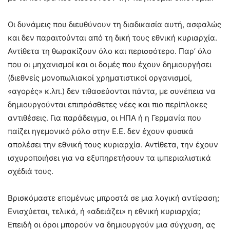
Οι δυνάμεις που διευθύνουν τη διαδικασία αυτή, ασφαλώς
και δεν παραιτούνται από τη δική τους εθνική κυριαρχία.
Αντίθετα τη θωρακίζουν όλο και περισσότερο. Παρ’ όλο
που οι μηχανισμοί και οι δομές που έχουν δημιουργήσει
(διεθνείς μονοπωλιακοί χρηματιστικοί οργανισμοί,
«αγορές» κ.λπ.) δεν τιθασεύονται πάντα, με συνέπεια να
δημιουργούνται επιπρόσθετες νέες και πιο περίπλοκες
αντιθέσεις. Για παράδειγμα, οι ΗΠΑ ή η Γερμανία που
παίζει ηγεμονικό ρόλο στην Ε.Ε. δεν έχουν φυσικά
απολέσει την εθνική τους κυριαρχία. Αντίθετα, την έχουν
ισχυροποιήσει για να εξυπηρετήσουν τα ιμπεριαλιστικά
σχέδιά τους.
Βρισκόμαστε επομένως μπροστά σε μια λογική αντίφαση;
Ενισχύεται, τελικά, ή «αδειάζει» η εθνική κυριαρχία;
Επειδή οι όροι μπορούν να δημιουργούν μια σύγχυση, ας