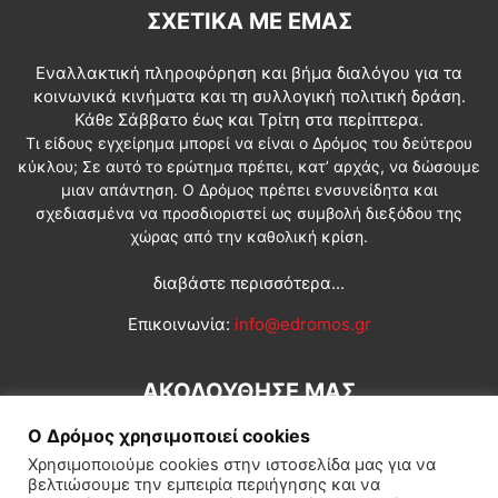
ΣΧΕΤΙΚΆ ΜΕ ΕΜΆΣ
Εναλλακτική πληροφόρηση και βήμα διαλόγου για τα
κοινωνικά κινήματα και τη συλλογική πολιτική δράση.
Κάθε Σάββατο έως και Τρίτη στα περίπτερα.
Τι είδους εγχείρημα μπορεί να είναι ο Δρόμος του δεύτερου
κύκλου; Σε αυτό το ερώτημα πρέπει, κατ’ αρχάς, να δώσουμε
μιαν απάντηση. Ο Δρόμος πρέπει ενσυνείδητα και
σχεδιασμένα να προσδιοριστεί ως συμβολή διεξόδου της
χώρας από την καθολική κρίση.
διαβάστε περισσότερα...
Επικοινωνία:
info@edromos.gr
ΑΚΟΛΟΥΘΗΣΕ ΜΑΣ
Ο Δρόμος χρησιμοποιεί cookies
Χρησιμοποιούμε cookies στην ιστοσελίδα μας για να
βελτιώσουμε την εμπειρία περιήγησης και να