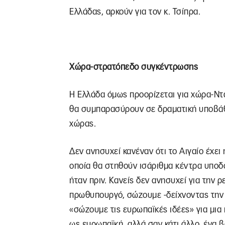
Ελλάδας, αρκούν για τον κ. Τσίπρα.
Χώρα-στρατόπεδο συγκέντρωσης
Η Ελλάδα όμως προορίζεται για χώρα-Ντ
θα συμπαρασύρουν σε δραματική υποβάθμ
χώρας.
Δεν ανησυχεί κανέναν ότι το Αιγαίο έχει 
οποία θα στηθούν ισάριθμα κέντρα υποδ
ήταν πριν. Κανείς δεν ανησυχεί για την 
πρωθυπουργό, σώζουμε -δείχνοντας την α
«σώζουμε τις ευρωπαϊκές ιδέες» για μια
ως ευρωπαϊκή, αλλά σαν κάτι άλλο, ένα 