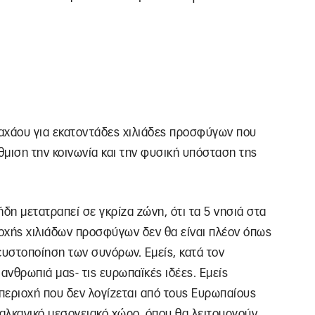
αχάου για εκατοντάδες χιλιάδες προσφύγων που
ιση την κοινωνία και την φυσική υπόσταση της
ήδη μετατραπεί σε γκρίζα ζώνη, ότι τα 5 νησιά στα
οχής χιλιάδων προσφύγων δεν θα είναι πλέον όπως
ρευστοποίηση των συνόρων. Εμείς, κατά τον
νθρωπιά μας- τις ευρωπαϊκές ιδέες. Εμείς
 περιοχή που δεν λογίζεται από τους Ευρωπαίους
βαλκανικό μεσογειακό χώρο, όπου θα λειτουργούν