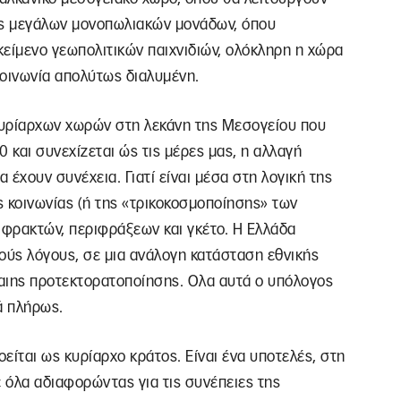
ς μεγάλων μονοπωλιακών μονάδων, όπου
ικείμενο γεωπολιτικών παιχνιδιών, ολόκληρη η χώρα
κοινωνία απολύτως διαλυμένη.
 κυρίαρχων χωρών στη λεκάνη της Μεσογείου που
0 και συνεχίζεται ώς τις μέρες μας, η αλλαγή
έχουν συνέχεια. Γιατί είναι μέσα στη λογική της
 κοινωνίας (ή της «τρικοκοσμοποίησης» των
φρακτών, περιφράξεων και γκέτο. Η Ελλάδα
λούς λόγους, σε μια ανάλογη κατάσταση εθνικής
αιης προτεκτορατοποίησης. Ολα αυτά ο υπόλογος
ά πλήρως.
οείται ως κυρίαρχο κράτος. Είναι ένα υποτελές, στη
 όλα αδιαφορώντας για τις συνέπειες της