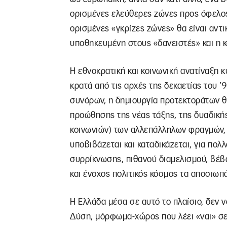
ορισμένες ελεύθερες ζώνες προς όφελο
ορισμένες «γκρίζες ζώνες» θα είναι αντ
υποθηκευμένη στους «δανειστές» και η 
Η εθνοκρατική και κοινωνική ανατίναξη
κρατά από τις αρχές της δεκαετίας του ’9
συνόρων, η δημιουργία προτεκτοράτων θα 
προώθησης της νέας τάξης, της δυαδικής
κοινωνιών) των αλλεπάλληλων φραγμών, 
υποβιβάζεται και καταδικάζεται, για πολ
συρρίκνωσης, πιθανού διαμελισμού, βέβ
και ένοχος πολιτικός κόσμος τα αποσιωπ
Η Ελλάδα μέσα σε αυτό το πλαίσιο, δεν ν
Δύση, μόρφωμα-χώρος που λέει «ναι» σε