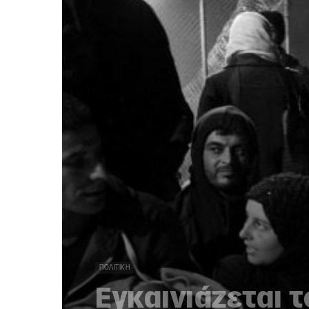
ΠΟΛΙΤΙΚΉ
Εγκαινιάζεται 