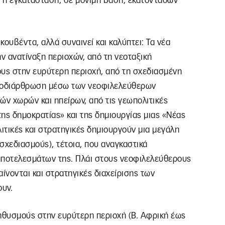
α η εγκατάσταση, σε μόνιμη βάση, εκατοντάδων
κουβέντα, αλλά συναινεί και καλύπτει: Τα νέα
ν ανατίναξη περιοχών, από τη νεοταξική
μους στην ευρύτερη περιοχή, από τη σχεδιασμένη
αποδιάρθρωση μέσω των νεοφιλελεύθερων
ν χωρών και ηπείρων, από τις γεωπολιτικές
της δημοκρατίας» και της δημιουργίας μιας «Νέας
τικές και στρατηγικές δημιουργούν μια μεγάλη
σχεδιασμούς), τέτοια, που αναγκαστικά
 αποτελεσμάτων της. Πλάι στους νεοφιλελεύθερους
ίνονται και στρατηγικές διαχείρισης των
υν.
ληθυσμούς στην ευρύτερη περιοχή (Β. Αφρική έως