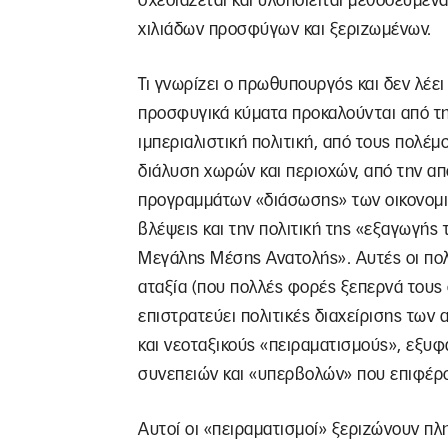
σχεδιάζεται και υλοποιείται μεθοδευμέν
χιλιάδων προσφύγων και ξεριζωμένων.
Τι γνωρίζει ο πρωθυπουργός και δεν λέει 
προσφυγικά κύματα προκαλούνται από τη
ιμπεριαλιστική πολιτική, από τους πολέ
διάλυση χωρών και περιοχών, από την 
προγραμμάτων «διάσωσης» των οικονομιώ
βλέψεις και την πολιτική της «εξαγωγής 
Μεγάλης Μέσης Ανατολής». Αυτές οι πολι
αταξία (που πολλές φορές ξεπερνά τους 
επιστρατεύει πολιτικές διαχείρισης των
και νεοταξικούς «πειραματισμούς», εξυφα
συνεπειών και «υπερβολών» που επιφέρο
Αυτοί οι «πειραματισμοί» ξεριζώνουν π