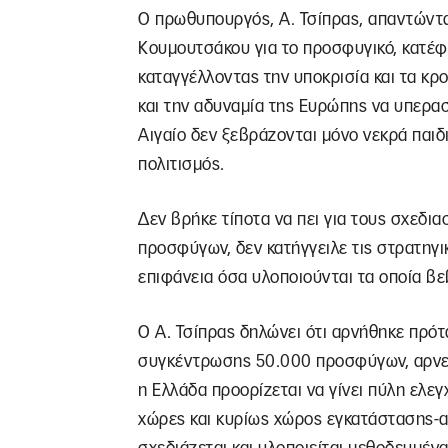
Ο πρωθυπουργός, Α. Τσίπρας, απαντώντ
Κουμουτσάκου για το προσφυγικό, κατέ
καταγγέλλοντας την υποκρισία και τα κ
και την αδυναμία της Ευρώπης να υπερασπ
Αιγαίο δεν ξεβράζονται μόνο νεκρά παιδι
πολιτισμός.
Δεν βρήκε τίποτα να πει για τους σχεδι
προσφύγων, δεν κατήγγειλε τις στρατηγι
επιφάνεια όσα υλοποιούνται τα οποία βε
O Α. Τσίπρας δηλώνει ότι αρνήθηκε πρότ
συγκέντρωσης 50.000 προσφύγων, αρνεί
η Ελλάδα προορίζεται να γίνει πύλη ελε
χώρες και κυρίως χώρος εγκατάστασης-