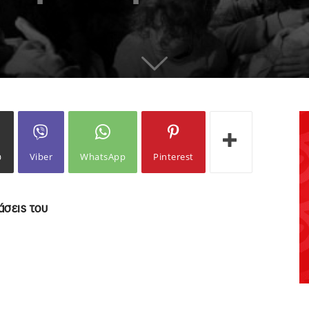
ω
Viber
WhatsApp
Pinterest
άσεις του