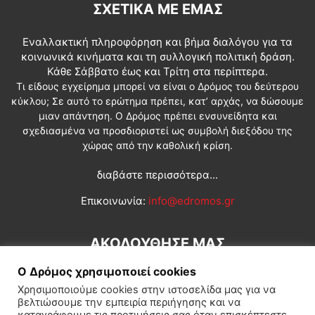
ΣΧΕΤΙΚΆ ΜΕ ΕΜΆΣ
Εναλλακτική πληροφόρηση και βήμα διαλόγου για τα
κοινωνικά κινήματα και τη συλλογική πολιτική δράση.
Κάθε Σάββατο έως και Τρίτη στα περίπτερα.
Τι είδους εγχείρημα μπορεί να είναι ο Δρόμος του δεύτερου
κύκλου; Σε αυτό το ερώτημα πρέπει, κατ’ αρχάς, να δώσουμε
μιαν απάντηση. Ο Δρόμος πρέπει ενσυνείδητα και
σχεδιασμένα να προσδιοριστεί ως συμβολή διεξόδου της
χώρας από την καθολική κρίση.
διαβάστε περισσότερα...
Επικοινωνία:
info@edromos.gr
ΑΚΟΛΟΥΘΗΣΕ ΜΑΣ
Ο Δρόμος χρησιμοποιεί cookies
Χρησιμοποιούμε cookies στην ιστοσελίδα μας για να
βελτιώσουμε την εμπειρία περιήγησης και να