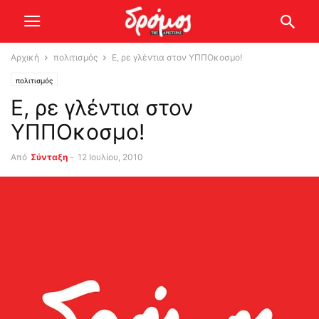
Αρχική
πολιτισμός
Ε, ρε γλέντια στον ΥΠΠΟκοσμο!
πολιτισμός
Ε, ρε γλέντια στον
ΥΠΠΟκοσμο!
Από
Σύνταξη
-
12 Ιουλίου, 2010