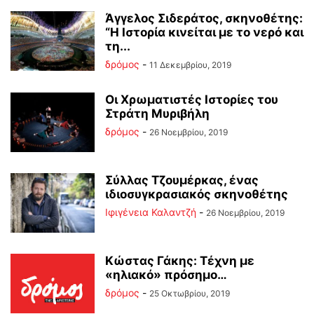
Άγγελος Σιδεράτος, σκηνοθέτης:
“Η Ιστορία κινείται με το νερό και
τη...
δρόμος
-
11 Δεκεμβρίου, 2019
Οι Χρωματιστές Ιστορίες του
Στράτη Μυριβήλη
δρόμος
-
26 Νοεμβρίου, 2019
Σύλλας Τζουμέρκας, ένας
ιδιοσυγκρασιακός σκηνοθέτης
Ιφιγένεια Καλαντζή
-
26 Νοεμβρίου, 2019
Κώστας Γάκης: Τέχνη με
«ηλιακό» πρόσημο…
δρόμος
-
25 Οκτωβρίου, 2019