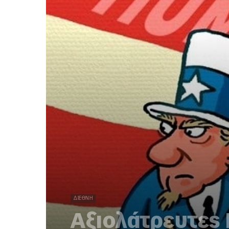
ΔΙΕΘΝΉ
Αξιολάτρευτες