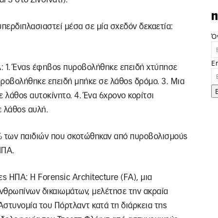
n
υπερδιπλασιαστεί μέσα σε μία σχεδόν δεκαετία:
Ό
E
: 1. Ένας έφηβος πυροβολήθηκε επειδή χτύπησε
υροβολήθηκε επειδή μπήκε σε λάθος δρόμο. 3. Μια
λάθος αυτοκίνητο. 4. Ένα 6χρονο κορίτσι
ε λάθος αυλή.
87% των παιδιών που σκοτώθηκαν από πυροβολισμούς
ΗΠΑ.
ς ΗΠΑ: Η Forensic Architecture (FA), μια
νθρωπίνων δικαιωμάτων, μελέτησε την ακραία
Αστυνομία του Πόρτλαντ κατά τη διάρκεια της