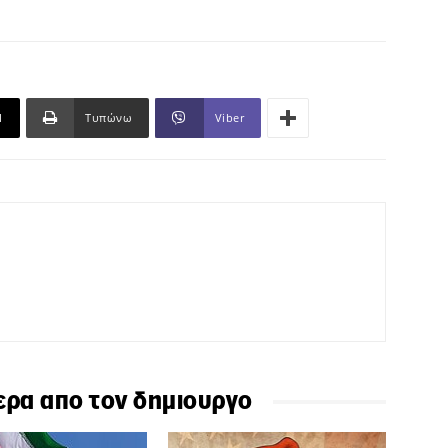
l
Τυπώνω
Viber
ερα απο τον δημιουργο