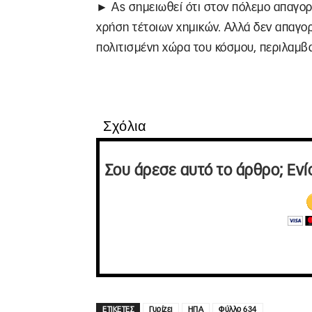
► Ας σημειωθεί ότι στον πόλεμο απαγορ
χρήση τέτοιων χημικών. Αλλά δεν απαγο
πολιτισμένη χώρα του κόσμου, περιλαμβ
Σχόλια
Σου άρεσε αυτό το άρθρο; Ενί
ΕΤΙΚΕΤΕΣ
Γυρίζει
ΗΠΑ
Φύλλο 634