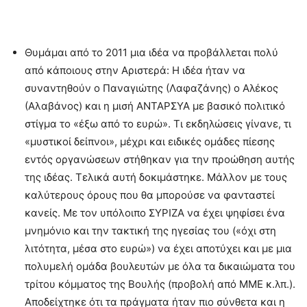
Θυμάμαι από το 2011 μια ιδέα να προβάλλεται πολύ
από κάποιους στην Αριστερά: Η ιδέα ήταν να
συναντηθούν ο Παναγιώτης (Λαφαζάνης) ο Αλέκος
(Αλαβάνος) και η μισή ΑΝΤΑΡΣΥΑ με βασικό πολιτικό
στίγμα το «έξω από το ευρώ». Τι εκδηλώσεις γίνανε, τι
«μυστικοί δείπνοι», μέχρι και ειδικές ομάδες πίεσης
εντός οργανώσεων στήθηκαν για την προώθηση αυτής
της ιδέας. Τελικά αυτή δοκιμάστηκε. Μάλλον με τους
καλύτερους όρους που θα μπορούσε να φανταστεί
κανείς. Με τον υπόλοιπο ΣΥΡΙΖΑ να έχει ψηφίσει ένα
μνημόνιο και την τακτική της ηγεσίας του («όχι στη
λιτότητα, μέσα στο ευρώ») να έχει αποτύχει και με μια
πολυμελή ομάδα βουλευτών με όλα τα δικαιώματα του
τρίτου κόμματος της Βουλής (προβολή από ΜΜΕ κ.λπ.).
Αποδείχτηκε ότι τα πράγματα ήταν πιο σύνθετα και η