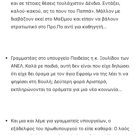
και σε τέτοιες θέσεις τουλάχιστον Δένδια. Εντάξει,
καλού-κακού, ας το πουν του Παππά». Μάλλον με
διαβάζουν εκεί στο Μαξίμου και είπαν να βάλουν
στρατιωτικό στο Προ.Πο αντί για καθηγητή…
Γραμματέας στο υπουργείο Παιδείας η κ. Ξουλίδου των
ΑΝΕΛ. Καλά ρε παιδιά, αυτή δεν είναι που είχε δηλώσει
ότι είχε δει όραμα με τον άγιο Εφραίμ να της λέει τι να
ψηφίσει στη Βουλή; Δεύτερη φορά Αριστερά,
εκπληρώνονται τα οράματα για μια νέα κοινωνία…
Και μια και λέμε για γραμματείς υπουργείων, ο
εξάδελφος του πρωθυπουργού το είπε καθαρά: Ο λαός