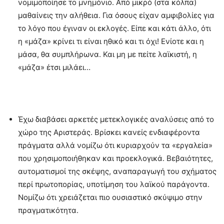
νομιμοποίησε το μνημόνιο. Από μικρό (στα κόλπα)
μαθαίνεις την αλήθεια. Για όσους είχαν αμφιβολίες για
το λόγο που έγιναν οι εκλογές. Είπε και κάτι άλλο, ότι
η «μάζα» κρίνει τι είναι ηθικό και τι όχι! Ενίοτε και η
μάσα, θα συμπλήρωνα. Και μη με πείτε λαϊκιστή, η
«μάζα» έτσι μιλάει…
Έχω διαβάσει αρκετές μετεκλογικές αναλύσεις από το
χώρο της Αριστεράς. Βρίσκει κανείς ενδιαφέροντα
πράγματα αλλά νομίζω ότι κυριαρχούν τα «εργαλεία»
που χρησιμοποιήθηκαν και προεκλογικά. Βεβαιότητες,
αυτοματισμοί της σκέψης, αναπαραγωγή του σχήματος
περί πρωτοπορίας, υποτίμηση του λαϊκού παράγοντα.
Νομίζω ότι χρειάζεται πιο ουσιαστικό σκύψιμο στην
πραγματικότητα.