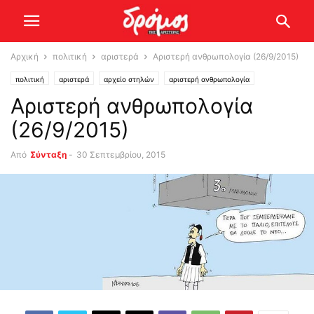
Αρχική
πολιτική
αριστερά
Αριστερή ανθρωπολογία (26/9/2015)
πολιτική
αριστερά
αρχείο στηλών
αριστερή ανθρωπολογία
Αριστερή ανθρωπολογία
(26/9/2015)
Από
Σύνταξη
-
30 Σεπτεμβρίου, 2015