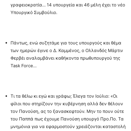
γραφειοκρατία… 14 υπουργεία και 46 μέλη έχει το νέο
Υπουργικό Συμβούλιο.
Πάντως, ενώ συζητάμε για τους υπουργούς και θέμα
των ημερών έγινε ο Δ. Καμμένος, ο Ολλανδός Μάρτιν
Φερβέι αναλαμβάνει καθήκοντα πρωθυπουργού της
Task Force…
Τι τα θέλω κι εγώ και γράφω; Έλεγα τον Ιούλιο: «Οι
φίλοι που στηρίζουν την κυβέρνηση αλλά δεν θέλουν
τον Πανούση, ας το ξανασκεφτούν. Μην το πουν ούτε
του Παππά πως έχουμε Πανούση υπουργό Προ.Πο. Τα
μνημόνια για να εφαρμοστούν χρειάζονται καταστολή