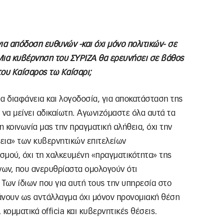
για απόδοση ευθυνών -και όχι μόνο πολιτικών- σε
Μια κυβέρνηση του ΣΥΡΙΖΑ θα ερευνήσει σε βάθος
του Καίσαρος τω Καίσαρι;
ια διαφάνεια και λογοδοσία, για αποκατάσταση της
 να μείνει αδικαίωτη. Αγωνιζόμαστε όλα αυτά τα
 η κοινωνία μας την πραγματική αλήθεια, όχι την
ια» των κυβερνητικών επιτελείων
μού, όχι τη χαλκευμένη «πραγματικότητα» της
ων, που ανερυθρίαστα ομολογούν ότι
Των ίδιων που για αυτή τους την υπηρεσία στο
νουν ως αντάλλαγμα όχι μόνον προνομιακή θέση
 κομματικά officia και κυβερνητικές θέσεις.