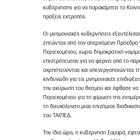
κυβέρνησης για να παρακάμπτει το Κοινοβ
πράξεις εκτροπής.
Οι μνημονιακές κυβερνήσεις εξευτέλισα
ζητώντας από τον απερχόμενο Πρόεδρο ν
Περιεχομένου, χωρίς δημοκρατική νομιμο
επιστράτευσαν για να φέρνει από το παρ
αχρηστεύοντας και απενεργοποιώντας τη
κινδυνώδη για τις μνημονιακές επιδιώξε
την ακύρωση του θεσμού και έφθασε να 
Περιεχομένου για τη φίμωση της ενημέρωσ
τη διευκόλυνση μιας επιζήμιας διαδικασ
του ΤΑΙΠΕΔ.
Την ίδια ώρα, η κυβέρνηση Σαμαρά, έφτα