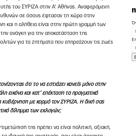
τής του ΣΥΡΙΖΑ στην Α’ Αθήνας. Αναφερόμενη
n
 ευθυνών σε όσους έφτασαν τη χώρα στην
Ό
νη και η αλήθεια είναι στην πρώτη γραμμή των
 την ανάγκη για την αποκατάσταση της
E
ολιτών για τα ζητήματα που επηρεάζουν τις ζωές
ονίζοντας ότι το να εστιάζει κανείς μόνο στην
άλη εικόνα και κατ’ επέκταση τα πραγματικά
α κυβέρνηση με κορμό τον ΣΥΡΙΖΑ. Η δική σας
ατικό δίλημμα των εκλογών;
ντιμετώπισή της πρέπει να είναι πολιτική, αξιακή,