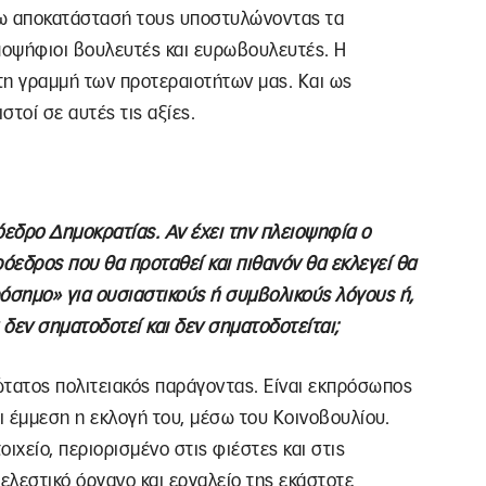
έρω αποκατάστασή τους υποστυλώνοντας τα
ποψήφιοι βουλευτές και ευρωβουλευτές. Η
ώτη γραμμή των προτεραιοτήτων μας. Και ως
τοί σε αυτές τις αξίες.
όεδρο Δημοκρατίας. Αν έχει την πλειοψηφία ο
Πρόεδρος που θα προταθεί και πιθανόν θα εκλεγεί θα
ρόσημο» για ουσιαστικούς ή συμβολικούς λόγους ή,
 δεν σηματοδοτεί και δεν σηματοδοτείται;
ώτατος πολιτειακός παράγοντας. Είναι εκπρόσωπος
αι έμμεση η εκλογή του, μέσω του Κοινοβουλίου.
οιχείο, περιορισμένο στις φιέστες και στις
τελεστικό όργανο και εργαλείο της εκάστοτε