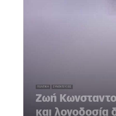
ΠΟΛΙΤΙΚΉ
ΣΥΝΕΝΤΕΎΞΕΙΣ
Ζωή Κωνσταντοπ
και λογοδοσία 