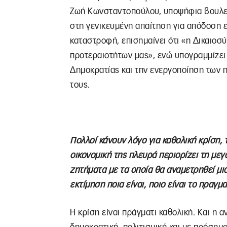
Ζωή Κωνσταντοπούλου, υποψήφια βουλευ
στη γενικευμένη απαίτηση για απόδοση
καταστροφή, επισημαίνει ότι «η Δικαιοσύ
προτεραιοτήτων μας», ενώ υπογραμμίζει
Δημοκρατίας και την ενεργοποίηση των π
τους.
Πολλοί κάνουν λόγο για καθολική κρίση, τ
οικονομική της πλευρά περιορίζει τη μεγ
ζητήματα με τα οποία θα αναμετρηθεί μι
εκτίμηση ποια είναι, ποιο είναι το πραγμ
Η κρίση είναι πράγματι καθολική. Και η α