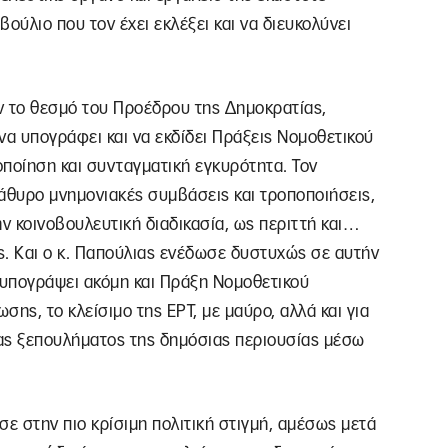
ούλιο που τον έχει εκλέξει και να διευκολύνει
ν το θεσμό του Προέδρου της Δημοκρατίας,
α υπογράφει και να εκδίδει Πράξεις Νομοθετικού
ποίηση και συνταγματική εγκυρότητα. Τον
άθυρο μνημονιακές συμβάσεις και τροποποιήσεις,
ν κοινοβουλευτική διαδικασία, ως περιττή και…
ις. Και ο κ. Παπούλιας ενέδωσε δυστυχώς σε αυτήν
υπογράψει ακόμη και Πράξη Νομοθετικού
ης, το κλείσιμο της ΕΡΤ, με μαύρο, αλλά και για
ίας ξεπουλήματος της δημόσιας περιουσίας μέσω
σε στην πιο κρίσιμη πολιτική στιγμή, αμέσως μετά