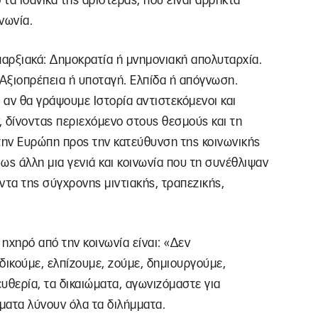
 τα ιδανικά της αριστεράς, που είναι άρρηκτα
νωνία.
παρξιακά: Δημοκρατία ή μνημονιακή απολυταρχία.
 Αξιοπρέπεια ή υποταγή. Ελπίδα ή απόγνωση.
 αν θα γράψουμε Ιστορία αντιστεκόμενοι και
 δίνοντας περιεχόμενο στους θεσμούς και τη
την Ευρώπη προς την κατεύθυνση της κοινωνικής
 ως άλλη μια γενιά και κοινωνία που τη συνέθλιψαν
τα της σύγχρονης μιντιακής, τραπεζικής,
 ηχηρό από την κοινωνία είναι: «Δεν
δικούμε, ελπίζουμε, ζούμε, δημιουργούμε,
υθερία, τα δικαιώματα, αγωνιζόμαστε για
ύματα λύνουν όλα τα διλήμματα.