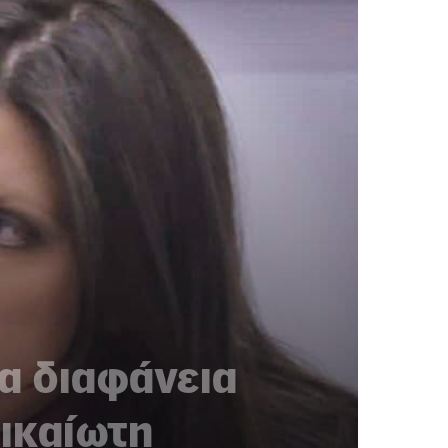
α διαφάνεια
δικαίωτη