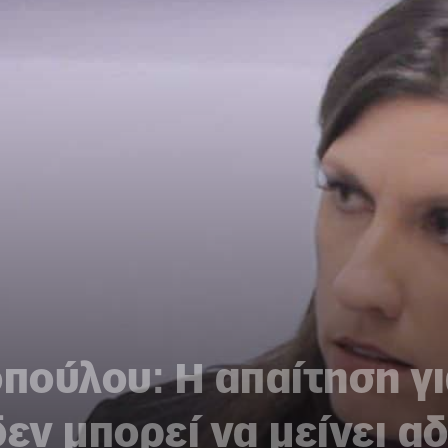
ούλου: Η απαίτηση γι
δεν μπορεί να μείνει α