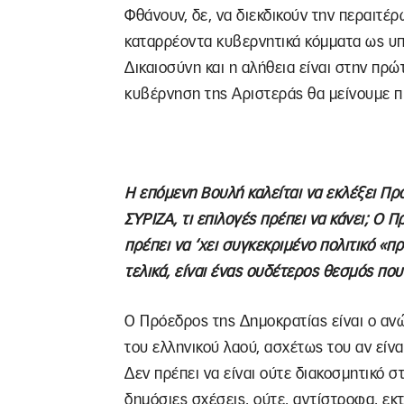
Φθάνουν, δε, να διεκδικούν την περαιτ
καταρρέοντα κυβερνητικά κόμματα ως υ
Δικαιοσύνη και η αλήθεια είναι στην πρ
κυβέρνηση της Αριστεράς θα μείνουμε πισ
Η επόμενη Βουλή καλείται να εκλέξει Πρ
ΣΥΡΙΖΑ, τι επιλογές πρέπει να κάνει; Ο 
πρέπει να ‘χει συγκεκριμένο πολιτικό «π
τελικά, είναι ένας ουδέτερος θεσμός που
Ο Πρόεδρος της Δημοκρατίας είναι ο αν
του ελληνικού λαού, ασχέτως του αν είν
Δεν πρέπει να είναι ούτε διακοσμητικό στ
δημόσιες σχέσεις, ούτε, αντίστροφα, εκ