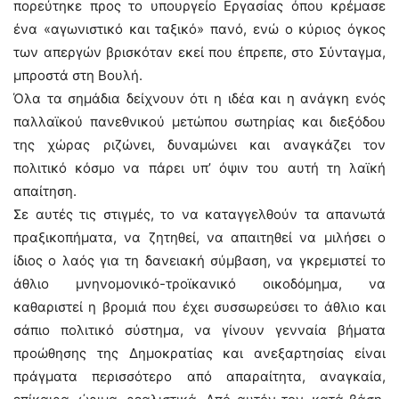
πορεύτηκε προς το υπουργείο Εργασίας όπου κρέμασε
ένα «αγωνιστικό και ταξικό» πανό, ενώ ο κύριος όγκος
των απεργών βρισκόταν εκεί που έπρεπε, στο Σύνταγμα,
μπροστά στη Βουλή.
Όλα τα σημάδια δείχνουν ότι η ιδέα και η ανάγκη ενός
παλλαϊκού πανεθνικού μετώπου σωτηρίας και διεξόδου
της χώρας ριζώνει, δυναμώνει και αναγκάζει τον
πολιτικό κόσμο να πάρει υπ’ όψιν του αυτή τη λαϊκή
απαίτηση.
Σε αυτές τις στιγμές, το να καταγγελθούν τα απανωτά
πραξικοπήματα, να ζητηθεί, να απαιτηθεί να μιλήσει ο
ίδιος ο λαός για τη δανειακή σύμβαση, να γκρεμιστεί το
άθλιο μνηνομονικό-τροϊκανικό οικοδόμημα, να
καθαριστεί η βρομιά που έχει συσσωρεύσει το άθλιο και
σάπιο πολιτικό σύστημα, να γίνουν γενναία βήματα
προώθησης της Δημοκρατίας και ανεξαρτησίας είναι
πράγματα περισσότερο από απαραίτητα, αναγκαία,