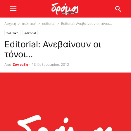
Αρχική
πολιτική
editorial
Editorial: Ανεβαίνουν οι τόνοι…
πολιτική
editorial
Editorial: Ανεβαίνουν οι
τόνοι…
Από
Σύνταξη
-
13 Φεβρουαρίου, 2012