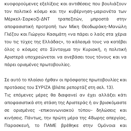
κυοφορούμενες εξελίξεις και αντιθέσεις που βουλιάζουν
τον πολιτικό κόσμο και την κυβέρνηση-μαριονέτα των
Μέρκελ-Σαρκοζί-ΔΝΤ τραπεζιτών, μπροστά στην
αποφασιστική προτροπή των Μίκη Θεοδωράκη-Μανώλη
Γλέζου και Γιώργου Κασιμάτη «να πάρει ο λαός στα χέρια
του τις τύχες της Ελλάδας», το κάλεσμά τους να κατέβει
όλος ο κόσμος στο Σύνταγμα την Κυριακή, η πολιτική
Αριστερά υποχρεώνεται να ανεβάσει τους τόνους και να
πάρει ορισμένες πρωτοβουλίες.
Σε αυτό το πλαίσιο ήρθαν οι πρόσφατες πρωτοβουλίες και
προτάσεις του ΣΥΡΙΖΑ (βλέπε ρεπορτάζ στη σελ. 13).
Τις επόμενες μέρες θα διαφανεί αν έχει αλλάξει κάτι
αποφασιστικά στη στάση της Αριστεράς ή αν βρισκόμαστε
σε ορισμένες -επικοινωνιακού τύπου- δηλώσεις και
κινήσεις. Πάντως, την πρώτη μέρα της 48ωρης απεργίας,
Παρασκευή, το ΠΑΜΕ βρέθηκε στην Ομόνοια και