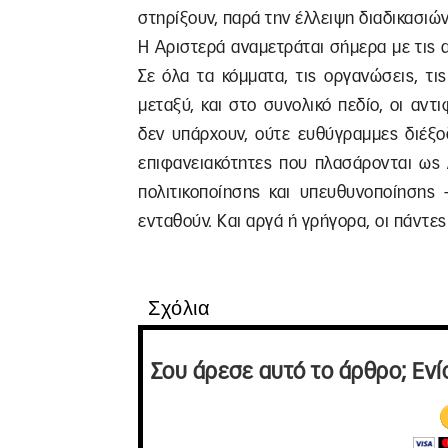
στηρίξουν, παρά την έλλειψη διαδικασιώ
Η Αριστερά αναμετράται σήμερα με τις α
Σε όλα τα κόμματα, τις οργανώσεις, τι
μεταξύ, και στο συνολικό πεδίο, οι αντ
δεν υπάρχουν, ούτε ευθύγραμμες διέξο
επιφανειακότητες που πλασάρονται ως 
πολιτικοποίησης και υπευθυνοποίησης 
ενταθούν. Και αργά ή γρήγορα, οι πάντ
Σχόλια
Σου άρεσε αυτό το άρθρο; Ενί