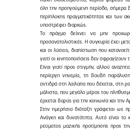
όλη την προηγούμενη περίοδο, σήμερα β
περίπλοκης πραγματικότητας και των α
υποστρέφει διαρκώς.
Το πράγμα δείχνει να μην προχωρά
προσανατολιστικές. Η συγκυρία έχει μετατ
και οι λύσεις, διαπίστωση που κατανοείτα
γιατί οι κινητοποιήσεις δεν σφραγίζουν 
Είναι γιατί προς στιγμήν, αλλού αναζητε
περίεργη νηνεμία, τη βουβή παράλυση,
αντιδρά στη λαίλαπα που δέχεται, στη ρ
μάλιστα, που μεγάλο μέρος του πληθυσμ
έρχεται βαρύς για την κοινωνία και την
Στην ημερήσια διάταξη γράφεται ως πρ
Ανάγκη και δυνατότητα. Αυτό είναι το
ρεύματος μαζικής προτίμησης προς την