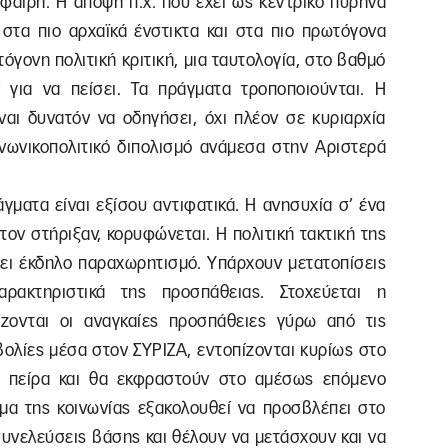
σφαιρη. Η άποψη π.χ. που έχει ως κεντρικό πυρήνα
 στα πιο αρχαϊκά ένστικτα και στα πιο πρωτόγονα
τόγονη πολιτική κριτική, μια ταυτολογία, στο βαθμό
 για να πείσει. Τα πράγματα τροποποιούνται. Η
ναι δυνατόν να οδηγήσει, όχι πλέον σε κυριαρχία
ινωνικοπολιτικό διπολισμό ανάμεσα στην Αριστερά
άγματα είναι εξίσου αντιφατικά. Η ανησυχία σ’ ένα
ον στήριξαν, κορυφώνεται. Η πολιτική τακτική της
χει έκδηλο παραχωρητισμό. Υπάρχουν μετατοπίσεις
αρακτηριστικά της προσπάθειας. Στοχεύεται η
ζονται οι αναγκαίες προσπάθειες γύρω από τις
βολίες μέσα στον ΣΥΡΙΖΑ, εντοπίζονται κυρίως στο
η πείρα και θα εκφραστούν στο αμέσως επόμενο
ήμα της κοινωνίας εξακολουθεί να προσβλέπει στο
συνελεύσεις βάσης και θέλουν να μετάσχουν και να