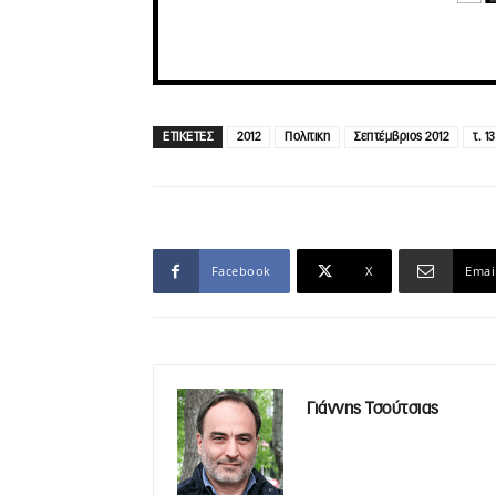
ΕΤΙΚΕΤΕΣ
2012
Πολιτικη
Σεπτέμβριος 2012
τ. 13
Facebook
X
Emai
Γιάννης Τσούτσιας