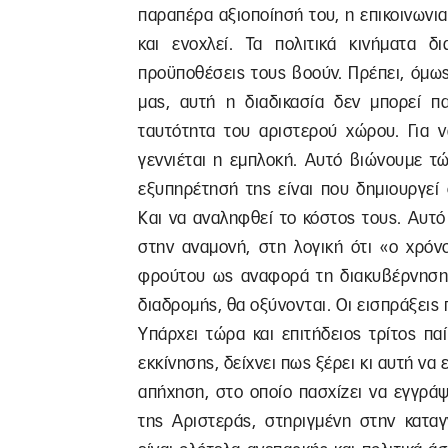
παραπέρα αξιοποίησή του, η επικοινωνια
και ενοχλεί. Τα πολιτικά κινήματα δ
προϋποθέσεις τους βοούν. Πρέπει, όμως,
μας, αυτή η διαδικασία δεν μπορεί πα
ταυτότητα του αριστερού χώρου. Για ν
γεννιέται η εμπλοκή. Αυτό βιώνουμε τ
εξυπηρέτησή της είναι που δημιουργεί 
Και να αναληφθεί το κόστος τους. Αυτ
στην αναμονή, στη λογική ότι «ο χρόν
φρούτου ως αναφορά τη διακυβέρνηση.
διαδρομής, θα οξύνονται. Οι εισπράξεις 
Υπάρχει τώρα και επιτήδειος τρίτος π
εκκίνησης, δείχνει πως ξέρει κι αυτή να
απήχηση, στο οποίο πασχίζει να εγγράψ
της Αριστεράς, στηριγμένη στην καταγ