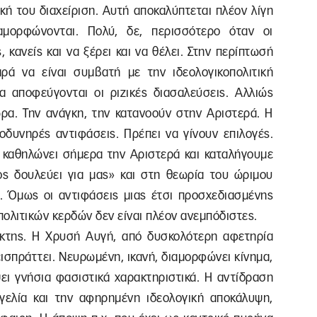
κή του διαχείριση. Αυτή αποκαλύπτεται πλέον λίγη
ιαμορφώνονται. Πολύ, δε, περισσότερο όταν οι
 κανείς και να ξέρει και να θέλει. Στην περίπτωσή
ρά να είναι συμβατή με την ιδεολογικοπολιτική
α αποφεύγονται οι ριζικές διασαλεύσεις. Αλλιώς
ώρα. Την ανάγκη, την κατανοούν στην Αριστερά. Η
οδυνηρές αντιφάσεις. Πρέπει να γίνουν επιλογές.
ό καθηλώνει σήμερα την Αριστερά και καταλήγουμε
ος δουλεύει για μας» και στη θεωρία του ώριμου
 Όμως οι αντιφάσεις μιας έτσι προσχεδιασμένης
πολιτικών κερδών δεν είναι πλέον ανεμπόδιστες.
αίκτης. Η Χρυσή Αυγή, από δυσκολότερη αφετηρία
 εισπράττει. Νευρωμένη, ικανή, διαμορφώνει κίνημα,
ει γνήσια φασιστικά χαρακτηριστικά. Η αντίδραση
γελία και την αφηρημένη ιδεολογική αποκάλυψη,