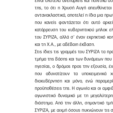
είναι ολότελα ανεπαρκής και πολιτικά ά
της, το ότι η Χρυσή Αυγή απευθύνεται
αντανακλαστικά, αποτελεί η ίδια μια πρω
που κανείς φαντάζεται ότι αυτό αρκεί
κατάρρευση του κυβερνητικού μπλοκ εί
του ΣΥΡΙΖΑ, αλλά σ’ έναν εκρηκτικό κο
και τη Χ.Α., με αβέβαιη έκβαση.
Στις ίδιες τις γραμμές του ΣΥΡΙΖΑ τα πρ
τμήμα της βάσης και των δυνάμεων που τ
ηγεσίας, ο δρόμος προς την εξουσία, έ
που αδυνατίζουν τα υποκειμενικά χ
διακυβέρνηση και μόνο, ενώ παραμερί
προϋποθέσεις της. Η αγωνία και οι αμφι
αγωνιστικό δυναμικό με τη μεγαλύτερ
διάστημα. Από την άλλη, σημαντικό τμ
ΣΥΡΙΖΑ, με αιχμή όσους πυκνώνουν τις 