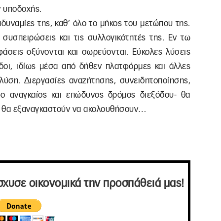
ν υποδοχής.
δυναμίες της, καθ’ όλο το μήκος του μετώπου της.
ς συσπειρώσεις και τις συλλογικότητές της. Εν τω
ιφάσεις οξύνονται και σωρεύονται. Εύκολες λύσεις
δοι, ιδίως μέσα από δήθεν πλατφόρμες και άλλες
λύση. Διεργασίες αναζήτησης, συνειδητοποίησης,
-ο αναγκαίος και επώδυνος δρόμος διεξόδου- θα
ες θα εξαναγκαστούν να ακολουθήσουν…
σχυσε οικονομικά την προσπάθειά μας!