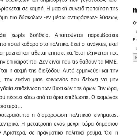
ρίσκεται σε καμπή. Η μαζική συνειδητοποίηση της
n
κόμη πιο δύσκολων -εν μέσω αντιφάσεων- λύσεων,
Ό
ει χωρίς βοήθεια. Απαιτούνται παρεμβάσεις
E
οπιστεί καθαρά στο πολιτικό. Εκεί οι ανάγκες, εκεί
ι μαζικά και τίθεται επιτακτικά. Έτσι εξηγείται π.χ.
την επικαιρότητα. Δεν είναι που τις θάβουν τα ΜΜΕ.
ίται η αιχμή της διεξόδου. Αυτό ερμηνεύει και την
 την εικόνα μιας κοινωνίας που δείχνει να μην
αγδαία επιδείνωση των βιοτικών της όρων. Την ώρα,
ού πέφτει κάτω από τα όρια επιβίωσης. Ο χειμώνας
 Αριστερά…
οτεραιότητα η διαμόρφωση πολιτικού κινήματος.
 κεντρικό. Η μετατροπή ενός μέχρι τώρα δημόσιου
 Αριστερά, σε πραγματικό πολιτικό ρεύμα. Όχι η