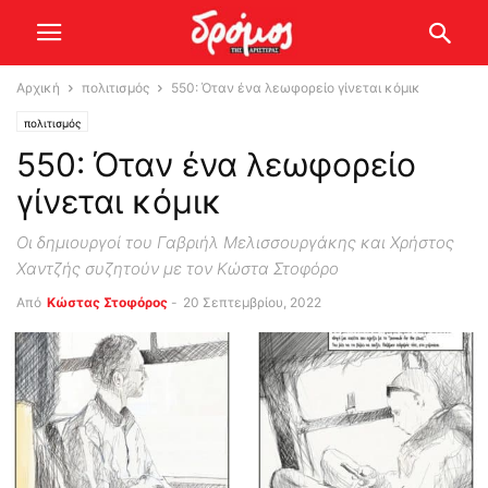
Αρχική
πολιτισμός
550: Όταν ένα λεωφορείο γίνεται κόμικ
πολιτισμός
550: Όταν ένα λεωφορείο
γίνεται κόμικ
Οι δημιουργοί του Γαβριήλ Μελισσουργάκης και Χρήστος
Χαντζής συζητούν με τον Κώστα Στοφόρο
Από
Κώστας Στοφόρος
-
20 Σεπτεμβρίου, 2022