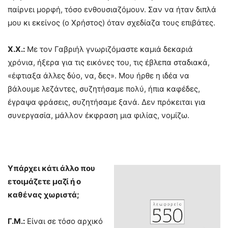
παίρνει μορφή, τόσο ενθουσιαζόμουν. Σαν να ήταν διπλά
μου κι εκείνος (ο Χρήστος) όταν σχεδίαζα τους επιβάτες.
Χ.Χ.:
Με τον Γαβριήλ γνωριζόμαστε καμιά δεκαριά
χρόνια, ήξερα για τις εικόνες του, τις έβλεπα σταδιακά,
«έφτιαξα άλλες δύο, να, δες». Μου ήρθε η ιδέα να
βάλουμε λεζάντες, συζητήσαμε πολύ, ήπια καφέδες,
έγραψα φράσεις, συζητήσαμε ξανά. Δεν πρόκειται για
συνεργασία, μάλλον έκφραση μια φιλίας, νομίζω.
Υπάρχει κάτι άλλο που
ετοιμάζετε μαζί ή ο
καθένας χωριστά;
Γ.Μ.:
Είναι σε τόσο αρχικό