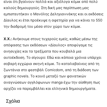
είναι ότι βγαίνουν πολλά και αξιόλογα κόμικ από πολύ
καλούς δημιουργούς. Στη δική μας περίπτωση μας
εμπιστευτήκαν ο Μανόλης Δεληγιαννάκης και οι εκδόσεις
Δίαυλος κι έτσι προέκυψε η αφετηρία για να κάνει το 550
την διαδρομή του μέσα στον χώρο των κόμικ.
Χ.Χ.:
Ανήκουμε στους τυχερούς εμείς, καθώς μέσω της
απόφασης των εκδόσεων «Δίαυλος» αποφύγαμε τις
ανησυχίες και τα τρεξίματα που κουβαλά μια
αυτοέκδοση. Το σίγουρο: Εδώ και κάποια χρόνια υπάρχει
σοβαρή εγχώρια σκηνή κόμικ. Το καταλαβαίνεις από τη
ζωντάνια στο φεστιβάλ Comicdom, από τη διάδοση των
graphic novels. Το κοινό μεταξύ των φανατικών
αναγνώσεων αγγλόφωνων manga έχω την αίσθηση πως
αρχίζει να παρεμβάλλει και ελληνικά δημιουργήματα.
Σχόλια