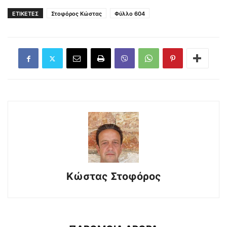
ΕΤΙΚΕΤΕΣ
Στοφόρος Κώστας
Φύλλο 604
Κώστας Στοφόρος