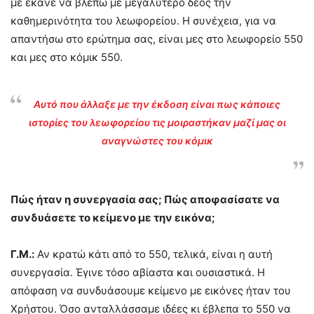
με έκανε να βλέπω με μεγαλύτερο δέος την
καθημερινότητα του λεωφορείου. Η συνέχεια, για να
απαντήσω στο ερώτημα σας, είναι μες στο λεωφορείο 550
και μες στο κόμικ 550.
Αυτό που άλλαξε με την έκδοση είναι πως κάποιες
ιστορίες του λεωφορείου τις μοιραστήκαν μαζί μας οι
αναγνώστες του κόμικ
Πώς ήταν η συνεργασία σας; Πώς αποφασίσατε να
συνδυάσετε το κείμενο με την εικόνα;
Γ.Μ.:
Αν κρατώ κάτι από το 550, τελικά, είναι η αυτή
συνεργασία. Έγινε τόσο αβίαστα και ουσιαστικά. Η
απόφαση να συνδυάσουμε κείμενο με εικόνες ήταν του
Χρήστου. Όσο ανταλλάσσαμε ιδέες κι έβλεπα το 550 να