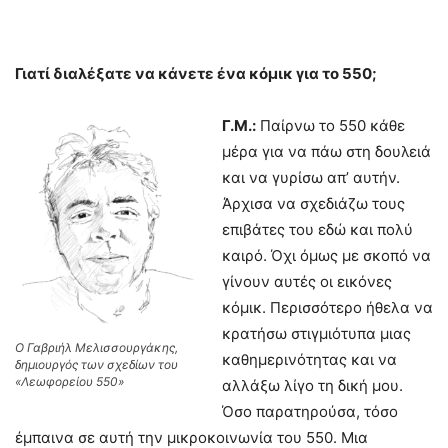
Γιατί διαλέξατε να κάνετε ένα κόμικ για το 550;
Γ.Μ.:
Παίρνω το 550 κάθε
μέρα για να πάω στη δουλειά
και να γυρίσω απ’ αυτήν.
Άρχισα να σχεδιάζω τους
επιβάτες του εδώ και πολύ
καιρό. Όχι όμως με σκοπό να
γίνουν αυτές οι εικόνες
κόμικ. Περισσότερο ήθελα να
κρατήσω στιγμιότυπα μιας
Ο Γαβριήλ Μελισσουργάκης,
καθημερινότητας και να
δημιουργός των σχεδίων του
«Λεωφορείου 550»
αλλάξω λίγο τη δική μου.
Όσο παρατηρούσα, τόσο
έμπαινα σε αυτή την μικροκοινωνία του 550. Μια