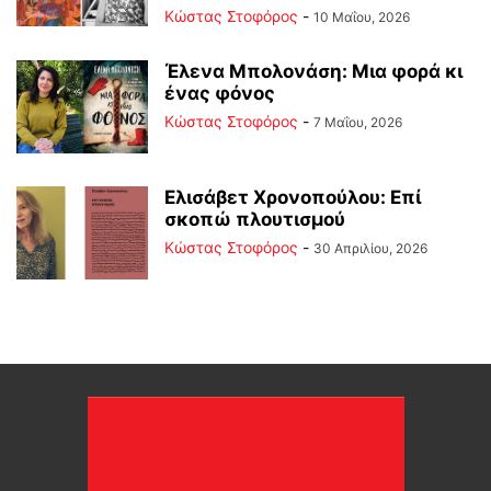
Κώστας Στοφόρος
-
10 Μαΐου, 2026
Έλενα Μπολονάση: Μια φορά κι
ένας φόνος
Κώστας Στοφόρος
-
7 Μαΐου, 2026
Ελισάβετ Χρονοπούλου: Επί
σκοπώ πλουτισμού
Κώστας Στοφόρος
-
30 Απριλίου, 2026