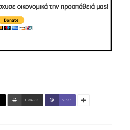
σχυσε οικονομικά την προσπάθειά μας!
l
Τυπώνω
Viber