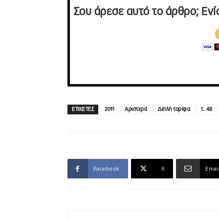
Σου άρεσε αυτό το άρθρο; Ενί
ΕΤΙΚΕΤΕΣ
2011
Αριστερά
Διπλή ταρίφα
τ. 48
Facebook
X
Emai