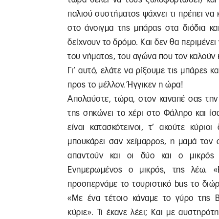
παλιού συστήματος ψάχνει τι πρέπει να 
στο άνοιγμα της μπάρας στα διόδια κα
δείχνουν το δρόμο. Και δεν θα περιμένει 
του νήματος, του αγώνα που τον καλούν κ
Γι’ αυτό, ελάτε να ρίξουμε τις μπάρες 
προς το μέλλον. Ήγγικεν η ώρα!
Απολαύστε, τώρα, στον καναπέ σας την 
της σηκώνει το χέρι στο Φάληρο και ίσ
είναι κατασκότεινοι, τ’ ακούτε κύριο
μπουκάρει σαν χείμαρρος, η μαμά τον 
απαντούν και οι δύο και ο μικρός 
Ενημερωμένος ο μικρός, της λέω. «
προσπερνάμε το τουριστικό bus το διώρ
«Με ένα τέτοιο κάναμε το γύρο της Β
κύριε». Τι έκανε λέει; Και με αυστηρό