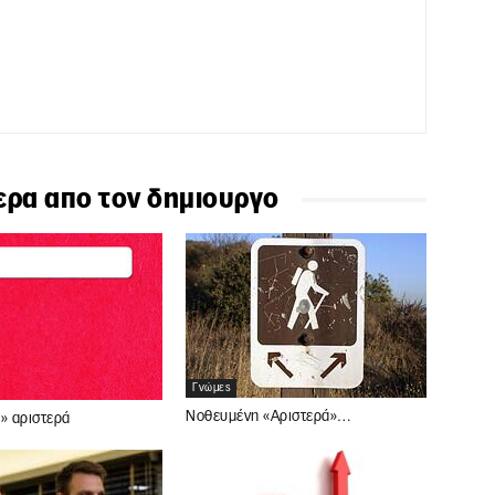
ερα απο τον δημιουργο
Γνώμες
Νοθευμένη «Αριστερά»…
» αριστερά