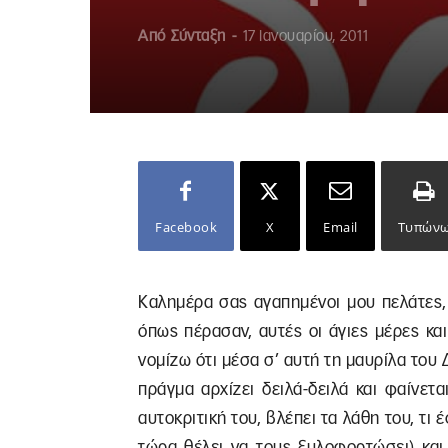
Από
Σύνταξη
-
17 Ιανουαρίου, 2011
Facebook
X
Email
Τυπών
Καλημέρα σας αγαπημένοι μου πελάτες,
όπως πέρασαν, αυτές οι άγιες μέρες κα
νομίζω ότι μέσα σ’ αυτή τη μαυρίλα του 
πράγμα αρχίζει δειλά-δειλά και φαίνετα
αυτοκριτική του, βλέπει τα λάθη του, τι 
τώρα θέλει να τους ξυλοφορτώσει) και 