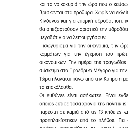
και τα νοικοκυριά την ώρα που ο καύσων
βρίσκονται στα πρόθυρα. Χωρίς να εκλείπ
Κίνδυνος και για επαρκή υδροδότηση, 
θα απεξαρτούσαν οριστικά την υδροδότη
μεγαβάτ για να λειτουργήσουν.
Πισωγύρισμα για την οικονομία, την ώρ
κομμάτων για την έγκριση του πρώ
οικονομικών. Την ημέρα της τραγωδίας
σύσκεψη στο Προεδρικό Μέγαρο για την 
Τώρα πλανάται πάνω από την Κύπρο η μέ
τα επακόλουθα.
Οι ευθύνες είναι ασήκωτες. Είναι ενδ
οποίος έκτισε τόσα χρόνια της πολιτικής
παρέστη σε καμιά από τις 13 κηδείες 
προπηλακίστηκαν από το πλήθος. Για 