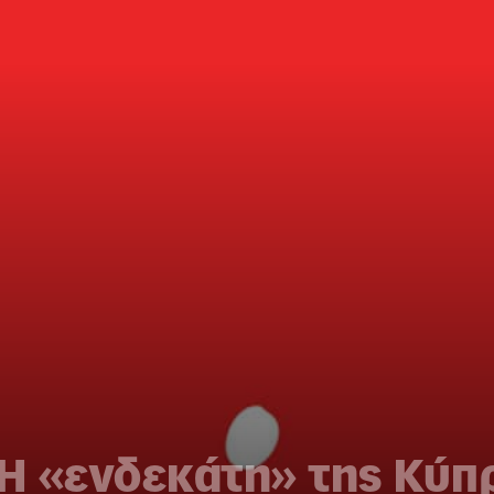
: Η «ενδεκάτη» της Κύ