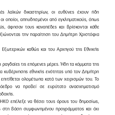
κές λαϊκών δικαστηρίων, οι ευθύνες έχουν ήδη
 οι οποίοι, απηυδησμένοι από εγκληματικούς, όπως
μούς, άφησαν τους καναπέδες και βρίσκονται κάθε
ξιώνοντας την παραίτηση του Δημήτρη Χριστόφια
 Εξωτερικών καθώς και του Αρχηγού της Εθνικής
αι ραγδαίες τις επόμενες μέρες. Ήδη τα κόμματα της
δέα κυβέρνησης εθνικής ενότητας υπό τον Δημήτρη
 επιτίθεται ολομέτωπα κατά των χειρισμών του. Το
εδρο να προβεί σε ευρύτατο ανασχηματισμό
οδοχής.
ΗΚΟ επέλεξε να θέσει τους όρους του δημοσίως,
ς στη βάση συμφωνημένου προγράμματος και όχι