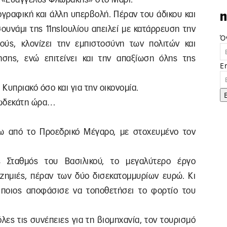
ογραφική και άλλη υπερβολή. Πέραν του άδικου και
n
σουνάμι της 11ηςΙουλίου απειλεί με κατάρρευση την
Ό
μούς, κλονίζει την εμπιστοσύνη των πολιτών και
ησης, ενώ επιτείνει και την απαξίωση όλης της
E
 Κυπριακό όσο και για την οικονομία.
 δωδεκάτη ώρα…
ξω από το Προεδρικό Μέγαρο, με στοχευμένο τον
 Σταθμός του Βασιλικού, το μεγαλύτερο έργο
 ζημιές, πέραν των δύο δισεκατομμυρίων ευρώ. Κι
 ποιος αποφάσισε να τοποθετήσει το φορτίο του
λες τις συνέπειες για τη βιομηχανία, τον τουρισμό