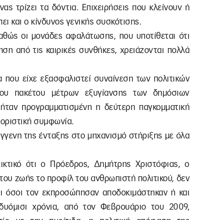
ας τρίζει τα δόντια. Επιχειρήσεις που κλείνουν ή
ει και ο κίνδυνος γενικής συσκότισης.
καθώς οι μονάδες αφαλάτωσης, που υποτίθεται ότι
ση από τις καιρικές συνθήκες, χρειάζονται πολλά
α που είχε εξασφαλιστεί συναίνεση των πολιτικών
του πακέτου μέτρων εξυγίανσης των δημόσιων
 ήταν προγραμματισμένη η δεύτερη παγκομματική
οριστική συμφωνία.
γγενη της ένταξης στο μηχανισμό στήριξης με όλα
εικτικό ότι ο Πρόεδρος, Δημήτρης Χριστόφιας, ο
 του ζωής το προφίλ του ανθρωπιστή πολιτικού, δεν
και όσοι τον εκπροσώπησαν αποδοκιμάστηκαν ή και
δυόμισι χρόνια, από τον Φεβρουάριο του 2009,