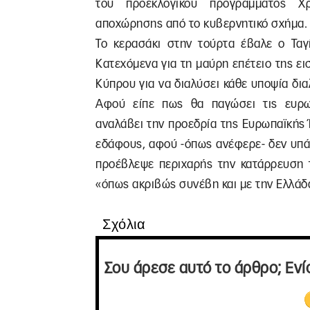
του προεκλογικού προγράμματος Χρ
αποχώρησης από το κυβερνητικό σχήμα.
Το κερασάκι στην τούρτα έβαλε ο Ταγ
Κατεχόμενα για τη μαύρη επέτειο της ε
Κύπρου για να διαλύσει κάθε υποψία δι
Αφού είπε πως θα παγώσει τις ευρω
αναλάβει την προεδρία της Ευρωπαϊκής 
εδάφους, αφού -όπως ανέφερε- δεν υπά
προέβλεψε περιχαρής την κατάρρευση τ
«όπως ακριβώς συνέβη και με την Ελλάδ
Σχόλια
Σου άρεσε αυτό το άρθρο; Ενί