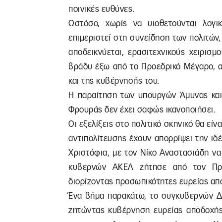
ποινικές ευθύνες.
Ωστόσο, χωρίς να υιοθετούνται λογι
επιμεριστεί στη συνείδηση των πολιτών,
αποδεικνύεται, ερασιτεχνικούς χειρισ
βράδυ έξω από το Προεδρικό Μέγαρο, α
και της κυβέρνησής του.
Η παραίτηση των υπουργών Άμυνας και
Φρουράς δεν έχει σαφώς ικανοποιήσει.
Οι εξελίξεις στο πολιτικό σκηνικό θα είν
αντιπολίτευσης έχουν απορρίψει την ι
Χριστόφια, με τον Νίκο Αναστασιάδη να
κυβερνών ΑΚΕΛ ζήτησε από τον Πρό
διορίζοντας προσωπικότητες ευρείας απ
Ένα βήμα παρακάτω, το συγκυβερνών Δ
ζητώντας κυβέρνηση ευρείας αποδοχή