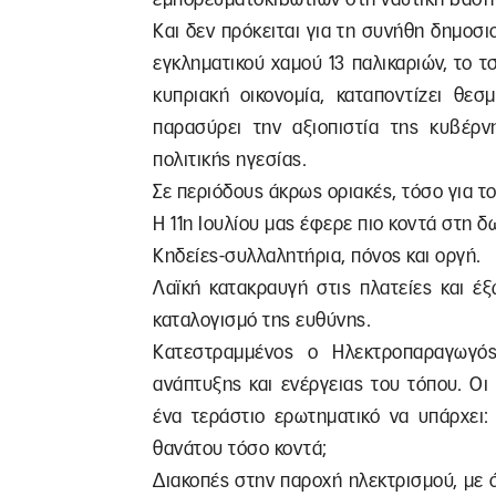
Και δεν πρόκειται για τη συνήθη δημοσι
εγκληματικού χαμού 13 παλικαριών, το τ
κυπριακή οικονομία, καταποντίζει θεσ
παρασύρει την αξιοπιστία της κυβέρν
πολιτικής ηγεσίας.
Σε περιόδους άκρως οριακές, τόσο για το
Η 11η Ιουλίου μας έφερε πιο κοντά στη
Κηδείες-συλλαλητήρια, πόνος και οργή.
Λαϊκή κατακραυγή στις πλατείες και έ
καταλογισμό της ευθύνης.
Κατεστραμμένος ο Ηλεκτροπαραγωγός
ανάπτυξης και ενέργειας του τόπου. Οι
ένα τεράστιο ερωτηματικό να υπάρχει:
θανάτου τόσο κοντά;
Διακοπές στην παροχή ηλεκτρισμού, με ό