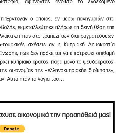
ιστόφια, αφήνοντας ανοικτό το ενδεχόμενο
ίπ Έρντογαν ο οποίος, εν μέσω πανηγυριών στα
ισβολής, εκμεταλλεύτηκε πλήρως τη δεινή θέση της
αλλακτικότητας στο τραπέζι των διαπραγματεύσεων.
-τουρκικές σχέσεις αν η Κυπριακή Δημοκρατία
Ένωσης, πως δεν πρόκειται να επιστρέψει σπιθαμή
ρχει κυπριακό κράτος, παρά μόνο το ψευδοκράτος,
ης οικονομίας της «ελληνοκυπριακής διοίκησης»,
α». Αυτά ήταν τα λόγια του…
σχυσε οικονομικά την προσπάθειά μας!