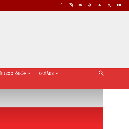
ίπτερο ιδεών
στήλες