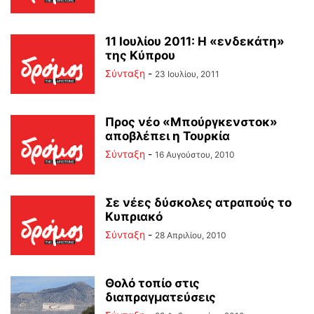
11 Ιουλίου 2011: Η «ενδεκάτη»
της Κύπρου
Σύνταξη
-
23 Ιουλίου, 2011
Προς νέο «Μπούργκενστοκ»
αποβλέπει η Τουρκία
Σύνταξη
-
16 Αυγούστου, 2010
Σε νέες δύσκολες ατραπούς το
Κυπριακό
Σύνταξη
-
28 Απριλίου, 2010
Θολό τοπίο στις
διαπραγματεύσεις