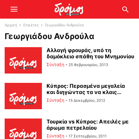
Αρχική
Ετικέτες
Γεωργιάδου Ανδρούλα
Γεωργιάδου Ανδρούλα
Αλλαγή φρουράς, υπό τη
δαμόκλειο σπάθη του Μνημονίου
Σύνταξη
-
25 Φεβρουαρίου, 2013
Κύπρος: Περασμένα μεγαλεία
και διηγώντας τα να κλαις…
Σύνταξη
-
15 Δεκεμβρίου, 2012
Τουρκία vs Κύπρος: Απειλές με
άρωμα πετρελαίου
Σύνταξη
-
17 Σεπτεμβρίου, 2011