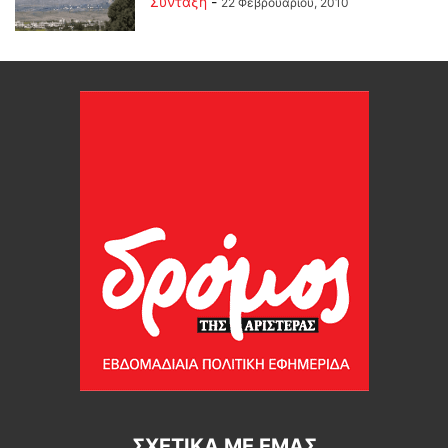
Σύνταξη
-
22 Φεβρουαρίου, 2010
ΣΧΕΤΙΚΆ ΜΕ ΕΜΆΣ