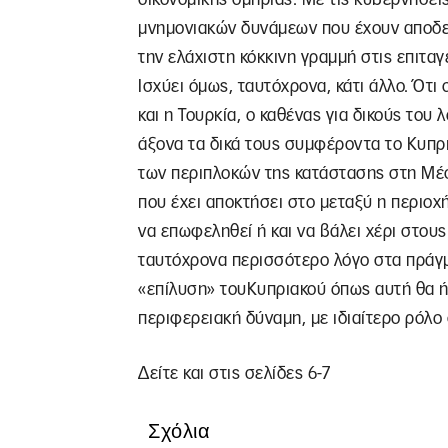
μνημονιακών δυνάμεων που έχουν αποδεί
την ελάχιστη κόκκινη γραμμή στις επιταγ
Ισχύει όμως, ταυτόχρονα, κάτι άλλο. Ότι 
και η Τουρκία, ο καθένας για δικούς του
άξονα τα δικά τους συμφέροντα το Κυπρι
των περιπλοκών της κατάστασης στη Μέσ
που έχει αποκτήσει στο μεταξύ η περιοχή
να επωφεληθεί ή και να βάλει χέρι στου
ταυτόχρονα περισσότερο λόγο στα πράγμα
«επίλυση» τουΚυπριακού όπως αυτή θα ή
περιφερειακή δύναμη, με ιδιαίτερο ρόλο 
Δείτε και στις σελίδες 6-7
Σχόλια