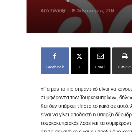
Από
Σύνταξη
-
15 Φεβρουαρίου, 2014
Facebook
X
Email
Τυπών
«Για μας το πιο σημαντικό είναι να κάν
συμφέροντα των Τουρκοκυπρίων», δήλωσε
Και δεν υπάρχει τίποτα το κακό σε αυτό.
είναι να γίνει αποδεκτή η ύπαρξη δύο ιδρ
τουρκοκυπριακός λαός και τα συμφέροντα
ότι το σημαντικό είναι η ύπαρξη δύο κρα