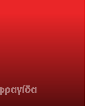
σφραγίδα