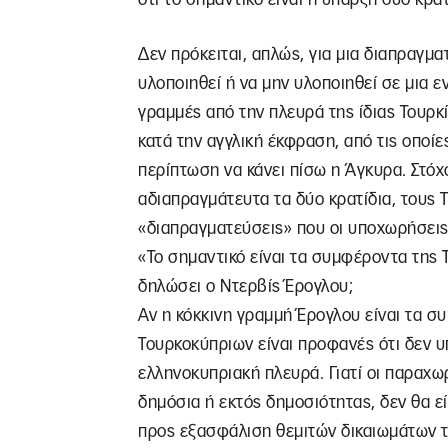
Δεν πρόκειται, απλώς, για μια διαπραγμ
υλοποιηθεί ή να μην υλοποιηθεί σε μια ε
γραμμές από την πλευρά της ίδιας Τουρκ
κατά την αγγλική έκφραση, από τις οποίε
περίπτωση να κάνει πίσω η Άγκυρα. Στόχο
αδιαπραγμάτευτα τα δύο κρατίδια, τους 
«διαπραγματεύσεις» που οι υποχωρήσεις
«Το σημαντικό είναι τα συμφέροντα της 
δηλώσει ο Ντερβίς Έρογλου;
Αν η κόκκινη γραμμή Έρογλου είναι τα σ
Τουρκοκύπριων είναι προφανές ότι δεν 
ελληνοκυπριακή πλευρά. Γιατί οι παραχωρή
δημόσια ή εκτός δημοσιότητας, δεν θα 
προς εξασφάλιση θεμιτών δικαιωμάτων τ