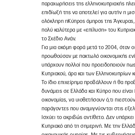
παραχωρήσεις της ελληνοκυπριακής πλευ
επιδίωξή της να αποτελεί για αυτήν η μι
ολόκληρη ηΚύπρος όμηρος της Άγκυρας, ε
πολύ καλύτερα με «επίλυση» του Κυπρι
το Σχέδιο Ανάν.
Για μια ακόμη φορά μετά το 2004, όταν 
προωθούσαν με πακτωλό οικονομικής ενί
υπάρχουν πολλοί που προειδοποιούν πως
Κυπριακού, άρα και των Ελληνοκυπρίων κ
Το ίδιο επιχείρημα προβάλλουν ή θα προ
δυνάμεις σε Ελλάδα και Κύπρο που είναι
οικονομίας, να υιοθετήσουν ό,τι πιεστού
παράγοντες που αναμιγνύονται στις εξελί
Ισχύει το ακριβώς αντίθετο. Δεν υπάρχει
Κυπριακό από τη σημερινή. Με την Ελλά
οικονομικής ομηρίας. Με τις κυβερνήσει