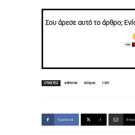
Σου άρεσε αυτό το άρθρο; Ενί
ΕΤΙΚΕΤΕΣ
editorial
Κύπρος
τ 201
Facebook
X
Emai