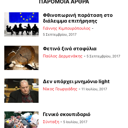
ΠΑΡΟΜΟΙΑ ΑΡΘΡΑ
Φθινοπωρινή παράταση στο
διάλειμμα επιτήρησης
Γιάννης Κιμπουρόπουλος
-
5 Σεπτεμβρίου, 2017
Φετινά ξινά σταφύλια
Παύλος Δερμενάκης
-
5 Σεπτεμβρίου, 2017
Δεν υπάρχει μνημόνιο light
Νίκος Γεωργιάδης
-
11 Ιουλίου, 2017
Γενικό σκουπιδαριό
Σύνταξη
-
5 Ιουλίου, 2017