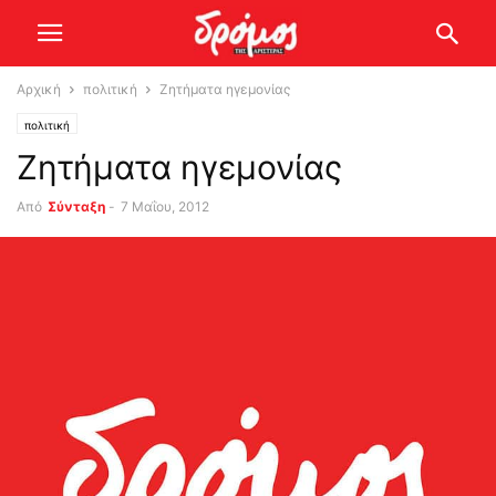
Αρχική
πολιτική
Ζητήματα ηγεμονίας
πολιτική
Ζητήματα ηγεμονίας
Από
Σύνταξη
-
7 Μαΐου, 2012