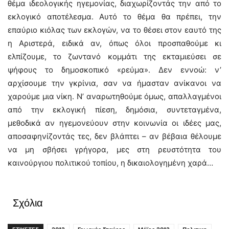
θέμα ιδεολογικής ηγεμονίας, διαχωρίζοντάς την από το
εκλογικό αποτέλεσμα. Αυτό το θέμα θα πρέπει, την
επαύριο κιόλας των εκλογών, να το θέσει στον εαυτό της
η Αριστερά, ειδικά αν, όπως όλοι προσπαθούμε κι
ελπίζουμε, το ζωντανό κομμάτι της εκταμιεύσει σε
ψήφους το δημοσκοπικό «ρεύμα». Δεν εννοώ: ν’
αρχίσουμε την γκρίνια, σαν να ήμασταν ανίκανοι να
χαρούμε μια νίκη. Ν’ αναρωτηθούμε όμως, απαλλαγμένοι
από την εκλογική πίεση, δημόσια, συντεταγμένα,
μεθοδικά αν ηγεμονεύουν στην κοινωνία οι ιδέες μας,
αποσαφηνίζοντάς τες, δεν βλάπτει – αν βέβαια θέλουμε
να μη σβήσει γρήγορα, μες στη ρευστότητα του
καινούργιου πολιτικού τοπίου, η δικαιολογημένη χαρά…
Σχόλια