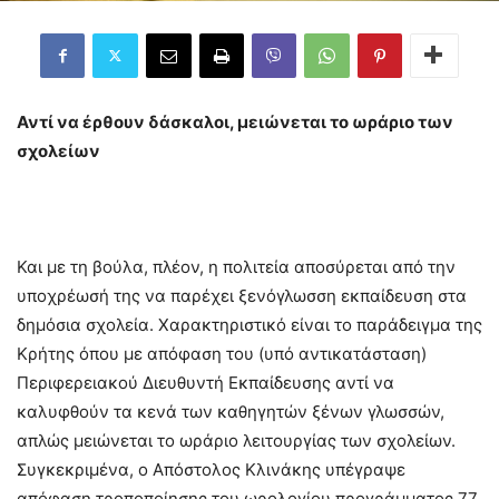
Αντί να έρθουν δάσκαλοι, μειώνεται το ωράριο των
σχολείων
Και με τη βούλα, πλέον, η πολιτεία αποσύρεται από την
υποχρέωσή της να παρέχει ξενόγλωσση εκπαίδευση στα
δημόσια σχολεία. Χαρακτηριστικό είναι το παράδειγμα της
Κρήτης όπου με απόφαση του (υπό αντικατάσταση)
Περιφερειακού Διευθυντή Εκπαίδευσης αντί να
καλυφθούν τα κενά των καθηγητών ξένων γλωσσών,
απλώς μειώνεται το ωράριο λειτουργίας των σχολείων.
Συγκεκριμένα, ο Απόστολος Κλινάκης υπέγραψε
απόφαση τροποποίησης του ωρολογίου προγράμματος 77