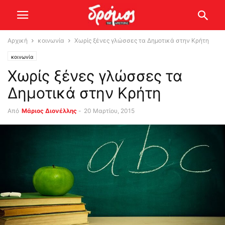
Αρχική
κοινωνία
Χωρίς ξένες γλώσσες τα Δημοτικά στην Κρήτη
κοινωνία
Χωρίς ξένες γλώσσες τα
Δημοτικά στην Κρήτη
Από
Μάριος Διονέλλης
-
20 Μαρτίου, 2015