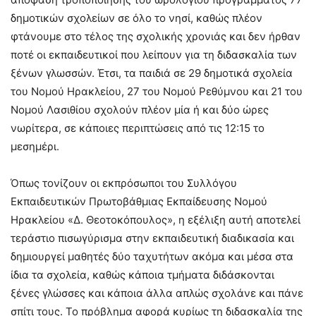
δημοτικών σχολείων σε όλο το νησί, καθώς πλέον
φτάνουμε στο τέλος της σχολικής χρονιάς και δεν ήρθαν
ποτέ οι εκπαιδευτικοί που λείπουν για τη διδασκαλία των
ξένων γλωσσών. Έτσι, τα παιδιά σε 29 δημοτικά σχολεία
του Νομού Ηρακλείου, 27 του Νομού Ρεθύμνου και 21 του
Νομού Λασιθίου σχολούν πλέον μία ή και δύο ώρες
νωρίτερα, σε κάποιες περιπτώσεις από τις 12:15 το
μεσημέρι.
Όπως τονίζουν οι εκπρόσωποι του Συλλόγου
Εκπαιδευτικών Πρωτοβάθμιας Εκπαίδευσης Νομού
Ηρακλείου «Δ. Θεοτοκόπουλος», η εξέλιξη αυτή αποτελεί
τεράστιο πισωγύρισμα στην εκπαιδευτική διαδικασία και
δημιουργεί μαθητές δύο ταχυτήτων ακόμα και μέσα στα
ίδια τα σχολεία, καθώς κάποια τμήματα διδάσκονται
ξένες γλώσσες και κάποια άλλα απλώς σχολάνε και πάνε
σπίτι τους. Το πρόβλημα αφορά κυρίως τη διδασκαλία της