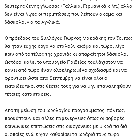
δεύτερης ξένης γλώσσας (Γαλλικά, Γερμανικά κ.λπ.) αλλά
δεν είναι λίγες οι περιπτώσεις που λείπουν ακόμα και
δάσκαλοι για τα Αγγλικά.
Ο πρόεδρος του Συλλόγου Γιώργος Μακράκης τονίζει πως
θα ήταν ευχής έργο να σταλούν ακόμα και τώρα, λίγο
πριν από το τέλος της χρονιάς οι απαραίτητοι δάσκαλοι.
Ωστόσο, καλεί το υπουργείο Παιδείας τουλάχιστον να
κάνει από τώρα έναν ολοκληρωμένο σχεδιασμό και να
φροντίσει ώστε από Σεπτέμβρη να είναι όλοι οι
εκπαιδευτικοί στις θέσεις τους για να μην επαναληφθούν
τέτοιες καταστάσεις.
Από τη μείωση του ωρολογίου προγράμματος, πάντως,
προκύπτουν και άλλες παρενέργειες όπως οι σοβαρές
κοινωνικές επιπτώσεις στις οικογένειες με μικρά παιδιά,
οι οποίες ενώ είχαν καθορίσει τα ωράριά τους τώρα