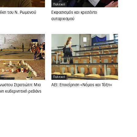
Πολιτική
δίκη του Ν. Ρωμανού
Εκφασισμός και κρεσέντο
αυταρχισμού
Πολιτική
ΑΕΙ: Επιχείρηση «Νόμος και Τάξη»
νωστου Στρατιώτη: Μια
νη κυβερνητική ρεβάνς