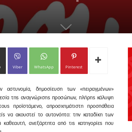
ω
Viber
WhatsApp
Pinterest
ν αστυνομία, δημοσίευση των «πειραγμένων»
εσία της αναγνώρισης προσώπων, πλήρης κάλυψη
τους προϊστάμενο, απροσχημάτιστη προσπάθεια
ς να ακουστεί το αυτονόητο: την καταδίκη των
 καθεαυτή, ανεξάρτητα από τις κατηγορίες που
α.