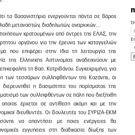
n
ότι τα βασανιστήρια ενεργούνται πάντα σε βάρος
Ό
ηλαδή μεταναστών, διαδηλωτών, αναρχικών…
κοποιήσεων κρατουμένων από άντρες της ΕΛΑΣ, την
E
ρτητου οργάνου για την έρευνα των καταγγελιών
γμα που επιφέρει στην ίδια τη λειτουργία της
γία της Ελληνικής Αστυνομίας αναδεικνύουν με
επικεφαλής τη Βασ. Κατριβάνου. Συγκεκριμένα, για
ση των τεσσάρων συλληφθέντων της Κοζάνης, οι
 διερευνηθεί η βασιμότητα του πορίσματος της
αυματισμό των συλληφθέντων σε πάλη που διεξήχθη
 οποίος έρχεται σε αντίθεση ακόμη και με την
νομικοί διευθυντές. Οι βουλευτές του ΣΥΡΙΖΑ-ΕΚΜ
ιοσύνης να απαντήσει με ποιες ενέργειες θα
ονομικές εγγυήσεις στη διαδικασία δίωξης των