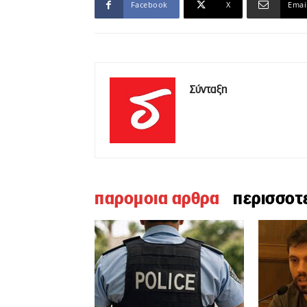
Facebook
X
Emai
Σύνταξη
παρομοια αρθρα
περισσοτ