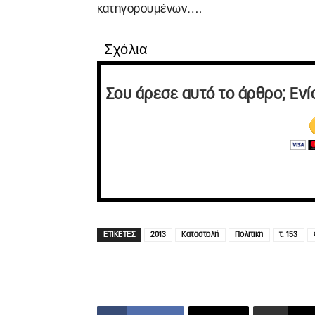
κατηγορουμένων….
Σχόλια
Σου άρεσε αυτό το άρθρο; Ενί
ΕΤΙΚΕΤΕΣ
2013
Καταστολή
Πολιτικη
τ. 153