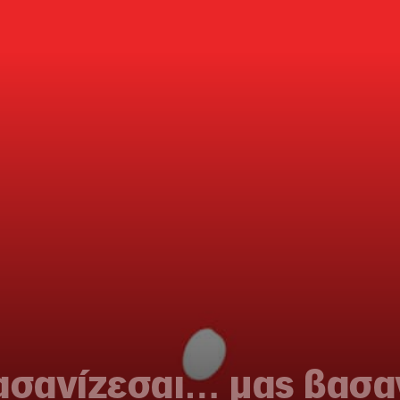
ασανίζεσαι… μας βασα