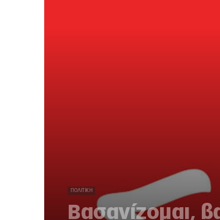
ΠΟΛΙΤΙΚΉ
Βασανίζομαι, β