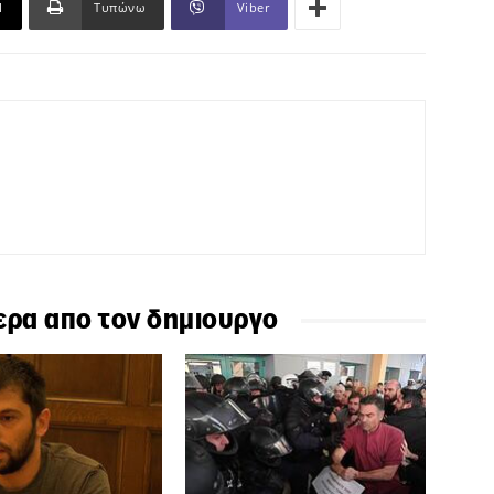
l
Τυπώνω
Viber
ερα απο τον δημιουργο