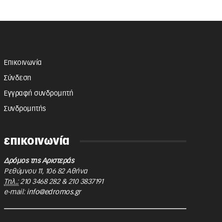
Επικοινωνία
Σύνδεση
Εγγραφή συνδρομητή
Συνδρομητής
επικοινωνία
Δρόμος της Αριστεράς
Ρεθύμνου 11
,
106 82
Αθήνα
Τηλ.:
210 3468 282
&
210 3837191
e-mail:
info@edromos.gr