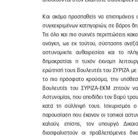
Και ακόμα προσπαθείς να επισημάνεις 
συγκεκριμένων κατηγοριών, σε βάρος δ
Τις όλο και πιο συχνές περιπτώσεις κα
ανάγκη, ως εκ τούτου, σύστασης ανεξά
αστυνομικής αυθαιρεσίας και το πλή
δημοκρατίας η τυχόν έκνομη λειτουρ
ερώτησή τους βουλευτές του ΣΥΡΙΖΑ με 
το πιο πρόσφατο κρούσμα, την υπόθε
βουλευτές του ΣΥΡΙΖΑ-ΕΚΜ ζητούν να
Αστυνομίας, που αποδίδει τον βαρύ τρ
κατά τη σύλληψή τους. Ισχυρισμός ο
παρουσίαση που έκαναν οι τοπικοί αστυ
καλούν, επίσης, τον υπουργό Δικα
διασφαλιστούν οι προβλεπόμενες δικ