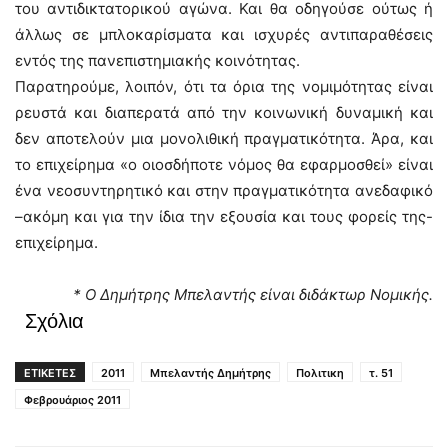
του αντιδικτατορικού αγώνα. Και θα οδηγούσε ούτως ή
άλλως σε μπλοκαρίσματα και ισχυρές αντιπαραθέσεις
εντός της πανεπιστημιακής κοινότητας.
Παρατηρούμε, λοιπόν, ότι τα όρια της νομιμότητας είναι
ρευστά και διαπερατά από την κοινωνική δυναμική και
δεν αποτελούν μια μονολιθική πραγματικότητα. Άρα, και
το επιχείρημα «ο οιοσδήποτε νόμος θα εφαρμοσθεί» είναι
ένα νεοσυντηρητικό και στην πραγματικότητα ανεδαφικό
–ακόμη και για την ίδια την εξουσία και τους φορείς της-
επιχείρημα.
* Ο Δημήτρης Μπελαντής είναι διδάκτωρ Νομικής.
Σχόλια
ΕΤΙΚΕΤΕΣ
2011
Μπελαντής Δημήτρης
Πολιτικη
τ. 51
Φεβρουάριος 2011