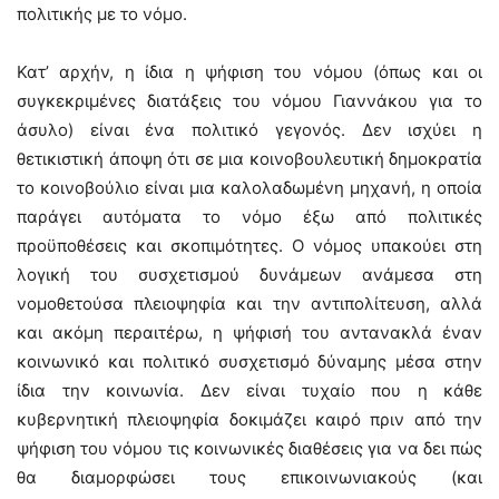
πολιτικής με το νόμο.
Κατ’ αρχήν, η ίδια η ψήφιση του νόμου (όπως και οι
συγκεκριμένες διατάξεις του νόμου Γιαννάκου για το
άσυλο) είναι ένα πολιτικό γεγονός. Δεν ισχύει η
θετικιστική άποψη ότι σε μια κοινοβουλευτική δημοκρατία
το κοινοβούλιο είναι μια καλολαδωμένη μηχανή, η οποία
παράγει αυτόματα το νόμο έξω από πολιτικές
προϋποθέσεις και σκοπιμότητες. Ο νόμος υπακούει στη
λογική του συσχετισμού δυνάμεων ανάμεσα στη
νομοθετούσα πλειοψηφία και την αντιπολίτευση, αλλά
και ακόμη περαιτέρω, η ψήφισή του αντανακλά έναν
κοινωνικό και πολιτικό συσχετισμό δύναμης μέσα στην
ίδια την κοινωνία. Δεν είναι τυχαίο που η κάθε
κυβερνητική πλειοψηφία δοκιμάζει καιρό πριν από την
ψήφιση του νόμου τις κοινωνικές διαθέσεις για να δει πώς
θα διαμορφώσει τους επικοινωνιακούς (και