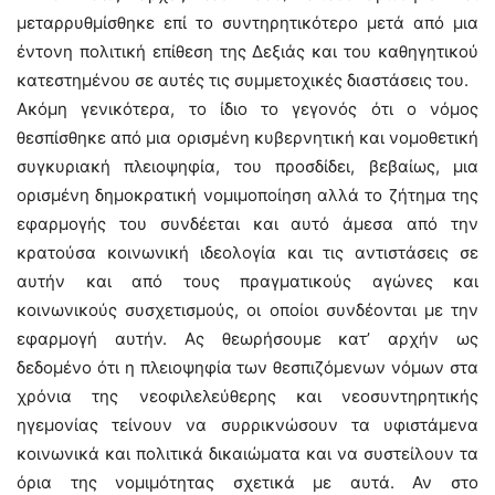
μεταρρυθμίσθηκε επί το συντηρητικότερο μετά από μια
έντονη πολιτική επίθεση της Δεξιάς και του καθηγητικού
κατεστημένου σε αυτές τις συμμετοχικές διαστάσεις του.
Ακόμη γενικότερα, το ίδιο το γεγονός ότι ο νόμος
θεσπίσθηκε από μια ορισμένη κυβερνητική και νομοθετική
συγκυριακή πλειοψηφία, του προσδίδει, βεβαίως, μια
ορισμένη δημοκρατική νομιμοποίηση αλλά το ζήτημα της
εφαρμογής του συνδέεται και αυτό άμεσα από την
κρατούσα κοινωνική ιδεολογία και τις αντιστάσεις σε
αυτήν και από τους πραγματικούς αγώνες και
κοινωνικούς συσχετισμούς, οι οποίοι συνδέονται με την
εφαρμογή αυτήν. Ας θεωρήσουμε κατ’ αρχήν ως
δεδομένο ότι η πλειοψηφία των θεσπιζόμενων νόμων στα
χρόνια της νεοφιλελεύθερης και νεοσυντηρητικής
ηγεμονίας τείνουν να συρρικνώσουν τα υφιστάμενα
κοινωνικά και πολιτικά δικαιώματα και να συστείλουν τα
όρια της νομιμότητας σχετικά με αυτά. Αν στο