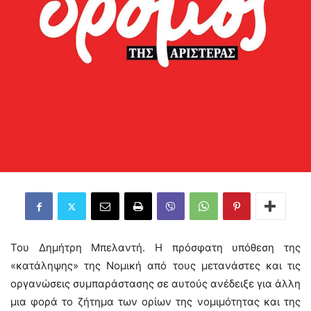
Του Δημήτρη Μπελαντή. Η πρόσφατη υπόθεση της
«κατάληψης» της Νομική από τους μετανάστες και τις
οργανώσεις συμπαράστασης σε αυτούς ανέδειξε για άλλη
μια φορά το ζήτημα των ορίων της νομιμότητας και της