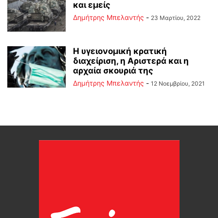
και εμείς
Δημήτρης Μπελαντής
-
23 Μαρτίου, 2022
Η υγειονομική κρατική
διαχείριση, η Αριστερά και η
αρχαία σκουριά της
Δημήτρης Μπελαντής
-
12 Νοεμβρίου, 2021