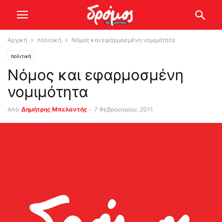
Αρχική
πολιτική
Νόμος και εφαρμοσμένη νομιμότητα
πολιτική
Νόμος και εφαρμοσμένη
νομιμότητα
Από
Δημήτρης Μπελαντής
-
7 Φεβρουαρίου, 2011