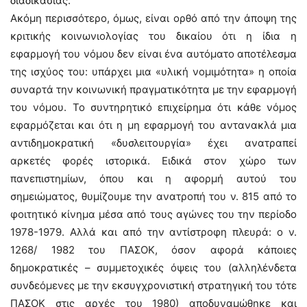
διαδικασίας.
Ακόμη περισσότερο, όμως, είναι ορθό από την άποψη της
κριτικής κοινωνιολογίας του δικαίου ότι η ίδια η
εφαρμογή του νόμου δεν είναι ένα αυτόματο αποτέλεσμα
της ισχύος του: υπάρχει μια «υλική νομιμότητα» η οποία
συναρτά την κοινωνική πραγματικότητα με την εφαρμογή
του νόμου. Το συντηρητικό επιχείρημα ότι κάθε νόμος
εφαρμόζεται και ότι η μη εφαρμογή του αντανακλά μια
αντιδημοκρατική «δυσλειτουργία» έχει ανατραπεί
αρκετές φορές ιστορικά. Ειδικά στον χώρο των
πανεπιστημίων, όπου και η αφορμή αυτού του
σημειώματος, θυμίζουμε την ανατροπή του ν. 815 από το
φοιτητικό κίνημα μέσα από τους αγώνες του την περίοδο
1978-1979. Αλλά και από την αντίστροφη πλευρά: ο ν.
1268/ 1982 του ΠΑΣΟΚ, όσον αφορά κάποιες
δημοκρατικές – συμμετοχικές όψεις του (αλληλένδετα
συνδεόμενες με την εκσυγχρονιστική στρατηγική του τότε
ΠΑΣΟΚ στις αρχές του 1980) αποδυναμώθηκε και