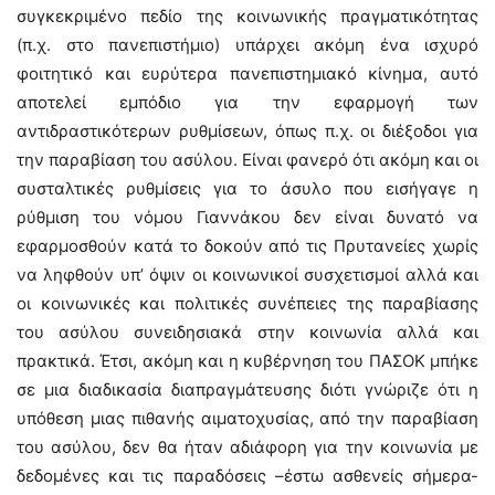
συγκεκριμένο πεδίο της κοινωνικής πραγματικότητας
(π.χ. στο πανεπιστήμιο) υπάρχει ακόμη ένα ισχυρό
φοιτητικό και ευρύτερα πανεπιστημιακό κίνημα, αυτό
αποτελεί εμπόδιο για την εφαρμογή των
αντιδραστικότερων ρυθμίσεων, όπως π.χ. οι διέξοδοι για
την παραβίαση του ασύλου. Είναι φανερό ότι ακόμη και οι
συσταλτικές ρυθμίσεις για το άσυλο που εισήγαγε η
ρύθμιση του νόμου Γιαννάκου δεν είναι δυνατό να
εφαρμοσθούν κατά το δοκούν από τις Πρυτανείες χωρίς
να ληφθούν υπ’ όψιν οι κοινωνικοί συσχετισμοί αλλά και
οι κοινωνικές και πολιτικές συνέπειες της παραβίασης
του ασύλου συνειδησιακά στην κοινωνία αλλά και
πρακτικά. Έτσι, ακόμη και η κυβέρνηση του ΠΑΣΟΚ μπήκε
σε μια διαδικασία διαπραγμάτευσης διότι γνώριζε ότι η
υπόθεση μιας πιθανής αιματοχυσίας, από την παραβίαση
του ασύλου, δεν θα ήταν αδιάφορη για την κοινωνία με
δεδομένες και τις παραδόσεις –έστω ασθενείς σήμερα-