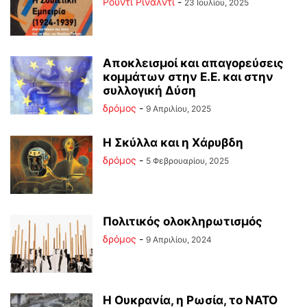
Ρούντι Ρινάλντι
-
23 Ιουλίου, 2025
Αποκλεισμοί και απαγορεύσεις
κομμάτων στην Ε.Ε. και στην
συλλογική Δύση
δρόμος
-
9 Απριλίου, 2025
Η Σκύλλα και η Χάρυβδη
δρόμος
-
5 Φεβρουαρίου, 2025
Πολιτικός ολοκληρωτισμός
δρόμος
-
9 Απριλίου, 2024
Η Ουκρανία, η Ρωσία, το ΝΑΤΟ