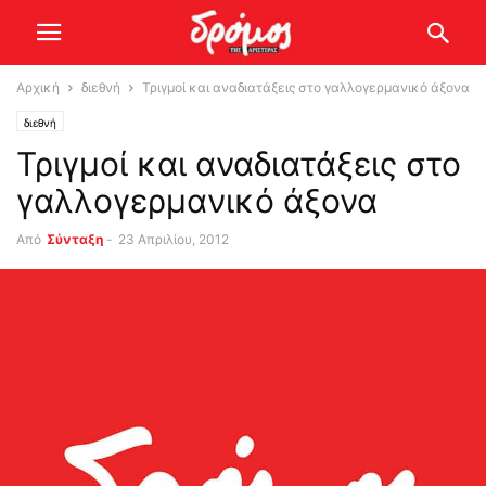
Αρχική
διεθνή
Τριγμοί και αναδιατάξεις στο γαλλογερμανικό άξονα
διεθνή
Τριγμοί και αναδιατάξεις στο
γαλλογερμανικό άξονα
Από
Σύνταξη
-
23 Απριλίου, 2012