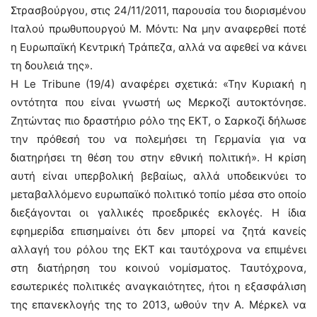
Στρασβούργου, στις 24/11/2011, παρουσία του διορισμένου
Ιταλού πρωθυπουργού Μ. Μόντι: Να μην αναφερθεί ποτέ
η Ευρωπαϊκή Κεντρική Τράπεζα, αλλά να αφεθεί να κάνει
τη δουλειά της».
Η Le Tribune (19/4) αναφέρει σχετικά: «Την Κυριακή η
οντότητα που είναι γνωστή ως Μερκοζί αυτοκτόνησε.
Ζητώντας πιο δραστήριο ρόλο της ΕΚΤ, ο Σαρκοζί δήλωσε
την πρόθεσή του να πολεμήσει τη Γερμανία για να
διατηρήσει τη θέση του στην εθνική πολιτική». Η κρίση
αυτή είναι υπερβολική βεβαίως, αλλά υποδεικνύει το
μεταβαλλόμενο ευρωπαϊκό πολιτικό τοπίο μέσα στο οποίο
διεξάγονται οι γαλλικές προεδρικές εκλογές. Η ίδια
εφημερίδα επισημαίνει ότι δεν μπορεί να ζητά κανείς
αλλαγή του ρόλου της ΕΚΤ και ταυτόχρονα να επιμένει
στη διατήρηση του κοινού νομίσματος. Ταυτόχρονα,
εσωτερικές πολιτικές αναγκαιότητες, ήτοι η εξασφάλιση
της επανεκλογής της το 2013, ωθούν την Α. Μέρκελ να