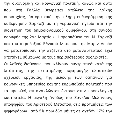
την οικονομική και κοινωνική πολιτική, καθώς και αυτό
που στη Γαλλία θεωρείται απώλεια της λαϊκής
κυριαρχίας, ύστερα από την πλήρη ευθυγράμμιση της
κυβέρνησης Σαρκοζί με τη γερμανική ηγεσία και την
υιοθέτηση του δημοσιονομικού συμφώνου, στη σύνοδο
κορυφής της 2ας Μαρτίου. Η προσπάθεια του Ν. Σαρκοζί
και του ακροδεξιού Εθνικού Μετώπου της Μαρίν Λεπέν
να μετατοπίσουν την ατζέντα στο μεταναστευτικό έχει
αποτύχει, σύμφωνα με τους περισσότερους σχολιαστές.
Οι λαϊκές διαθέσεις, που κλίνουν συντριπτικά κατά της
λιτότητας, της εκτεταμένης εφαρμογής ελαστικών
σχέσεων εργασίας, της μείωσης των δαπανών για
κοινωνικές υπηρεσίες και της ευρωπαϊκής πολιτικής που
τα προωθεί, αντανακλώνται έντονα στην προεκλογική
εκστρατεία. Η μεγάλη άνοδος του Ζαν-Λικ Μελανσόν,
υποψηφίου του Αριστερού Μετώπου, στις προτιμήσεις των
ψηφοφόρων -από 5% πριν δύο μήνες σε σχεδόν 17% την