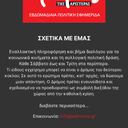
ΣΧΕΤΙΚΆ ΜΕ ΕΜΆΣ
Εναλλακτική πληροφόρηση και βήμα διαλόγου για τα
κοινωνικά κινήματα και τη συλλογική πολιτική δράση.
Κάθε Σάββατο έως και Τρίτη στα περίπτερα.
Τι είδους εγχείρημα μπορεί να είναι ο Δρόμος του δεύτερου
κύκλου; Σε αυτό το ερώτημα πρέπει, κατ’ αρχάς, να δώσουμε
μιαν απάντηση. Ο Δρόμος πρέπει ενσυνείδητα και
σχεδιασμένα να προσδιοριστεί ως συμβολή διεξόδου της
χώρας από την καθολική κρίση.
διαβάστε περισσότερα...
Επικοινωνία:
info@edromos.gr