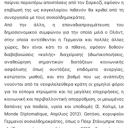
παίρνει περαιτέρω αποστάσεις από τον Σαρκοζί, εφόσον η
επιβίωσή της ως καγκελαρίου πιθανόν θα κριθεί από τη
συνεργασία με τους σοσιαλδημοκράτες.
Από την άλλη, η επαναδιαπραγμάτευση του
δημοσιονομικού συμφώνου για την οποία μιλά ο Ολάντ,
στην οποία αντιτίθενται η Γερμανία και πολλές άλλες
χώρες, δεν είναι κάτι το α πίθανο, εφόσον δοθούν
διαβεβαιώσεις «καλής» διαχείρισης (ιδιωτικοποιήσεις,
αναθεώρηση σημαντικών διατάξεων κοινωνικής
ασφάλισης όπως συντάξεις, επιδόματα ανεργίας,
κατώτατοι μισθοί), και στο βαθμό που ως ανάπτυξη
νοούνται από τα νεοφιλελεύθερα κράτη οι χαμηλοί φόροι
για τα εύπορα στρώματα και τις μεγάλες επιχειρήσεις, η
κοινωνική και περιβαλλοντική απορρύθμιση, οι μειωμένες
δαπάνες για παιδεία, υγεία και υποδομές (Σ. Χαλιμί, Le
Monde Diplomatique, Απρίλιος 2012). Ωστόσο, κορυφαίοι
Γερμανοί σοσιαλδημοκράτες, όπως ο Πέερ Στάινμπρικ που