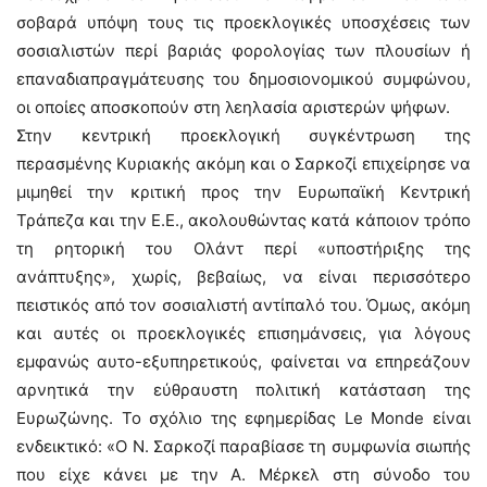
σοβαρά υπόψη τους τις προεκλογικές υποσχέσεις των
σοσιαλιστών περί βαριάς φορολογίας των πλουσίων ή
επαναδιαπραγμάτευσης του δημοσιονομικού συμφώνου,
οι οποίες αποσκοπούν στη λεηλασία αριστερών ψήφων.
Στην κεντρική προεκλογική συγκέντρωση της
περασμένης Κυριακής ακόμη και ο Σαρκοζί επιχείρησε να
μιμηθεί την κριτική προς την Ευρωπαϊκή Κεντρική
Τράπεζα και την Ε.Ε., ακολουθώντας κατά κάποιον τρόπο
τη ρητορική του Ολάντ περί «υποστήριξης της
ανάπτυξης», χωρίς, βεβαίως, να είναι περισσότερο
πειστικός από τον σοσιαλιστή αντίπαλό του. Όμως, ακόμη
και αυτές οι προεκλογικές επισημάνσεις, για λόγους
εμφανώς αυτο-εξυπηρετικούς, φαίνεται να επηρεάζουν
αρνητικά την εύθραυστη πολιτική κατάσταση της
Ευρωζώνης. Το σχόλιο της εφημερίδας Le Monde είναι
ενδεικτικό: «Ο Ν. Σαρκοζί παραβίασε τη συμφωνία σιωπής
που είχε κάνει με την Α. Μέρκελ στη σύνοδο του