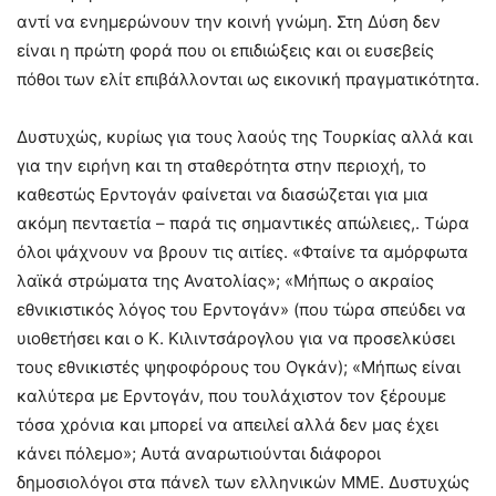
αντί να ενημερώνουν την κοινή γνώμη. Στη Δύση δεν
είναι η πρώτη φορά που οι επιδιώξεις και οι ευσεβείς
πόθοι των ελίτ επιβάλλονται ως εικονική πραγματικότητα.
Δυστυχώς, κυρίως για τους λαούς της Τουρκίας αλλά και
για την ειρήνη και τη σταθερότητα στην περιοχή, το
καθεστώς Ερντογάν φαίνεται να διασώζεται για μια
ακόμη πενταετία – παρά τις σημαντικές απώλειες,. Τώρα
όλοι ψάχνουν να βρουν τις αιτίες. «Φταίνε τα αμόρφωτα
λαϊκά στρώματα της Ανατολίας»; «Μήπως ο ακραίος
εθνικιστικός λόγος του Ερντογάν» (που τώρα σπεύδει να
υιοθετήσει και ο Κ. Κιλιντσάρογλου για να προσελκύσει
τους εθνικιστές ψηφοφόρους του Ογκάν); «Μήπως είναι
καλύτερα με Ερντογάν, που τουλάχιστον τον ξέρουμε
τόσα χρόνια και μπορεί να απειλεί αλλά δεν μας έχει
κάνει πόλεμο»; Αυτά αναρωτιούνται διάφοροι
δημοσιολόγοι στα πάνελ των ελληνικών ΜΜΕ. Δυστυχώς