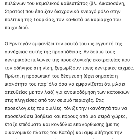
πυλώνων του κεμαλικού καθεστώτος (βλ. Δικαιοσύνη,
Στρατός) που έπαιζαν διαχρονικά ενεργό ρόλο στην
πολιτική της Τουρκίας, τον καθιστά σε κυρίαρχο του
παιχνιδιού.
Ο Ερντογάν εμφανίζει τον εαυτό του ως εγγυητή της
συνέχειας αυτής της προσπάθειας. Αν δούμε τους
κεντρικούς πυλώνες της προεκλογικής εκστρατείας που
τον οδήγησε στη νίκη, ξεχωρίζουν τρεις κεντρικές αιχμές.
Πρώτη, η προσωπική του δέσμευση (έχει σημασία η
ικανότητα του παρ’ όλα όσα να εμφανίζεται ότι μιλάει
απευθείας με τον λαό) για ανοικοδόμηση των κατοικιών
στις πληγείσες από τον σεισμό περιοχές. Στις
προεκλογικές του ομιλίες, τόνιζε την ικανότητά του να
προσελκύσει βοήθεια και πόρους από μια σειρά χώρες,
έταξε επιδόματα και κονδύλια επανόρθωσης (με τις
οικονομικές πλάτες του Κατάρ) και αμφισβήτησε την