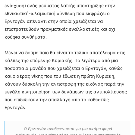
ενίσχυση) ενός ρεύματος λαϊκής υποστήριξης στην
εθνικιστική-ισλαμιστική σύνθεση που εκφράζει ο
Ερντογάν απέναντι στην οποία χρειάζεται να
επιστρατευθούν πραγματικές εναλλακτικές και όχι
κούφια συνθήματα.
Μένει να δούμε ποιο θα είναι το τελικό αποτέλεσμα στις
κάλπες της επόμενης Κυριακής. Το λιγότερο από μια
ποσοστιαία μονάδα που χρειάζεται ο Ερντογάν, καθώς
και ο αέρας νίκης που του έδωσε η πρώτη Κυριακή,
κάνουν δύσκολη την αντιστροφή της εικόνας παρά την
μεγάλη κινητοποίηση των δυνάμεων της αντιπολίτευσης
που επιδιώκουν την απαλλαγή από το καθεστώς
Ερντογάν.
Ο Ερντογάν αναδεικνύεται για μια ακόμη φορά
ανθεκτικός, ως ηγέτης τόσο μιας χώρας με επεκτατικές