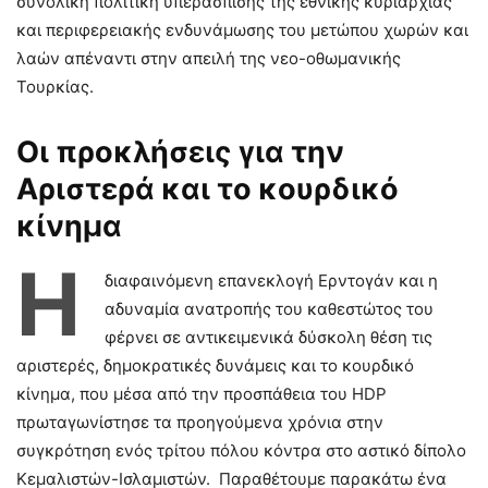
συνολική πολιτική υπεράσπισης της εθνικής κυριαρχίας
και περιφερειακής ενδυνάμωσης του μετώπου χωρών και
λαών απέναντι στην απειλή της νεο-οθωμανικής
Τουρκίας.
Οι προκλήσεις για την
Αριστερά και το κουρδικό
κίνημα
Η
διαφαινόμενη επανεκλογή Ερντογάν και η
αδυναμία ανατροπής του καθεστώτος του
φέρνει σε αντικειμενικά δύσκολη θέση τις
αριστερές, δημοκρατικές δυνάμεις και το κουρδικό
κίνημα, που μέσα από την προσπάθεια του HDP
πρωταγωνίστησε τα προηγούμενα χρόνια στην
συγκρότηση ενός τρίτου πόλου κόντρα στο αστικό δίπολο
Κεμαλιστών-Ισλαμιστών. Παραθέτουμε παρακάτω ένα