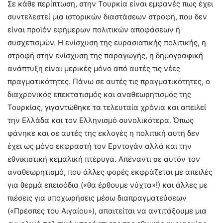
Σε κάθε περίπτωση, στην Τουρκία είναι εμφανές πως έχει
συντελεστεί μια ιστορικών διαστάσεων στροφή, που δεν
είναι προϊόν εφήμερων πολιτικών αποφάσεων ή
συσχετισμών. Η ενίσχυση της ευρασιατικής πολιτικής, η
στροφή στην ενίσχυση της παραγωγής, η δημογραφική
ανάπτυξη είναι μερικές μόνο από αυτές τις νέες
πραγματικότητες. Πάνω σε αυτές τις πραγματικότητες, ο
διαχρονικός επεκτατισμός και αναθεωρητισμός της
Τουρκίας, γιγαντώθηκε τα τελευταία χρόνια και απειλεί
την Ελλάδα και τον Ελληνισμό συνολικότερα. Όπως
φάνηκε και σε αυτές της εκλογές η πολιτική αυτή δεν
έχει ως μόνο εκφραστή τον Ερντογάν αλλά και την
εθνικιστική κεμαλική πτέρυγα. Απέναντι σε αυτόν τον
αναθεωρητισμό, που άλλες φορές εκφράζεται με απειλές
για θερμά επεισόδια («θα έρθουμε νύχτα»!) και άλλες με
πιέσεις για υποχωρήσεις μέσω διαπραγματεύσεων
(«Πρέσπες του Αιγαίου»), απαιτείται να αντιτάξουμε μια