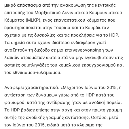
μικρό απόσπασμα από την ανακοίνωση της κεντρικής
επιτροπής του Μαρξιστικού Λενινιστικού Κομμουνιστικού
Κόμματος (MLKP), ενός επαναστατικού κόμματος που
δραστηριοποιείται στην Τουρκία και το Κουρδιστάν
σχετικά με τις δυσκολίες και τις προκλήσεις για το HDP.
Τα σημεία αυτά έχουν ιδιαίτερο ενδιαφέρον γιατί
αναζητούν τη διέξοδο σε μια επανενεργοποίηση των
λαϊκών στρωμάτων ώστε αυτά να μην εγκλωβιστούν στις
αστικές συμπληγάδες του κεμαλικού εκσυγχρονισμού και
του εθνικισμού-ισλαμισμού.
Αναφέρει χαρακτηριστικά: «Μέχρι τον Ιούνιο του 2015, η
αντίσταση των δυνάμεων γύρω από το HDP κατά του
φασισμού, κατά της αντίδρασης ήταν σε ανοδική πορεία.
Το HDP βάδισε επίσης στην αρχή και στην πρώτη γραμμή
αυτής της ανοδικής γραμμής αντίστασης. Ωστόσο, μετά
τον Ιούνιο του 2015, ειδικά μετά το κλείσιμο της