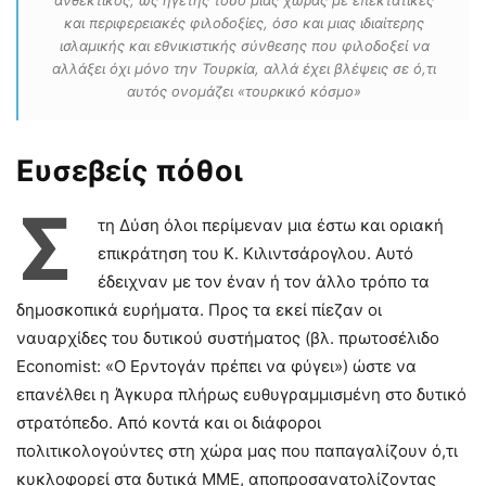
και περιφερειακές φιλοδοξίες, όσο και μιας ιδιαίτερης
ισλαμικής και εθνικιστικής σύνθεσης που φιλοδοξεί να
αλλάξει όχι μόνο την Τουρκία, αλλά έχει βλέψεις σε ό,τι
αυτός ονομάζει «τουρκικό κόσμο»
Ευσεβείς πόθοι
Σ
τη Δύση όλοι περίμεναν μια έστω και οριακή
επικράτηση του Κ. Κιλιντσάρογλου. Αυτό
έδειχναν με τον έναν ή τον άλλο τρόπο τα
δημοσκοπικά ευρήματα. Προς τα εκεί πίεζαν οι
ναυαρχίδες του δυτικού συστήματος (βλ. πρωτοσέλιδο
Economist: «Ο Ερντογάν πρέπει να φύγει») ώστε να
επανέλθει η Άγκυρα πλήρως ευθυγραμμισμένη στο δυτικό
στρατόπεδο. Από κοντά και οι διάφοροι
πολιτικολογούντες στη χώρα μας που παπαγαλίζουν ό,τι
κυκλοφορεί στα δυτικά ΜΜΕ, αποπροσανατολίζοντας