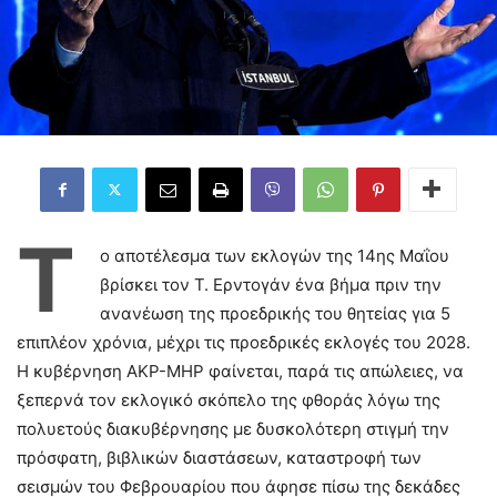
Τ
ο αποτέλεσμα των εκλογών της 14ης Μαΐου
βρίσκει τον Τ. Ερντογάν ένα βήμα πριν την
ανανέωση της προεδρικής του θητείας για 5
επιπλέον χρόνια, μέχρι τις προεδρικές εκλογές του 2028.
Η κυβέρνηση AKP-MHP φαίνεται, παρά τις απώλειες, να
ξεπερνά τον εκλογικό σκόπελο της φθοράς λόγω της
πολυετούς διακυβέρνησης με δυσκολότερη στιγμή την
πρόσφατη, βιβλικών διαστάσεων, καταστροφή των
σεισμών του Φεβρουαρίου που άφησε πίσω της δεκάδες