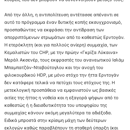
Από την άλλη, η αντιπολίτευση αντέτασσε απέναντι σε
αυτό το πρόγραμμα έναν δυτικής κοπής εκσυγχρονισμό,
προσπαθώντας να εκφράσει την αντίδραση των
απορριπτόμενων στρωμάτων από το καθεστώς Ερντογάν.
Η ετερόκλητη (και για πολλούς ανίερη) συμμαχία, των
Κεμαλιστών του CHP, με την πρώην «Γκρίζα Λύκαινα»
Μεράλ Ακσενέρ, τους εκφραστές του ανανεωτικού Ισλάμ
Μπαμπατζάν-Νταβούτογλου και την ανοχή του
φιλοκουρδικού HDP, με μόνο στόχο την ήττα Ερντογάν
δεν κατάφερε τελικά να πετύχει τους στόχους της. Η
μετεκλογική προσπάθεια να εμφανιστούν ως βασικές
αιτίες της ήττας η νοθεία και η εξαγορά ψήφων από το
καθεστώς ή η διεισδυτικότητα του υποψηφίου της
συμμαχίας κάνουν ακόμη μεγαλύτερα τα αδιέξοδα.
Ειδικά μπροστά στην κρίσιμη μάχη των δεύτερων
εκλογών καθώς παραβλέπουν τη σταθερή ύπαρξη (και