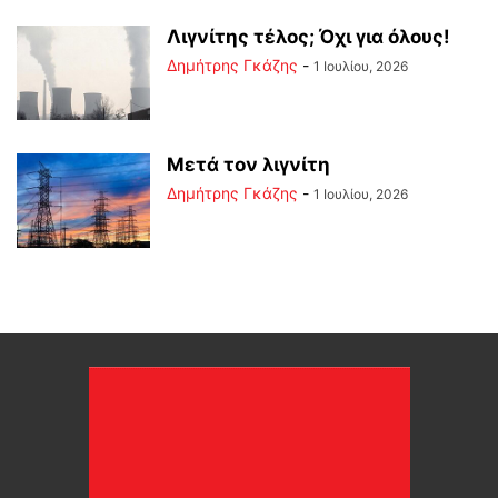
Λιγνίτης τέλος; Όχι για όλους!
Δημήτρης Γκάζης
-
1 Ιουλίου, 2026
Μετά τον λιγνίτη
Δημήτρης Γκάζης
-
1 Ιουλίου, 2026