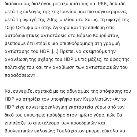
διαδικασίας διαλόγου μεταξύ κράτους και PKK, δηλαδή
μετά τις εκλογές της 7ης Ιουνίου, και πιο συγκεκριμένα,
μετά τη σφαγή της 20ης Ιουλίου στο Suruç, τη σφαγή της
10ης Οκτωβρίου στην Άγκυρα και την επίθεση στις
αυτοδιοικητικές αντιστάσεις στο Βόρειο Κουρδιστάν,
βλέπουμε ότι υπήρξε μια οπισθοδρόμηση στη γραμμή
αντίστασης του HDP. […] Πρέπει να σκεφτούμε την
ανανέωση της σχέσης του HDP με τις μάζες, το ύφος της
πολιτικής του και την αναβίωση των αντιστασιακών του
παραδόσεων».
Και συνεχίζει σχετικά με τις αδυναμίες της απόφασης του
HDP να στηρίξει τον υποψήφιο των Κεμαλιστών: «Αν το
HDP είχε κάνει προεκλογική εκστρατεία γύρω από τον
δικό του υποψήφιο πρόεδρο στον πρώτο γύρο, πώς θα
επηρέαζε το αποτέλεσμα των προεδρικών και
βουλευτικών εκλογών; Τουλάχιστον μπορεί εύκολα να