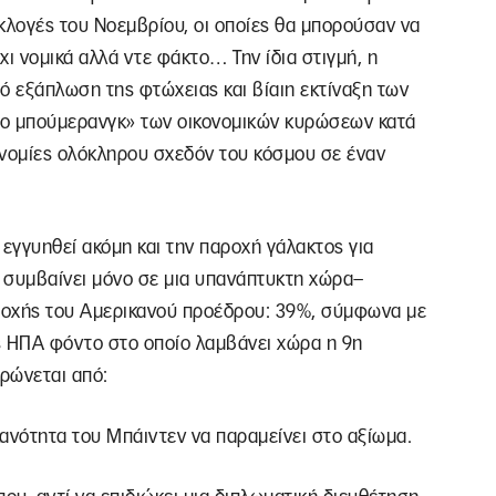
εκλογές του Νοεμβρίου, οι οποίες θα μπορούσαν να
χι νομικά αλλά ντε φάκτο… Την ίδια στιγμή, η
ό εξάπλωση της φτώχειας και βίαιη εκτίναξη των
ενο μπούμερανγκ» των οικονομικών κυρώσεων κατά
κονομίες ολόκληρου σχεδόν του κόσμου σε έναν
εγγυηθεί ακόμη και την παροχή γάλακτος για
» συμβαίνει μόνο σε μια υπανάπτυκτη χώρα–
δοχής του Αμερικανού προέδρου: 39%, σύμφωνα με
ις ΗΠΑ φόντο στο οποίο λαμβάνει χώρα η 9η
ρώνεται από:
κανότητα του Μπάιντεν να παραμείνει στο αξίωμα.