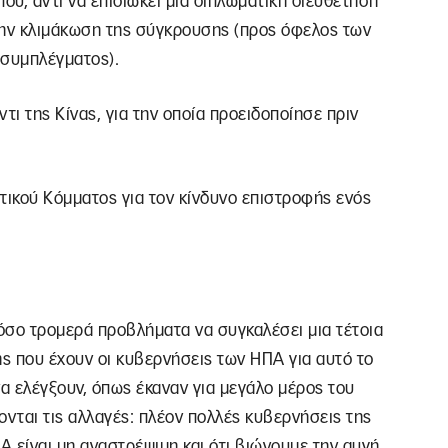
ου, αντί να επιδιώκει μια διπλωματική διευθέτηση
την κλιμάκωση της σύγκρουσης (προς όφελος των
 συμπλέγματος).
τι της Κίνας, για την οποία προειδοποίησε πριν
ικού Κόμματος για τον κίνδυνο επιστροφής ενός
τόσο τρομερά προβλήματα να συγκαλέσει μια τέτοια
ς που έχουν οι κυβερνήσεις των ΗΠΑ για αυτό το
να ελέγξουν, όπως έκαναν για μεγάλο μέρος του
ονται τις αλλαγές: πλέον πολλές κυβερνήσεις της
 είναι μη αναστρέψιμη και ότι βιώνουμε την αυγή