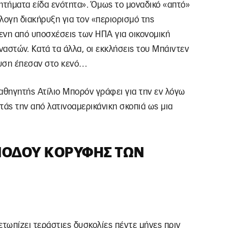
ητήματα είδα ενότητα». Όμως το μοναδικό «απτό»
λογη διακήρυξη για τον «περιορισμό της
νη από υποσχέσεις των ΗΠΑ για οικονομική
αστών. Κατά τα άλλα, οι εκκλήσεις του Μπάιντεν
σδυση έπεσαν στο κενό…
αθηγητής Ατίλιο Μπορόν γράφει για την εν λόγω
τάς την από λατινοαμερικάνικη σκοπιά ως μια
ΝΌΔΟΥ ΚΟΡΥΦΉΣ ΤΩΝ
τωπίζει τεράστιες δυσκολίες πέντε μήνες πριν