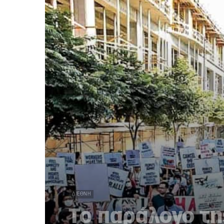
ΔΙΕΘΝΉ
Το παράλογο τ