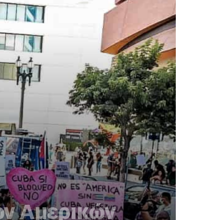
ων Αμερικών