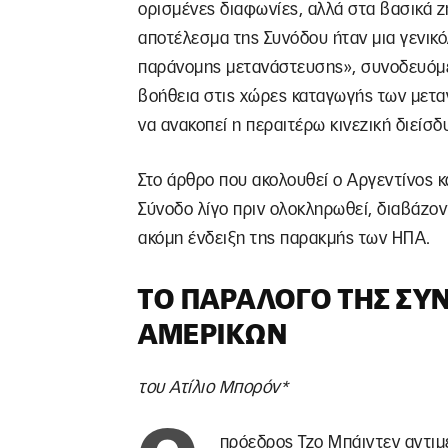
ορισμένες διαφωνίες, αλλά στα βασικά ζ
αποτέλεσμα της Συνόδου ήταν μια γενικό
παράνομης μετανάστευσης», συνοδευόμε
βοήθεια στις χώρες καταγωγής των μεταν
να ανακοπεί η περαιτέρω κινεζική διεί
Στο άρθρο που ακολουθεί ο Αργεντίνος κ
Σύνοδο λίγο πριν ολοκληρωθεί, διαβάζον
ακόμη ένδειξη της παρακμής των ΗΠΑ.
ΤΟ ΠΑΡΆΛΟΓΟ ΤΗΣ ΣΥ
ΑΜΕΡΙΚΏΝ
του Ατίλιο Μπορόν*
πρόεδρος Τζο Μπάιντεν αντιμε