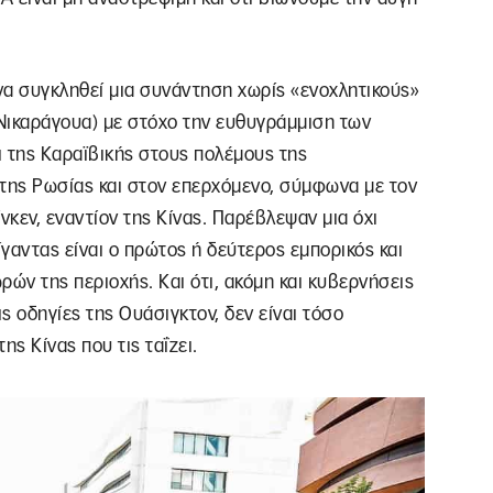
να συγκληθεί μια συνάντηση χωρίς «ενοχλητικούς»
Νικαράγουα) με στόχο την ευθυγράμμιση των
ι της Καραϊβικής στους πολέμους της
 της Ρωσίας και στον επερχόμενο, σύμφωνα με τον
κεν, εναντίον της Κίνας. Παρέβλεψαν μια όχι
ίγαντας είναι ο πρώτος ή δεύτερος εμπορικός και
ρών της περιοχής. Και ότι, ακόμη και κυβερνήσεις
ς οδηγίες της Ουάσιγκτον, δεν είναι τόσο
ης Κίνας που τις ταΐζει.