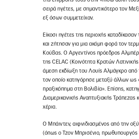
σειρά ηγέτες, με σημαντικότερο τον Μεξ
εξ όσων συμμετείχαν.
Είκοσι ηγέτες της περιοχής καταδίκασα
και ζήτησαν για μια ακόμη φορά τον τερ
Κούβας. Ο Αργεντίνος πρόεδρος Αλμπέρ
της CELAC (Κοινότητα Κρατών Λατινικής 
άμεση εκδίωξη του Λουίς Αλμάγκρο από 
τον οποίο κατηγόρησε μεταξύ άλλων ως
πραξικόπημα στη Βολιβία». Επίσης, κατη
Διαμερικανικής Αναπτυξιακής Τράπεζας κ
χέρια.
Ο Μπάιντεν, αιφνιδιασμένος από την οξύ
(όπως ο Τζον Μπρισένιο, πρωθυπουργός τ