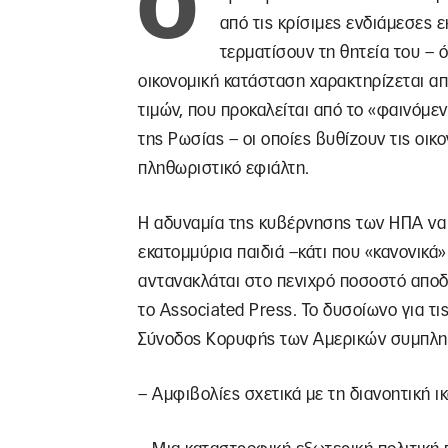
Ο
από τις κρίσιμες ενδιάμεσες 
τερματίσουν τη θητεία του – ό
οικονομική κατάσταση χαρακτηρίζεται απ
τιμών, που προκαλείται από το «φαινόμ
της Ρωσίας – οι οποίες βυθίζουν τις οι
πληθωριστικό εφιάλτη.
Η αδυναμία της κυβέρνησης των ΗΠΑ να 
εκατομμύρια παιδιά –κάτι που «κανονικά
αντανακλάται στο πενιχρό ποσοστό απο
το Associated Press. Το δυσοίωνο για τ
Σύνοδος Κορυφής των Αμερικών συμπλη
– Αμφιβολίες σχετικά με τη διανοητική ι