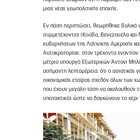
μιας νέας γεωπολιτικής εποχής.
Εν πάση περιπτώσει, θεωρήθηκε βολικό 
συμμετέχοντες (Κούβα, Βενεζουέλα και 
κυβερνήσεων της Λατινικής Αμερικής κα
Αυτοκρατορίας: στον τρέχοντα εναντίον
μέτριο υπουργό Εξωτερικών Άντονι Μπλίν
ασήμαντη λεπτομέρεια: ότι ο ασιατικός γ
οικονομικός εταίρος σχεδόν όλων των χω
που έχουν μεγάλη τάση να ακολουθούν τι
υποτακτικές ώστε να δαγκώνουν το χέρι τ