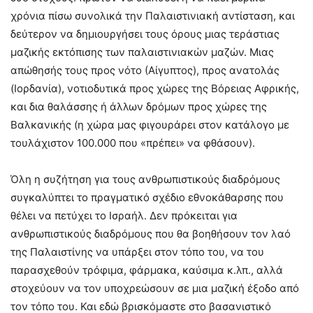
χρόνια πίσω συνολικά την Παλαιστινιακή αντίσταση, και
δεύτερον να δημιουργήσει τους όρους μιας τεράστιας
μαζικής εκτόπισης των παλαιστινιακών μαζών. Μιας
απώθησής τους προς νότο (Αίγυπτος), προς ανατολάς
(Ιορδανία), νοτιοδυτικά προς χώρες της Βόρειας Αφρικής,
και δια θαλάσσης ή άλλων δρόμων προς χώρες της
Βαλκανικής (η χώρα μας φιγουράρει στον κατάλογο με
τουλάχιστον 100.000 που «πρέπει» να φθάσουν).
Όλη η συζήτηση για τους ανθρωπιστικούς διαδρόμους
συγκαλύπτει το πραγματικό σχέδιο εθνοκάθαρσης που
θέλει να πετύχει το Ισραήλ. Δεν πρόκειται για
ανθρωπιστικούς διαδρόμους που θα βοηθήσουν τον λαό
της Παλαιστίνης να υπάρξει στον τόπο του, να του
παρασχεθούν τρόφιμα, φάρμακα, καύσιμα κ.λπ., αλλά
στοχεύουν να τον υποχρεώσουν σε μια μαζική έξοδο από
τον τόπο του. Και εδώ βρισκόμαστε στο βασανιστικό