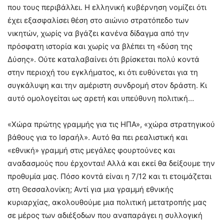
που τους περιβάλλει. Η ελληνική κυβέρνηση νομίζει ότι
έχει εξασφαλίσει θέση στο αιώνιο στρατόπεδο των
νικητών, χωρίς να βγάζει κανένα δίδαγμα από την
πρόσφατη ιστορία και χωρίς να βλέπει τη «δύση της
Δύσης». Ούτε καταλαβαίνει ότι βρίσκεται πολύ κοντά
στην περιοχή του εγκλήματος, κι ότι ευθύνεται για τη
συγκάλυψη και την αμέριστη συνδρομή στον δράστη. Κι
αυτό ομολογείται ως αρετή και υπεύθυνη πολιτική…
«Χώρα πρώτης γραμμής για τις ΗΠΑ», «χώρα στρατηγικού
βάθους για το Ισραήλ». Αυτό θα πει ρεαλιστική και
«εθνική» γραμμή στις μεγάλες φουρτούνες και
αναδασμούς που έρχονται! Αλλά και εκεί θα δείξουμε την
προθυμία μας. Πόσο κοντά είναι η 7/12 και τι ετοιμάζεται
στη Θεσσαλονίκη; Αντί για μια γραμμή εθνικής
κυριαρχίας, ακολουθούμε μια πολιτική μετατροπής μας
σε μέρος των αδιέξοδων που αναπαράγει η συλλογική