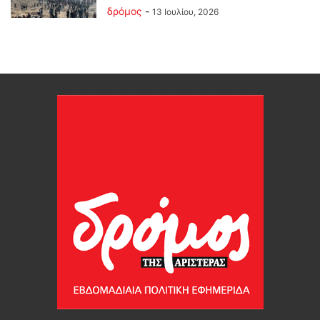
δρόμος
-
13 Ιουλίου, 2026