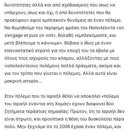
δυνατότητες αλλά και από σχεδιασμούς που ίσως να
υπάρχουν, ίσως και όχι, ή από δυνατότητες που θα
προκύψουν αφού εμπλακούν δυνάμεις σε έναν πόλεμο.
Να θυμηθούμε την περίφημη φράση του Ναπολέοντα «on
s’engage et puis on voit», δηλαδή «εμπλεκόμαστε, και
μετά βλέπουμε τι κάνουμε». Βέβαια ο ίδιος με έναν
επαναστατικό στρατό για την εποχή του τα έβαλε με
όλους τους ισχυρούς του κόσμου, αλλάζοντας με τους
ναπολεόντειους πολέμους πολλά πράγματα, ακόμα και
για τον τρόπο που γίνεται ο πόλεμος. Αλλά αυτά είναι
μακρινή ιστορία…
Στον πόλεμο που το Ισραήλ θέλει να αποκαλεί «πόλεμο
του Ισραήλ ενάντια στη Χαμάς» έχουν διαφανεί δύο
ζητήματα τεράστιας σημασίας: Πρώτον, ότι το Ισραήλ δεν
είναι άτρωτο, και προοπτικά η θέση του δυσκολεύει πάρα
πολύ. Μην ξεχνάμε ότι το 2006 έχασε έναν πόλεμο, και