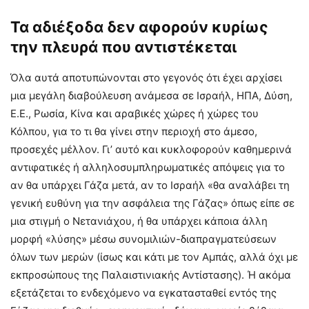
Τα αδιέξοδα δεν αφορούν κυρίως
την πλευρά που αντιστέκεται
Όλα αυτά αποτυπώνονται στο γεγονός ότι έχει αρχίσει
μια μεγάλη διαβούλευση ανάμεσα σε Ισραήλ, ΗΠΑ, Δύση,
Ε.Ε., Ρωσία, Κίνα και αραβικές χώρες ή χώρες του
Κόλπου, για το τι θα γίνει στην περιοχή στο άμεσο,
προσεχές μέλλον. Γι’ αυτό και κυκλοφορούν καθημερινά
αντιφατικές ή αλληλοσυμπληρωματικές απόψεις για το
αν θα υπάρχει Γάζα μετά, αν το Ισραήλ «θα αναλάβει τη
γενική ευθύνη για την ασφάλεια της Γάζας» όπως είπε σε
μια στιγμή ο Νετανιάχου, ή θα υπάρχει κάποια άλλη
μορφή «λύσης» μέσω συνομιλιών-διαπραγματεύσεων
όλων των μερών (ίσως και κάτι με τον Αμπάς, αλλά όχι με
εκπροσώπους της Παλαιστινιακής Αντίστασης). Ή ακόμα
εξετάζεται το ενδεχόμενο να εγκατασταθεί εντός της