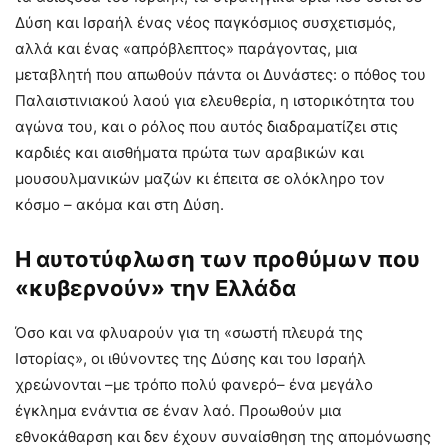
Δύση και Ισραήλ ένας νέος παγκόσμιος συσχετισμός,
αλλά και ένας «απρόβλεπτος» παράγοντας, μια
μεταβλητή που απωθούν πάντα οι Δυνάστες: ο πόθος του
Παλαιστινιακού λαού για ελευθερία, η ιστορικότητα του
αγώνα του, και ο ρόλος που αυτός διαδραματίζει στις
καρδιές και αισθήματα πρώτα των αραβικών και
μουσουλμανικών μαζών κι έπειτα σε ολόκληρο τον
κόσμο – ακόμα και στη Δύση.
Η αυτοτύφλωση των προθύμων που
«κυβερνούν» την Ελλάδα
Όσο και να φλυαρούν για τη «σωστή πλευρά της
Ιστορίας», οι ιθύνοντες της Δύσης και του Ισραήλ
χρεώνονται –με τρόπο πολύ φανερό– ένα μεγάλο
έγκλημα ενάντια σε έναν λαό. Προωθούν μια
εθνοκάθαρση και δεν έχουν συναίσθηση της απομόνωσης