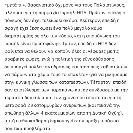
«μετά τι;». Βασανιστικό όχι μόνο για τους Παλαιστίνιους,
αλλά και για τη συμμαχία Ισραήλ-ΗΠΑ. Πρώτον, επειδή ο
πόλεμος δεν έχει τελειώσει ακόμα. Δεύτερον, επειδή η
σφαγή έχει ξεσηκώσει ένα πολύ μεγάλο κύμα
διαμαρτυρίας σε όλο τον κόσμο, και η απομόνωση του
Ισραήλ είναι πρωτοφανής. Τρίτον, επειδή οι ΗΠΑ δεν
φαίνεται να θέλουν να κοπούν όλες οι γέφυρες με τις
αραβικές χώρες, ενώ η πολιτική της εθνοκάθαρσης
δημιουργεί πολλές αντιδράσεις και αρνήσεις καθεστώτων
να πάρουν στα χέρια τους το «πακέτο» (για να μιλήσουμε
στην κυνική γλώσσα των καταπιεστών). Τέταρτον, επειδή,
σαν αποτέλεσμα των παραπάνω και σε συνδυασμό με την
τεράστια δυσκολία και τον χρόνο που απαιτείται για τη
μεταφορά 2 εκατομμυρίων ανθρώπων (και πιθανά την
απώθηση άλλων 4 εκατομμυρίων από τη Δυτική Όχθη;),
αυτή η εθνοκάθαρση δημιουργεί στην πράξη τεράστια
πολιτικά προβλήματα.