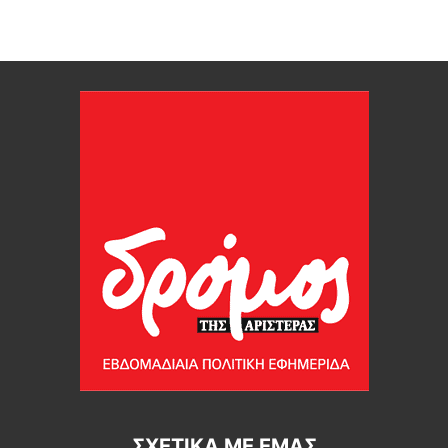
ΣΧΕΤΙΚΆ ΜΕ ΕΜΆΣ