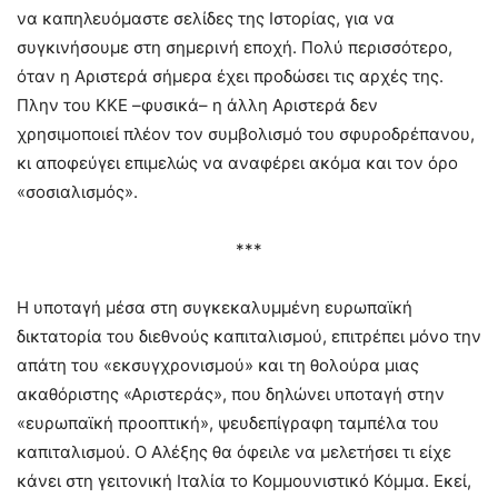
να καπηλευόμαστε σελίδες της Ιστορίας, για να
συγκινήσουμε στη σημερινή εποχή. Πολύ περισσότερο,
όταν η Αριστερά σήμερα έχει προδώσει τις αρχές της.
Πλην του ΚΚΕ –φυσικά– η άλλη Αριστερά δεν
χρησιμοποιεί πλέον τον συμβολισμό του σφυροδρέπανου,
κι αποφεύγει επιμελώς να αναφέρει ακόμα και τον όρο
«σοσιαλισμός».
***
Η υποταγή μέσα στη συγκεκαλυμμένη ευρωπαϊκή
δικτατορία του διεθνούς καπιταλισμού, επιτρέπει μόνο την
απάτη του «εκσυγχρονισμού» και τη θολούρα μιας
ακαθόριστης «Αριστεράς», που δηλώνει υποταγή στην
«ευρωπαϊκή προοπτική», ψευδεπίγραφη ταμπέλα του
καπιταλισμού. Ο Αλέξης θα όφειλε να μελετήσει τι είχε
κάνει στη γειτονική Ιταλία το Κομμουνιστικό Κόμμα. Εκεί,