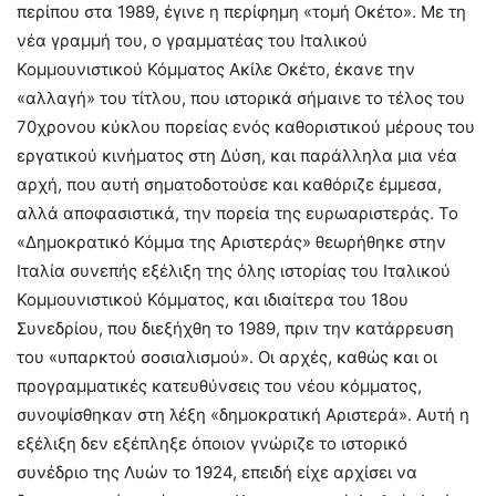
περίπου στα 1989, έγινε η περίφημη «τομή Οκέτο». Με τη
νέα γραμμή του, ο γραμματέας του Ιταλικού
Κομμουνιστικού Κόμματος Ακίλε Οκέτο, έκανε την
«αλλαγή» του τίτλου, που ιστορικά σήμαινε το τέλος του
70χρονου κύκλου πορείας ενός καθοριστικού μέρους του
εργατικού κινήματος στη Δύση, και παράλληλα μια νέα
αρχή, που αυτή σηματοδοτούσε και καθόριζε έμμεσα,
αλλά αποφασιστικά, την πορεία της ευρωαριστεράς. Το
«Δημοκρατικό Κόμμα της Αριστεράς» θεωρήθηκε στην
Ιταλία συνεπής εξέλιξη της όλης ιστορίας του Ιταλικού
Κομμουνιστικού Κόμματος, και ιδιαίτερα του 18ου
Συνεδρίου, που διεξήχθη το 1989, πριν την κατάρρευση
του «υπαρκτού σοσιαλισμού». Οι αρχές, καθώς και οι
προγραμματικές κατευθύνσεις του νέου κόμματος,
συνοψίσθηκαν στη λέξη «δημοκρατική Αριστερά». Αυτή η
εξέλιξη δεν εξέπληξε όποιον γνώριζε το ιστορικό
συνέδριο της Λυών το 1924, επειδή είχε αρχίσει να