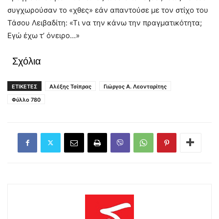
συγχωρούσαν το «χθες» εάν απαντούσε με τον στίχο του
Τάσου Λειβαδίτη: «Τι να την κάνω την πραγματικότητα;
Εγώ έχω τ’ όνειρο…»
Σχόλια
ΕΤΙΚΕΤΕΣ
Αλέξης Τσίπρας
Γιώργος Α. Λεονταρίτης
Φύλλο 780