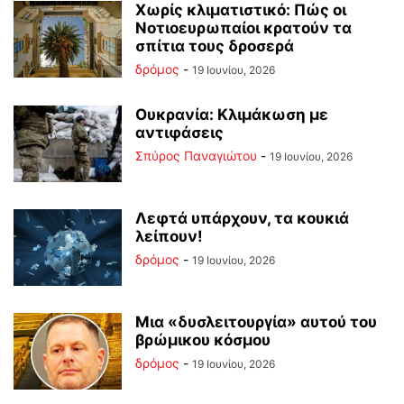
Χωρίς κλιματιστικό: Πώς οι
Νοτιοευρωπαίοι κρατούν τα
σπίτια τους δροσερά
δρόμος
-
19 Ιουνίου, 2026
Ουκρανία: Κλιμάκωση με
αντιφάσεις
Σπύρος Παναγιώτου
-
19 Ιουνίου, 2026
Λεφτά υπάρχουν, τα κουκιά
λείπουν!
δρόμος
-
19 Ιουνίου, 2026
Μια «δυσλειτουργία» αυτού του
βρώμικου κόσμου
δρόμος
-
19 Ιουνίου, 2026