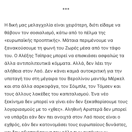
***
Η δική μας μελαγχολία είναι χειρότερη, διότι είδαμε να
θάβουν τον σοσιαλισμό, κάτω από το πέλμα της
«ευρωπαϊκής προοπτικής». Μάταια περιμένουμε να
ξανακούσουμε τη φωνή του Ζωρές μέσα από τον τάφο
του. Ο Αλέξης Τσίπρας μπορεί να επισκιάσει ασφαλώς τα
άλλα αντιπολιτευτικά κόμματα. Αλλά, δεν λέει την
αλήθεια στον Λαό. Δεν κάνει καμιά αυτοκριτική για την
υποταγή του στη μέγαιρα του Βερολίνου μαντάμ Μέρκελ
και στα άλλα σαρκοφάγα, τον Σόιμπλε, τον Τόμσεν και
τους άλλους λακέδες του καπιταλισμού. Ένα νέο
ξεκίνημα δεν μπορεί να γίνει εάν δεν ξεκαθαρίσουμε τους
λογαριασμούς με το «χθες». Αληθινή Αριστερά δεν μπορεί
να υπάρξει εάν δεν πει ανοιχτά στον Λαό ποιος είναι ο
εχθρός, εάν δεν κατονομάσει τους ευρωπαίους δυνάστες,