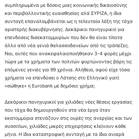
συμπληρωμένα με δόσεις μιας κοινωνικής δικαιοσύνης
και περιβαλλοντικής ευαισθησίας αλά ΣΥΡΙΖΑ, η ίδια
συνταγή επαναλαμβάνεται ως η τελευταία λέξη της τάχα
αριστερής διακυβέρνησης. Δεκάρικοι πανηγυρικοί για
επενδύσεις δισεκατομμυρίων που δεν θα είναι τίποτα
άλλο από νέα γενιά θαλασσοδανείων από τις τράπεζες.
Ναι, αυτές που ανακεφαλαιοποιήθηκαν 3-4 φορές μέχρι
τώρα με τα χρήματα των πολιτών φορτώνοντας βάρη τις
επόμενες γενιές για 99 χρόνια. Αλήθεια, αφού είχε τόσα
χρήματα να επενδύσει ο Λάτσης στο Ελληνικό γιατί
«σώθηκε» η Eurobank με δημόσιο χρήμα;
Δεκάρικοι πανηγυρικοί για χιλιάδες νέες θέσεις εργασίας
που τάχα θα δημιουργηθούν στα νέα έργα όταν
εκατομμύρια στενάζουν στις ουρές της ανεργίας και των
συσσιτίων, χιλιάδες μικρές επιχειρήσεις κλείνουν κάθε
μήνα. Η ίδια καταστροφική συνταγή με τα ίδια ανιαρά