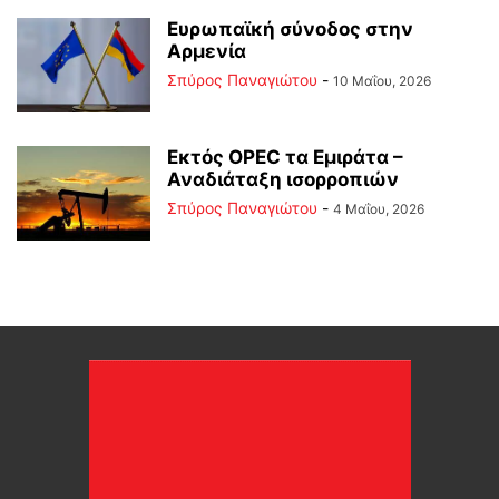
Ευρωπαϊκή σύνοδος στην
Αρμενία
Σπύρος Παναγιώτου
-
10 Μαΐου, 2026
Εκτός OPEC τα Εμιράτα –
Αναδιάταξη ισορροπιών
Σπύρος Παναγιώτου
-
4 Μαΐου, 2026