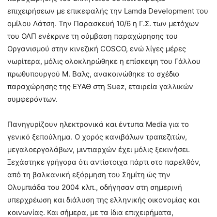
επιχειρήσεων με επικεφαλής την Lamda Development του
ομίλου Λάτση. Την Παρασκευή 10/6 η Γ.Σ. των μετόχων
του ΟΛΠ ενέκρινε τη σύμβαση παραχώρησης του
Οργανισμού στην κινεζική COSCO, ενώ λίγες μέρες
νωρίτερα, μόλις ολοκληρώθηκε η επίσκεψη του Γάλλου
πρωθυπουργού Μ. Βαλς, ανακοινώθηκε το σχέδιο
παραχώρησης της ΕΥΑΘ στη Suez, εταιρεία γαλλικών
συμφερόντων.
Πανηγυρίζουν ηλεκτρονικά και έντυπα Media για το
γενικό ξεπούλημα. Ο χορός κανιβάλων τραπεζιτών,
μεγαλοεργολάβων, μιντιαρχών έχει μόλις ξεκινήσει.
Ξεχάστηκε γρήγορα ότι αντίστοιχα πάρτι στο παρελθόν,
από τη βαλκανική εξόρμηση του Σημίτη ώς την
Ολυμπιάδα του 2004 κλπ., οδήγησαν στη σημερινή
υπερχρέωση και διάλυση της ελληνικής οικονομίας και
κοινωνίας. Και σήμερα, με τα ίδια επιχειρήματα,