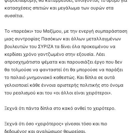
φοροεπιδρομής θα καταρρεύσει, ανοίγοντας το δρόμο για
κατασχέσεις σπιτιών και μεγάλωμα των ουρών στα
συσσίτια.
Το «παρεάκι» του Μαξίμου, με την ενεργή συμπαράσταση
μιας συντροφίας Πασόκων και άλλων μεταλλαγμένων
βουλευτών του ΣΥΡΙΖΑ τα δίνει όλα προκειμένου να
κερδίσει χρόνο γαντζωμένο στην εξουσία. Λέει
απροσχημάτιστα ψέματα και παρουσιάζει έργο που δεν
θα τολμούσε να φανταστεί ότι θα μπορούσε να παράξει
το παλαιό μνημονιακό καθεστώς. Και δίπλα σε αυτά
γελοιοποιεί κάθε έννοια αριστερής πολιτικής στο όνομα
του ρεαλισμού και του «οι άλλοι είναι χειρότεροι».
Ξεχνά ότι πάντα δίπλα στο κακό ανθεί το χειρότερο.
Ξεχνά ότι όσο «χειρότερος» γίνεσαι τόσο και πιο
δεδομένος και αναλώσιμος θεωρείσαι.