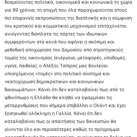
δεσμεύοντας πολιτικά, οικονομικά και κοινωνικά τη χώρα
για 99 χρόνια, τη στιγμή που όλα παραχωρούνται στους
πιο επιφανείς εκπροσώπους της διαπλοκής και η σύμφυση
του κρατικού και κομματικού μηχανισμού επιταχύνεται
ανοίγοντας διάπλατα τις πόρτες των ιδιωτικών
συμφερόντων στα κενά που αφήνει η σκόπιμη και
μεθοδική αποχώρηση του Δημοσίου από στρατηγικούς
τομείς της οικονομίας (ενέργεια, μεταφορές, υποδομές,
υγεία, παιδεία), ο Αλέξης Τσίπρας μας δουλεύει
υποσχόμενος «τομές» στο πολιτικό σύστημα και
«κατοχύρωση δημοκρατικών και κοινωνικών
δικαιωμάτων». Κάνει ότι δεν καταλαβαίνει πως από το
φθινόπωρο η Ελλάδα θα κληθεί να εφαρμόσει τις
μεταρρυθμίσεις που σήμερα επιβάλλει ο Ολάντ και έχει
ξεσηκωθεί ολόκληρη η Γαλλία. Κάνει ότι δεν
καταλαβαίνει πως οι απαιτήσεις των δανειστών θα
γίνονται όλο και περισσότερες καθώς το πρόγραμμα