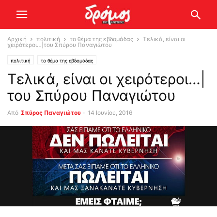
Αρχική
πολιτική
το θέμα της εβδομάδας
Τελικά, είναι οι
χειρότεροι…|του Σπύρου Παναγιώτου
πολιτική
το θέμα της εβδομάδας
Τελικά, είναι οι χειρότεροι…|
του Σπύρου Παναγιώτου
Από
Σπύρος Παναγιώτου
-
14 Ιουνίου, 2016