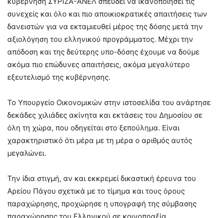
κυβέρνηση ΣΥΡΙΖΑ-ΑΝΕΛ σπεύδει να ικανοποιήσει τις
συνεχείς και όλο και πιο αποικιοκρατικές απαιτήσεις των
δανειστών για να εκταμιευθεί μέρος της δόσης μετά την
αξιολόγηση του ελληνικού προγράμματος. Μέχρι την
απόδοση και της δεύτερης υπο-δόσης έχουμε να δούμε
ακόμα πιο επώδυνες απαιτήσεις, ακόμα μεγαλύτερο
εξευτελισμό της κυβέρνησης.
Το Υπουργείο Οικονομικών στην ιστοσελίδα του ανάρτησε
δεκάδες χιλιάδες ακίνητα και εκτάσεις του Δημοσίου σε
όλη τη χώρα, που οδηγείται στο ξεπούλημα. Είναι
χαρακτηριστικό ότι μέρα με τη μέρα ο αριθμός αυτός
μεγαλώνει.
Την ίδια στιγμή, αν και εκκρεμεί δικαστική έρευνα του
Αρείου Πάγου σχετικά με το τίμημα και τους όρους
παραχώρησης, προχώρησε η υπογραφή της σύμβασης
παραχώρησης του Ελληνικού σε κοινοπραξία