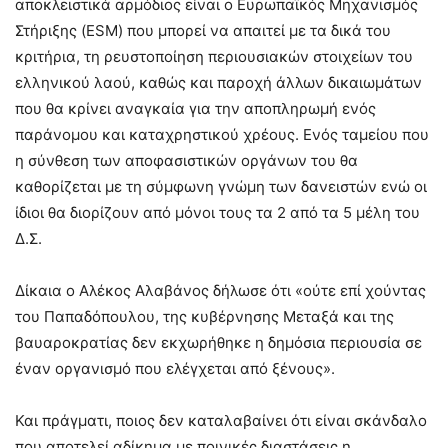
αποκλειστικά αρμόδιος είναι ο Ευρωπαϊκός Μηχανισμός
Στήριξης (ESM) που μπορεί να απαιτεί με τα δικά του
κριτήρια, τη ρευστοποίηση περιουσιακών στοιχείων του
ελληνικού λαού, καθώς και παροχή άλλων δικαιωμάτων
που θα κρίνει αναγκαία για την αποπληρωμή ενός
παράνομου και καταχρηστικού χρέους. Ενός ταμείου που
η σύνθεση των αποφασιστικών οργάνων του θα
καθορίζεται με τη σύμφωνη γνώμη των δανειστών ενώ οι
ίδιοι θα διορίζουν από μόνοι τους τα 2 από τα 5 μέλη του
Δ.Σ.
Δίκαια ο Αλέκος Αλαβάνος δήλωσε ότι «ούτε επί χούντας
του Παπαδόπουλου, της κυβέρνησης Μεταξά και της
βαυαροκρατίας δεν εκχωρήθηκε η δημόσια περιουσία σε
έναν οργανισμό που ελέγχεται από ξένους».
Και πράγματι, ποιος δεν καταλαβαίνει ότι είναι σκάνδαλο
που αποτελεί αδίκημα με ποινικές διαστάσεις η