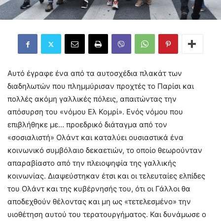
Αυτό έγραφε ένα από τα αυτοσχέδια πλακάτ των
διαδηλωτών που πλημμύρισαν προχτές το Παρίσι και
πολλές ακόμη γαλλικές πόλεις, απαιτώντας την
απόσυρση του «νόμου Ελ Κομρί». Ενός νόμου που
επιβλήθηκε με… προεδρικό διάταγμα από τον
«σοσιαλιστή» Ολάντ και καταλύει ουσιαστικά ένα
κοινωνικό συμβόλαιο δεκαετιών, το οποίο θεωρούνταν
απαραβίαστο από την πλειοψηφία της γαλλικής
κοινωνίας. Διαψεύστηκαν έτσι και οι τελευταίες ελπίδες
του Ολάντ και της κυβέρνησής του, ότι οι Γάλλοι θα
αποδεχθούν θέλοντας και μη ως «τετελεσμένο» την
υιοθέτηση αυτού του τερατουργήματος. Και δυνάμωσε ο