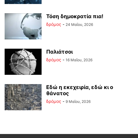
Τόση δημοκρατία πια!
δρόμος
-
24 Μαΐου, 2026
Παλιάτσοι
δρόμος
-
16 Μαΐου, 2026
Εδώ η εκεχειρία, εδώ κι ο
θάνατος
δρόμος
-
9 Μαΐου, 2026