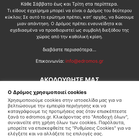
Κάθε Σάββατο έως και Τρίτη στα περίπτερα.
Τι είδους εγχείρημα μπορεί να είναι ο Δρόμος του δεύτερου
κύκλου; Σε αυτό το ερώτημα πρέπει, κατ’ αρχάς, να δώσουμε
μιαν απάντηση. Ο Δρόμος πρέπει ενσυνείδητα και
σχεδιασμένα να προσδιοριστεί ως συμβολή διεξόδου της
χώρας από την καθολική κρίση.
διαβάστε περισσότερα...
Επικοινωνία:
info@edromos.gr
ΑΚΟΛΟΥΘΗΣΕ ΜΑΣ
Ο Δρόμος χρησιμοποιεί cookies
Χρησιμοποιούμε cookies στην ιστοσελίδα μας για να
βελτιώσουμε την εμπειρία περιήγησης και να
καταγράφουμε τις προτιμήσεις σας όταν επισκέπτεστε
ξανά το edromos.gr. Κλικάροντας στο "Αποδοχή όλων",
συναινείτε στη χρήση όλων των cookies. Παρόλαυτα,
Εγγραφή συνδρομητή
Πολιτική
Διεθνή
Κοινωνία
μπορείτε να επισκεφθείτε τις "Ρυθμίσεις Cookies" για να
ελέγξετε και να αλλάξετε τις επιλογές σας.
Πολιτισμός
Αφιερώματα