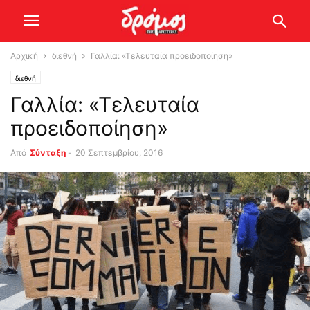
Αρχική
διεθνή
Γαλλία: «Τελευταία προειδοποίηση»
διεθνή
Γαλλία: «Τελευταία
προειδοποίηση»
Από
Σύνταξη
-
20 Σεπτεμβρίου, 2016