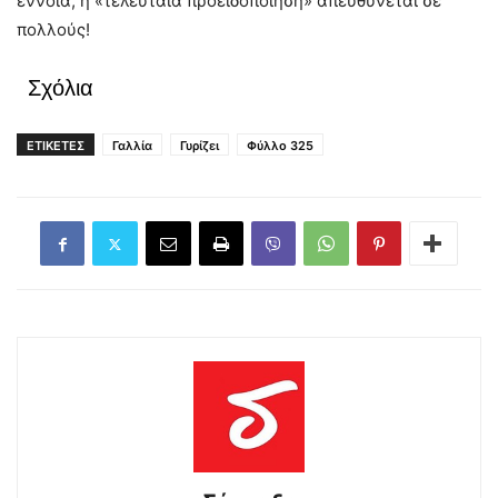
έννοια, η «τελευταία προειδοποίηση» απευθύνεται σε
πολλούς!
Σχόλια
ΕΤΙΚΕΤΕΣ
Γαλλία
Γυρίζει
Φύλλο 325