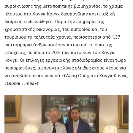
συρρίκνωσης της μεταποιητικής βιομηχανίας, το χάσμα
πλούτου στο Χονγκ Κονγκ διευρύνθηκε και η ταξική
διαίρεση επιδεινώθηκε. Παρά την ευημερία της
χρηματιστικής οικονομίας, του εμπορίου και του
τουρισμού τα τελευταία χρόνια, περισσότεροι από 1,37
εκατομμύρια άνθρωποι ζουν κάτω από το όριο της
φτώχειας, περίπου το 20% των κατοίκων του Χονγκ
Κονγκ. Οι επιλογές εργασιακής σταδιοδρομίας είναι τώρα
περιορισμένες, αφήνοντας λίγες ελπίδες στους νέους για
να ανεβαίνουν κοινωνικά.»(Wang Cong στο Χονγκ Κονγκ,
«Global Times»
)