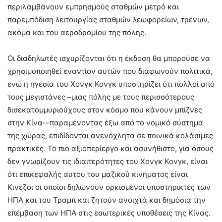
περιλαμβάνουν εμπρησμούς σταθμών μετρό και
παρεμπόδιση λειτουργίας σταθμών λεωφορείων, τρένων,
ακόμα και του αεροδρομίου της πόλης.
Οι διαδηλωτές ισχυρίζονται ότι η έκδοση θα μπορούσε να
χρησιμοποιηθεί εναντίον αυτών που διαφωνούν πολιτικά,
ενώ η ηγεσία του Χονγκ Κονγκ υποστηρίζει ότι πολλοί από
τους μεγιστάνες –μιας πόλης με τους περισσότερους
δισεκατομμυριούχους στον κόσμο που κάνουν μπίζνες
στην Κίνα-–παραμένοντας έξω από το νομικό σύστημα
της χώρας, επιδίδονται ανενόχλητα σε ποινικά κολάσιμες
πρακτικές. Το πιο αξιοπερίεργο και ασυνήθιστο, για όσους
δεν γνωρίζουν τις ιδιαιτερότητες του Χονγκ Κονγκ, είναι
ότι επικεφαλής αυτού του μαζικού κινήματος είναι
Κινέζοι οι οποίοι δηλώνουν ορκισμένοι υποστηρικτές των
ΗΠΑ και του Τραμπ και ζητούν ανοιχτά και δημόσια την
επέμβαση των ΗΠΑ στις εσωτερικές υποθέσεις της Κίνας.