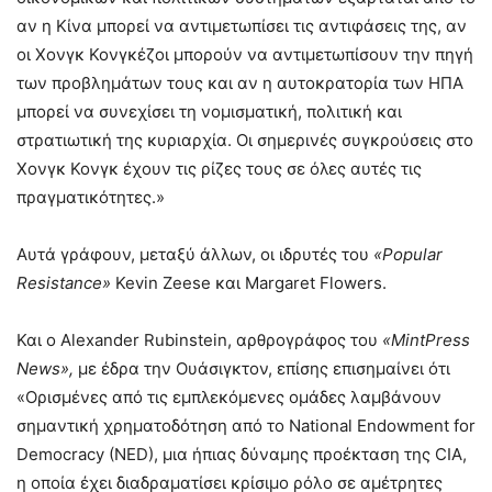
αν η Κίνα μπορεί να αντιμετωπίσει τις αντιφάσεις της, αν
οι Χονγκ Κονγκέζοι μπορούν να αντιμετωπίσουν την πηγή
των προβλημάτων τους και αν η αυτοκρατορία των ΗΠΑ
μπορεί να συνεχίσει τη νομισματική, πολιτική και
στρατιωτική της κυριαρχία. Οι σημερινές συγκρούσεις στο
Χονγκ Κονγκ έχουν τις ρίζες τους σε όλες αυτές τις
πραγματικότητες.»
Αυτά γράφουν, μεταξύ άλλων, οι ιδρυτές του
«
Popular
Resistance
»
Kevin Zeese και Margaret Flowers.
Και ο Alexander Rubinstein, αρθρογράφος του
«MintPress
News»,
με έδρα την Ουάσιγκτον, επίσης επισημαίνει ότι
«Ορισμένες από τις εμπλεκόμενες ομάδες λαμβάνουν
σημαντική χρηματοδότηση από το National Endowment for
Democracy (NED), μια ήπιας δύναμης προέκταση της CIA,
η οποία έχει διαδραματίσει κρίσιμο ρόλο σε αμέτρητες