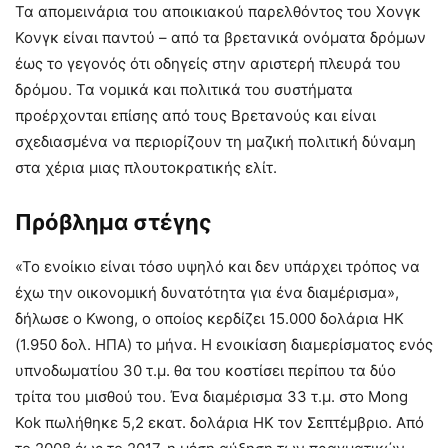
Τα απομεινάρια του αποικιακού παρελθόντος του Χονγκ
Κονγκ είναι παντού – από τα βρετανικά ονόματα δρόμων
έως το γεγονός ότι οδηγείς στην αριστερή πλευρά του
δρόμου. Τα νομικά και πολιτικά του συστήματα
προέρχονται επίσης από τους Βρετανούς και είναι
σχεδιασμένα να περιορίζουν τη μαζική πολιτική δύναμη
στα χέρια μιας πλουτοκρατικής ελίτ.
Πρόβλημα στέγης
«Το ενοίκιο είναι τόσο υψηλό και δεν υπάρχει τρόπος να
έχω την οικονομική δυνατότητα για ένα διαμέρισμα»,
δήλωσε ο Kwong, ο οποίος κερδίζει 15.000 δολάρια HK
(1.950 δολ. ΗΠΑ) το μήνα. Η ενοικίαση διαμερίσματος ενός
υπνοδωματίου 30 τ.μ. θα του κοστίσει περίπου τα δύο
τρίτα του μισθού του. Ένα διαμέρισμα 33 τ.μ. στο Mong
Kok πωλήθηκε 5,2 εκατ. δολάρια ΗΚ τον Σεπτέμβριο. Από