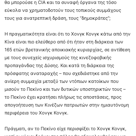
θα μπορούσε η CIA και τα συναφή όργανα της τόσο
εύκολα να χρηματοδοτούν τους τοπικούς συμμάχους
τους για ανατρεπτική δράση, τους “δημοκράτες”;
Η πραγματικότητα είναι ότι το Χονγκ Κονγκ κάτω από την
Κίνα είναι πιο ελεύθερο από ότι ήταν στη διάρκεια των
165 ετών βρετανικής αποικιακής κυριαρχίας, σε αντίθεση
με τους συνεχείς ισχυρισμούς της κινεζοφοβικής
προπαγάνδας της Δύσης. Και κατά τη διάρκεια της
πρόσφατης αναταραχής – που σχεδιάστηκε από την
ανίερη συμμαχία μεταξύ των ντόπιων κατοίκων που
μισούν το Πεκίνο και των δυτικών υποστηρικτών τους –
το Πεκίνο έχει κρατήσει πλήρως τις αποστάσεις, προς
απογοήτευση των Κινέζων πατριωτών στην ημιαυτόνομη
περιφέρεια του Χονγκ Κονγκ.
Πράγματι, αν το Πεκίνο είχε περισφίξει το Χονγκ Κονγκ,