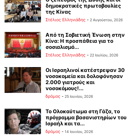
δημοκρατικές πρωτοβουλίες
της Κίνας
Στέλιος Ελληνιάδης
-
2 Αυγούστου, 2026
Από τη Σοβιετική Ένωση στην
Κίνα: Η προσπάθεια για το
σοσιαλισμό...
Στέλιος Ελληνιάδης
-
22 Ιουλίου, 2026
Οι Ισραηλινοί κατέστρεψαν 30
νοσοκομεία και δολοφόνησαν
2.000 γιατρούς και
νοσοκόμους!...
δρόμος
-
25 Ιουνίου, 2026
Το Ολοκαύτωμα στη Γάζα, το
πρόγραμμα βασανιστηρίων του
Ισραήλ και τα...
δρόμος
-
14 Ιουνίου, 2026