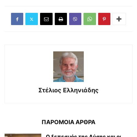
Στέλιος Ελληνιάδης
ΠΑΡΟΜΟΙΑ ΑΡΘΡΑ
Ο ξεπεσμός της Δύσης και οι