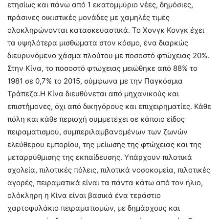
ετησίως και πάνω από 1 εκατομμύριο νέες, δημόσιες,
πράσινες οικιστικές μονάδες με χαμηλές τιμές
ολοκληρώνονται κατασκευαστικά. Το Χονγκ Κονγκ έχει
τα υψηλότερα μισθώματα στον κόσμο, ένα διαρκώς
διευρυνόμενο χάσμα πλούτου με ποσοστό φτώχειας 20%.
Στην Κίνα, το ποσοστό φτώχειας μειώθηκε από 88% το
1981 σε 0,7% το 2015, σύμφωνα με την Παγκόσμια
Τράπεζα.Η Κίνα διευθύνεται από μηχανικούς και
επιστήμονες, όχι από δικηγόρους και επιχειρηματίες. Κάθε
πόλη και κάθε περιοχή συμμετέχει σε κάποιο είδος
πειραματισμού, συμπεριλαμβανομένων των ζωνών
ελεύθερου εμπορίου, της μείωσης της φτώχειας και της
μεταρρύθμισης της εκπαίδευσης. Υπάρχουν πιλοτικά
σχολεία, πιλοτικές πόλεις, πιλοτικά νοσοκομεία, πιλοτικές
αγορές, πειραματικά είναι τα πάντα κάτω από τον ήλιο,
ολόκληρη η Κίνα είναι βασικά ένα τεράστιο
χαρτοφυλάκιο πειραματισμών, με δημάρχους και