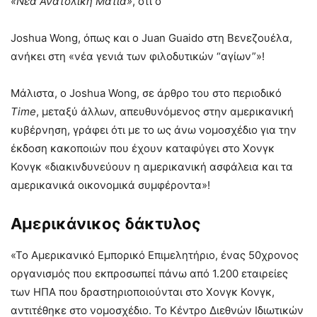
«Νέα Ανατολική Ματιά»
, ότι ο
Joshua Wong, όπως και ο Juan Guaido στη Βενεζουέλα,
ανήκει στη «νέα γενιά των φιλοδυτικών “αγίων”»!
Μάλιστα, ο Joshua Wong, σε άρθρο του στο περιοδικό
Time
, μεταξύ άλλων, απευθυνόμενος στην αμερικανική
κυβέρνηση, γράφει ότι με το ως άνω νομοσχέδιο για την
έκδοση κακοποιών που έχουν καταφύγει στο Χονγκ
Κονγκ «διακινδυνεύουν η αμερικανική ασφάλεια και τα
αμερικανικά οικονομικά συμφέροντα»!
Αμερικάνικος δάκτυλος
«Το Αμερικανικό Εμπορικό Επιμελητήριο, ένας 50χρονος
οργανισμός που εκπροσωπεί πάνω από 1.200 εταιρείες
των ΗΠΑ που δραστηριοποιούνται στο Χονγκ Κονγκ,
αντιτέθηκε στο νομοσχέδιο. Το Κέντρο Διεθνών Ιδιωτικών