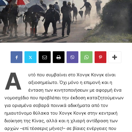
Α
υτό που συμβαίνει στο Χονγκ Κονγκ είναι
αξιοσημείωτο. Όχι μόνο η επιμονή και η
ένταση των κινητοποιήσεων με αφορμή ένα
νομοσχέδιο που προβλέπει την έκδοση καταζητούμενων
για ορισμένα σοβαρά ποινικά αδικήματα από τον
ημιαυτόνομο θύλακα του Χονγκ Κονγκ στην κεντρική
διοίκηση της Κίνας, αλλά και η χλιαρή αντίδραση των
αρχών –επί τέσσερις μήνες!– σε βίαιες ενέργειες που