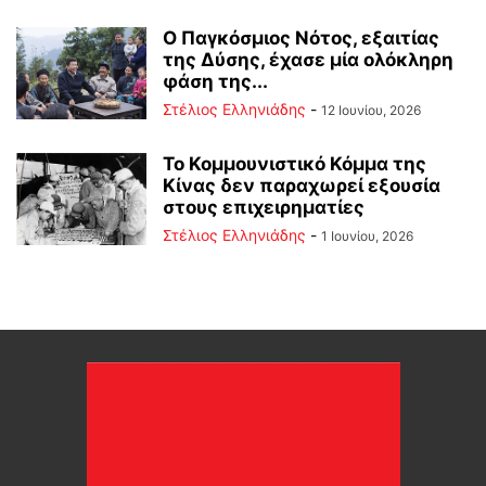
Ο Παγκόσμιος Νότος, εξαιτίας
της Δύσης, έχασε μία ολόκληρη
φάση της...
Στέλιος Ελληνιάδης
-
12 Ιουνίου, 2026
Το Κομμουνιστικό Κόμμα της
Κίνας δεν παραχωρεί εξουσία
στους επιχειρηματίες
Στέλιος Ελληνιάδης
-
1 Ιουνίου, 2026