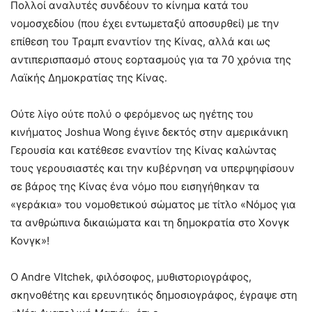
Πολλοί αναλυτές συνδέουν το κίνημα κατά του
νομοσχεδίου (που έχει εντωμεταξύ αποσυρθεί) με την
επίθεση του Τραμπ εναντίον της Κίνας, αλλά και ως
αντιπερισπασμό στους εορτασμούς για τα 70 χρόνια της
Λαϊκής Δημοκρατίας της Κίνας.
Ούτε λίγο ούτε πολύ ο φερόμενος ως ηγέτης του
κινήματος Joshua Wong έγινε δεκτός στην αμερικάνικη
Γερουσία και κατέθεσε εναντίον της Κίνας καλώντας
τους γερουσιαστές και την κυβέρνηση να υπερψηφίσουν
σε βάρος της Κίνας ένα νόμο που εισηγήθηκαν τα
«γεράκια» του νομοθετικού σώματος με τίτλο «Νόμος για
τα ανθρώπινα δικαιώματα και τη δημοκρατία στο Χονγκ
Κονγκ»!
Ο Andre Vltchek, φιλόσοφος, μυθιστοριογράφος,
σκηνοθέτης και ερευνητικός δημοσιογράφος, έγραψε στη