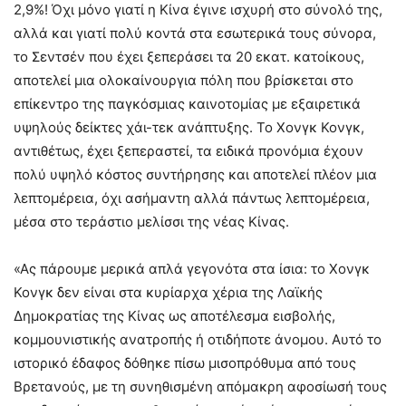
2,9%! Όχι μόνο γιατί η Κίνα έγινε ισχυρή στο σύνολό της,
αλλά και γιατί πολύ κοντά στα εσωτερικά τους σύνορα,
το Σεντσέν που έχει ξεπεράσει τα 20 εκατ. κατοίκους,
αποτελεί μια ολοκαίνουργια πόλη που βρίσκεται στο
επίκεντρο της παγκόσμιας καινοτομίας με εξαιρετικά
υψηλούς δείκτες χάι-τεκ ανάπτυξης. Το Χονγκ Κονγκ,
αντιθέτως, έχει ξεπεραστεί, τα ειδικά προνόμια έχουν
πολύ υψηλό κόστος συντήρησης και αποτελεί πλέον μια
λεπτομέρεια, όχι ασήμαντη αλλά πάντως λεπτομέρεια,
μέσα στο τεράστιο μελίσσι της νέας Κίνας.
«Ας πάρουμε μερικά απλά γεγονότα στα ίσια: το Χονγκ
Κονγκ δεν είναι στα κυρίαρχα χέρια της Λαϊκής
Δημοκρατίας της Κίνας ως αποτέλεσμα εισβολής,
κομμουνιστικής ανατροπής ή οτιδήποτε άνομου. Αυτό το
ιστορικό έδαφος δόθηκε πίσω μισοπρόθυμα από τους
Βρετανούς, με τη συνηθισμένη απόμακρη αφοσίωσή τους