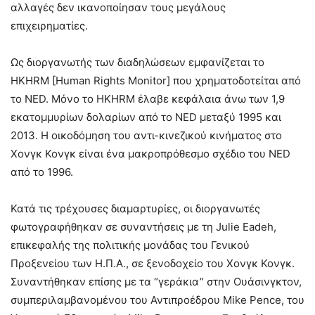
αλλαγές δεν ικανοποίησαν τους μεγάλους
επιχειρηματίες.
Ως διοργανωτής των διαδηλώσεων εμφανίζεται το
HKHRM [Human Rights Monitor] που χρηματοδοτείται από
το NED. Μόνο το HKHRM έλαβε κεφάλαια άνω των 1,9
εκατομμυρίων δολαρίων από το NED μεταξύ 1995 και
2013. Η οικοδόμηση του αντι-κινεζικού κινήματος στο
Χονγκ Κονγκ είναι ένα μακροπρόθεσμο σχέδιο του NED
από το 1996.
Κατά τις τρέχουσες διαμαρτυρίες, οι διοργανωτές
φωτογραφήθηκαν σε συναντήσεις με τη Julie Eadeh,
επικεφαλής της πολιτικής μονάδας του Γενικού
Προξενείου των Η.Π.Α., σε ξενοδοχείο του Χονγκ Κονγκ.
Συναντήθηκαν επίσης με τα “γεράκια” στην Ουάσινγκτον,
συμπεριλαμβανομένου του Αντιπροέδρου Mike Pence, του