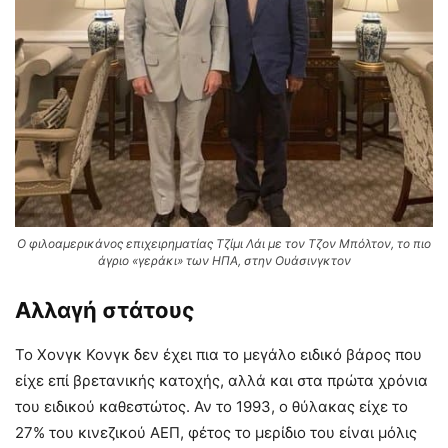
Ο φιλοαμερικάνος επιχειρηματίας Τζίμι Λάι με τον Τζον Μπόλτον, το πιο
άγριο «γεράκι» των ΗΠΑ, στην Ουάσινγκτον
Αλλαγή στάτους
Το Χονγκ Κονγκ δεν έχει πια το μεγάλο ειδικό βάρος που
είχε επί βρετανικής κατοχής, αλλά και στα πρώτα χρόνια
του ειδικού καθεστώτος. Αν το 1993, ο θύλακας είχε το
27% του κινεζικού ΑΕΠ, φέτος το μερίδιο του είναι μόλις