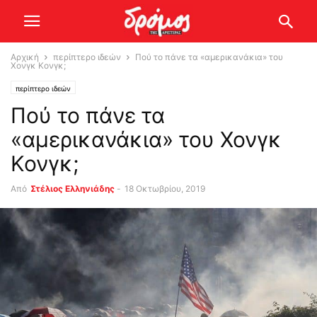
Αρχική
περίπτερο ιδεών
Πού το πάνε τα «αμερικανάκια» του
Χονγκ Κονγκ;
περίπτερο ιδεών
Πού το πάνε τα
«αμερικανάκια» του Χονγκ
Κονγκ;
Από
Στέλιος Ελληνιάδης
-
18 Οκτωβρίου, 2019