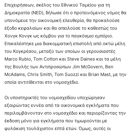
Επιχειρήσεων, σκέλος του Εθνικού Ταμείου για τη
Δημοκρατία (NED), δήλωσε ότι ο προτεινόμενος νόμος θα
υπονόμευε την οικονομική ελευθερία, θα προκαλούσε
έξοδο κεφαλαίων και θα απειλούσε το καθεστώς του
Χονγκ Κονγκ ως κόμβου για το παγκόσμιο εμπόριο.
Επικαλέστηκε μια διακομματική επιστολή από οκτώ μέλη
του Κογκρέσου, μεταξύ των οποίων οι γερουσιαστές
Marco Rubio, Tom Cotton και Steve Daines και τα μέλη
της Βουλής των Αντιπροσώπων Jim McGovern, Ben
McAdams, Chris Smith, Tom Suozzi και Brian Mast, με την
οποία αντιτίθενται στο νομοσχέδιο.
Οι υποστηρικτές του νομοσχεδίου υποχώρησαν
εξαιρώντας εννέα από τα οικονομικά εγκλήματα που
περιλαμβάνονταν στο νομοσχέδιο και περιορίζοντας την
έκδοση μόνο για εγκλήματα που τιμωρούνται με
φυλάκιση τουλάχιστον επτά ετών. Όμως, αυτές οι