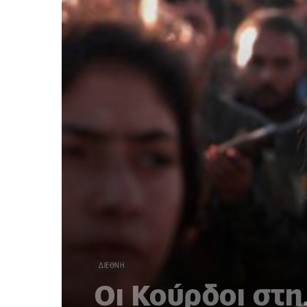
ΔΙΕΘΝΉ
Οι Κούρδοι στ