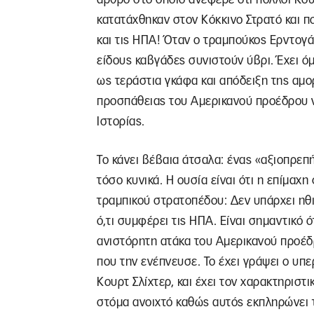
κατατάχθηκαν στον Κόκκινο Στρατό και 
και τις ΗΠΑ! Όταν ο τραμπούκος Ερντογά
είδους καβγάδες συνιστούν ύβρι. Έχει ό
ως τεράστια γκάφα και απόδειξη της αμο
προσπάθειας του Αμερικανού προέδρου ν
Ιστορίας.
Το κάνει βέβαια άτσαλα: ένας «αξιοπρε
τόσο κυνικά. Η ουσία είναι ότι η επίμα
τραμπικού στρατοπέδου: Δεν υπάρχει ηθι
ό,τι συμφέρει τις ΗΠΑ. Είναι σημαντικό 
ανιστόρητη ατάκα του Αμερικανού προέδ
που την ενέπνευσε. Το έχει γράψει ο υ
Κουρτ Σλίχτερ, και έχει τον χαρακτηριστι
στόμα ανοιχτό καθώς αυτός εκπληρώνει 