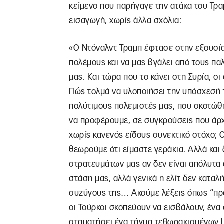
κείμενο που παρήγαγε την ατάκα του Τρα
εισαγωγή, χωρίς άλλα σχόλια:
«Ο Ντόναλντ Τραμπ έφτασε στην εξουσία
πολέμους και να μας βγάλει από τους πα
μας. Και τώρα που το κάνει στη Συρία, ο
Πώς τολμά να υλοποιήσει την υπόσχεσή 
πολύτιμους πολεμιστές μας, που σκοτώθ
να προφέρουμε, σε συγκρούσεις που άρχ
χωρίς κανενός είδους συνεκτικό στόχο; 
θεωρούμε ότι είμαστε γεράκια. Αλλά και 
στρατευμάτων μας αν δεν είναι απόλυτα α
στάση μας, αλλά γενικά η ελίτ δεν καταλή
συζύγους της… Ακούμε λέξεις όπως “προ
οι Τούρκοι σκοπεύουν να εισβάλουν, ένα 
σταματήσει ένα τάγμα τεθωρακισμένων L