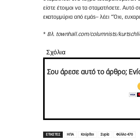
είστε έτοιμοι να τα σταματήσετε. Αυτό σ
εκατομμύρια από εμάς– λέει “Όχι, ευχαρ
*
Βλ
. townhall.com/columnists/kurtschli
Σχόλια
Σου άρεσε αυτό το άρθρο; Ενί
ΕΤΙΚΕΤΕΣ
ΗΠΑ
Κούρδοι
Συρία
Φύλλο 470