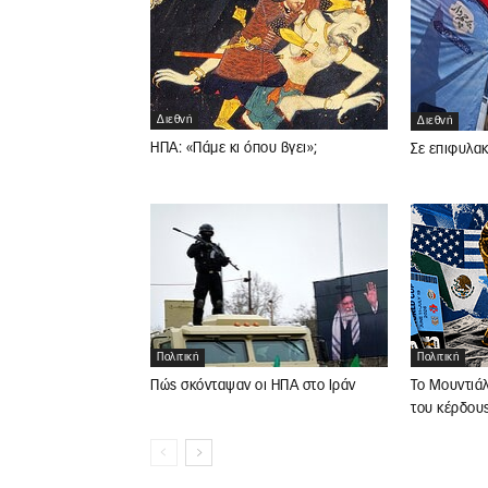
Διεθνή
Διεθνή
ΗΠΑ: «Πάμε κι όπου βγει»;
Σε επιφυλακ
Πολιτική
Πολιτική
Το Μουντιάλ
Πώς σκόνταψαν οι ΗΠΑ στο Ιράν
του κέρδου