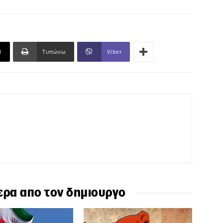
l
Τυπώνω
Viber
ερα απο τον δημιουργο