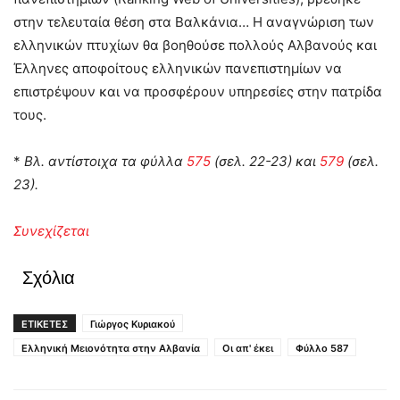
στην τελευταία θέση στα Βαλκάνια… Η αναγνώριση των
ελληνικών πτυχίων θα βοηθούσε πολλούς Αλβανούς και
Έλληνες αποφοίτους ελληνικών πανεπιστημίων να
επιστρέψουν και να προσφέρουν υπηρεσίες στην πατρίδα
τους.
*
Βλ. αντίστοιχα τα φύλλα
575
(σελ. 22-23) και
579
(σελ.
23).
Συνεχίζεται
Σχόλια
ΕΤΙΚΕΤΕΣ
Γιώργος Κυριακού
Ελληνική Μειονότητα στην Αλβανία
Οι απ' έκει
Φύλλο 587