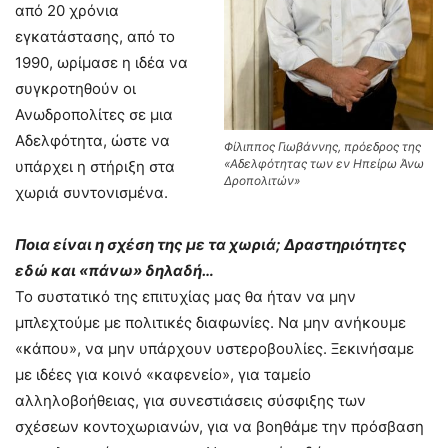
από 20 χρόνια
εγκατάστασης, από το
1990, ωρίμασε η ιδέα να
συγκροτηθούν οι
Ανωδροπολίτες σε μια
Αδελφότητα, ώστε να
Φίλιππος Γιωβάννης, πρόεδρος της
«Αδελφότητας των εν Ηπείρω Άνω
υπάρχει η στήριξη στα
Δροπολιτών»
χωριά συντονισμένα.
Ποια είναι η σχέση της με τα χωριά; Δραστηριότητες
εδώ και «πάνω» δηλαδή…
Το συστατικό της επιτυχίας μας θα ήταν να μην
μπλεχτούμε με πολιτικές διαφωνίες. Να μην ανήκουμε
«κάπου», να μην υπάρχουν υστεροβουλίες. Ξεκινήσαμε
με ιδέες για κοινό «καφενείο», για ταμείο
αλληλοβοήθειας, για συνεστιάσεις σύσφιξης των
σχέσεων κοντοχωριανών, για να βοηθάμε την πρόσβαση