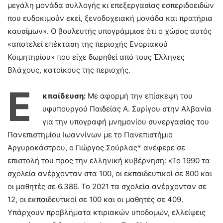
μεγάλη μονάδα συλλογής κι επεξεργασίας εσπεριδοειδών
που ευδοκιμούν εκεί, ξενοδοχειακή μονάδα και πρατήρια
καυσίμων». Ο βουλευτής υπογράμμισε ότι ο χώρος αυτός
«αποτελεί επέκταση της περιοχής Ενοριακού
Κοιμητηρίου» που είχε δωρηθεί από τους Έλληνες
Βλάχους, κατοίκους της περιοχής.
Ε
κπαίδευση:
Με αφορμή την επίσκεψη του
υφυπουργού Παιδείας Α. Συρίγου στην Αλβανία
για την υπογραφή μνημονίου συνεργασίας του
Πανεπιστημίου Ιωαννίνων με το Πανεπιστήμιο
Αργυροκάστρου, ο Γιώργος Σούρλας* ανέφερε σε
επιστολή του προς την ελληνική κυβέρνηση: «Το 1990 τα
σχολεία ανέρχονταν στα 100, οι εκπαιδευτικοί σε 800 και
οι μαθητές σε 6.386. Το 2021 τα σχολεία ανέρχονταν σε
12, οι εκπαιδευτικοί σε 100 και οι μαθητές σε 409.
Υπάρχουν προβλήματα κτιριακών υποδομών, ελλείψεις