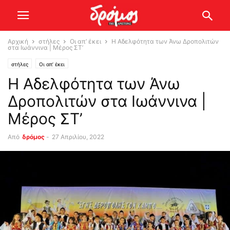
Αρχική
στήλες
Οι απ’ έκει
Η Αδελφότητα των Άνω Δροπολιτών
στα Ιωάννινα | Μέρος ΣΤ’
στήλες
Οι απ’ έκει
Η Αδελφότητα των Άνω
Δροπολιτών στα Ιωάννινα |
Μέρος ΣΤ’
Από
δρόμος
-
27 Απριλίου, 2022