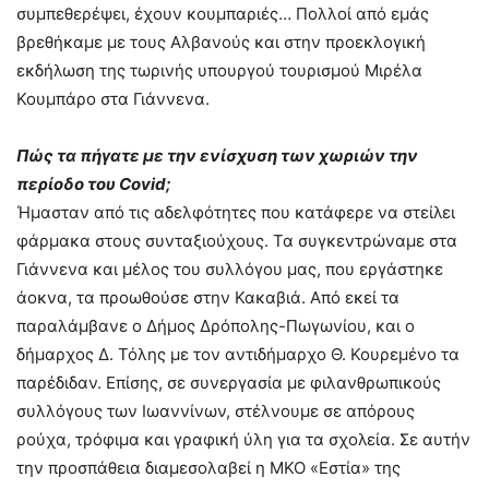
συμπεθερέψει, έχουν κουμπαριές… Πολλοί από εμάς
βρεθήκαμε με τους Αλβανούς και στην προεκλογική
εκδήλωση της τωρινής υπουργού τουρισμού Μιρέλα
Κουμπάρο στα Γιάννενα.
Πώς τα πήγατε με την ενίσχυση των χωριών την
περίοδο του
Covid
;
Ήμασταν από τις αδελφότητες που κατάφερε να στείλει
φάρμακα στους συνταξιούχους. Τα συγκεντρώναμε στα
Γιάννενα και μέλος του συλλόγου μας, που εργάστηκε
άοκνα, τα προωθούσε στην Κακαβιά. Από εκεί τα
παραλάμβανε ο Δήμος Δρόπολης-Πωγωνίου, και o
δήμαρχος Δ. Τόλης με τον αντιδήμαρχο Θ. Κουρεμένο τα
παρέδιδαν. Επίσης, σε συνεργασία με φιλανθρωπικούς
συλλόγους των Ιωαννίνων, στέλνουμε σε απόρους
ρούχα, τρόφιμα και γραφική ύλη για τα σχολεία. Σε αυτήν
την προσπάθεια διαμεσολαβεί η ΜΚΟ «Εστία» της