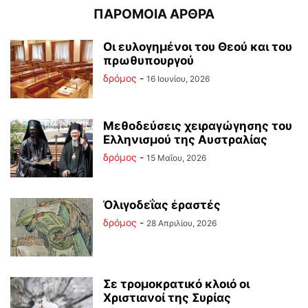
ΠΑΡΟΜΟΙΑ ΑΡΘΡΑ
Οι ευλογημένοι του Θεού και του
πρωθυπουργού
δρόμος
-
16 Ιουνίου, 2026
Μεθοδεύσεις χειραγώγησης του
Ελληνισμού της Αυστραλίας
δρόμος
-
15 Μαΐου, 2026
Ὀλιγοδεΐας ἐραστές
δρόμος
-
28 Απριλίου, 2026
Σε τρομοκρατικό κλοιό οι
Χριστιανοί της Συρίας