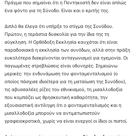
Πράγμα που σημαίνει ότι η Πεντηκοστή δεν είναι απλώς
ένα φόντο για τη Σύνοδο. Είναι και ο κριτής της.
Διπλό θα έλεγα ότι υπήρξε το στίγμα της Συνόδου.
Πρώτον, η τεράστια δυσκολία για την ίδια της τη
σύγκληση. Η Ορθόδοξη Εκκλησία καυχάται ότι είναι
παραδοσιακά η εκκλησία των συνόδων, αλλά στην πράξη
ευκολότερα διακρίνονται ανταγωνισμοί για ηγεμονία. Οι
παγιωμένες στρεβλώσεις είναι οδυνηρές. Σημειώνω
μερικές: την ενδυνάμωση του φονταμενταλισμού (ο
οποίος πάσχισε ιδιαίτερα για τη ματαίωση της Συνόδου),
τις αβυσσαλέες ρίζες του εθνικισμού, τη μισαλλοδοξία
που κομπάζει ως θρησκευτική καθαρότητα, την
εξουσιαστική αντίληψη ότι ο φονταμενταλισμός και η
μισαλλοδοξία μπορούν να αντιμετωπιστούν
γραφειοκρατικά, χωρίς να είναι ενεργοί οι ίδιοι οι πιστοί.