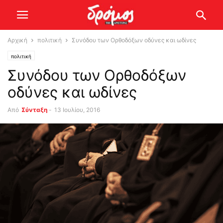
Αρχική
πολιτική
Συνόδου των Ορθοδόξων οδύνες και ωδίνες
πολιτική
Συνόδου των Ορθοδόξων
οδύνες και ωδίνες
Από
Σύνταξη
-
13 Ιουλίου, 2016