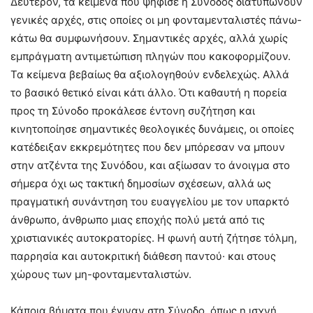
Δεύτερον, τα κείμενα που ψήφισε η Σύνοδος διατυπώνουν
γενικές αρχές, στις οποίες οι μη φονταμενταλιστές πάνω-
κάτω θα συμφωνήσουν. Σημαντικές αρχές, αλλά χωρίς
εμπράγματη αντιμετώπιση πληγών που κακοφορμίζουν.
Τα κείμενα βεβαίως θα αξιολογηθούν ενδελεχώς. Αλλά
το βασικό θετικό είναι κάτι άλλο. Ότι καθαυτή η πορεία
προς τη Σύνοδο προκάλεσε έντονη συζήτηση και
κινητοποίησε σημαντικές θεολογικές δυνάμεις, οι οποίες
κατέδειξαν εκκρεμότητες που δεν μπόρεσαν να μπουν
στην ατζέντα της Συνόδου, και αξίωσαν το άνοιγμα στο
σήμερα όχι ως τακτική δημοσίων σχέσεων, αλλά ως
πραγματική συνάντηση του ευαγγελίου με τον υπαρκτό
άνθρωπο, άνθρωπο μιας εποχής πολύ μετά από τις
χριστιανικές αυτοκρατορίες. Η φωνή αυτή ζήτησε τόλμη,
παρρησία και αυτοκριτική διάθεση παντού· και στους
χώρους των μη-φονταμενταλιστών.
Κάποια βήματα που έγιναν στη Σύνοδο, όπως η ισχνή