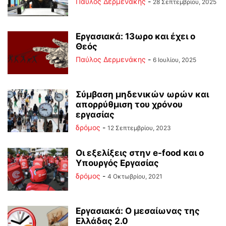
Παύλος Δερμενάκης
-
28 Σεπτεμβρίου, 2025
Εργασιακά: 13ωρο και έχει ο
Θεός
Παύλος Δερμενάκης
-
6 Ιουλίου, 2025
Σύμβαση μηδενικών ωρών και
απορρύθμιση του χρόνου
εργασίας
δρόμος
-
12 Σεπτεμβρίου, 2023
Οι εξελίξεις στην e-food και ο
Υπουργός Εργασίας
δρόμος
-
4 Οκτωβρίου, 2021
Εργασιακά: Ο μεσαίωνας της
Ελλάδας 2.0