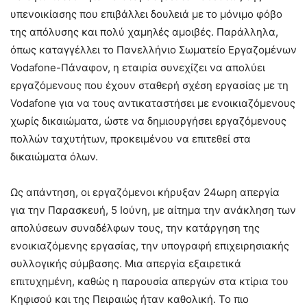
υπενοικίασης που επιβάλλει δουλειά με το μόνιμο φόβο
της απόλυσης και πολύ χαμηλές αμοιβές. Παράλληλα,
όπως καταγγέλλει το Πανελλήνιο Σωματείο Εργαζομένων
Vodafone-Πάναφον, η εταιρία συνεχίζει να απολύει
εργαζόμενους που έχουν σταθερή σχέση εργασίας με τη
Vodafone για να τους αντικαταστήσει με ενοικιαζόμενους
χωρίς δικαιώματα, ώστε να δημιουργήσει εργαζόμενους
πολλών ταχυτήτων, προκειμένου να επιτεθεί στα
δικαιώματα όλων.
Ως απάντηση, οι εργαζόμενοι κήρυξαν 24ωρη απεργία
για την Παρασκευή, 5 Ιούνη, με αίτημα την ανάκληση των
απολύσεων συναδέλφων τους, την κατάργηση της
ενοικιαζόμενης εργασίας, την υπογραφή επιχειρησιακής
συλλογικής σύμβασης. Μια απεργία εξαιρετικά
επιτυχημένη, καθώς η παρουσία απεργών στα κτίρια του
Κηφισού και της Πειραιώς ήταν καθολική. Το πιο