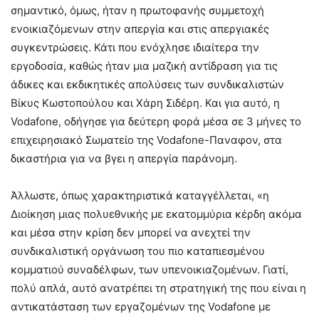
σημαντικό, όμως, ήταν η πρωτοφανής συμμετοχή
ενοικιαζόμενων στην απεργία και στις απεργιακές
συγκεντρώσεις. Κάτι που ενόχλησε ιδιαίτερα την
εργοδοσία, καθώς ήταν μια μαζική αντίδραση για τις
άδικες και εκδικητικές απολύσεις των συνδικαλιστών
Βίκυς Κωστοπούλου και Χάρη Σιδέρη. Και για αυτό, η
Vodafone, οδήγησε για δεύτερη φορά μέσα σε 3 μήνες το
επιχειρησιακό Σωματείο της Vodafone-Παναφον, στα
δικαστήρια για να βγει η απεργία παράνομη.
Άλλωστε, όπως χαρακτηριστικά καταγγέλλεται, «η
Διοίκηση μιας πολυεθνικής με εκατομμύρια κέρδη ακόμα
και μέσα στην κρίση δεν μπορεί να ανεχτεί την
συνδικαλιστική οργάνωση του πιο καταπιεσμένου
κομματιού συναδέλφων, των υπενοικιαζομένων. Γιατί,
πολύ απλά, αυτό ανατρέπει τη στρατηγική της που είναι η
αντικατάσταση των εργαζομένων της Vodafone με