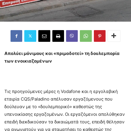
Απολύει μόνιμους και «πριμοδοτεί» τη δουλεμπορία
των ενοικιαζομένων
Τις προηγούμενες μέρες η Vodafone και η εργολαβική
εταιρία CQS/Paladino απέλυσαν εργαζόμενους που
δούλευαν με το «δουλεμπορικό» καθεστώς της
υπενοικίασης εργαζομένων. Οι εργαζόμενοι απολύθηκαν
επειδή διεκδικούσαν τα δικαιώματά τους, επειδή θέλησαν
να αγωνιστούν για να σταματήσει το καθεστώς της