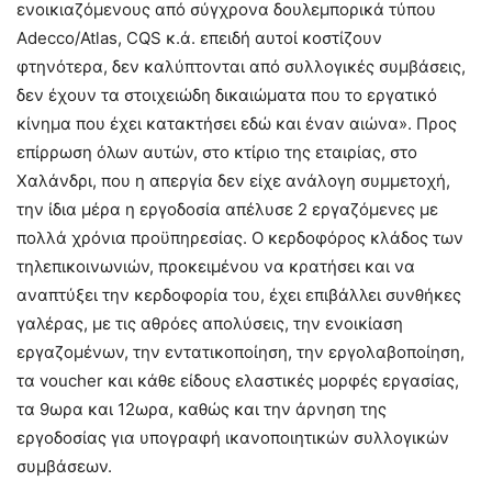
ενοικιαζόμενους από σύγχρονα δουλεμπορικά τύπου
Adecco/Atlas, CQS κ.ά. επειδή αυτοί κοστίζουν
φτηνότερα, δεν καλύπτονται από συλλογικές συμβάσεις,
δεν έχουν τα στοιχειώδη δικαιώματα που το εργατικό
κίνημα που έχει κατακτήσει εδώ και έναν αιώνα». Προς
επίρρωση όλων αυτών, στο κτίριο της εταιρίας, στο
Χαλάνδρι, που η απεργία δεν είχε ανάλογη συμμετοχή,
την ίδια μέρα η εργοδοσία απέλυσε 2 εργαζόμενες με
πολλά χρόνια προϋπηρεσίας. Ο κερδοφόρος κλάδος των
τηλεπικοινωνιών, προκειμένου να κρατήσει και να
αναπτύξει την κερδοφορία του, έχει επιβάλλει συνθήκες
γαλέρας, με τις αθρόες απολύσεις, την ενοικίαση
εργαζομένων, την εντατικοποίηση, την εργολαβοποίηση,
τα voucher και κάθε είδους ελαστικές μορφές εργασίας,
τα 9ωρα και 12ωρα, καθώς και την άρνηση της
εργοδοσίας για υπογραφή ικανοποιητικών συλλογικών
συμβάσεων.