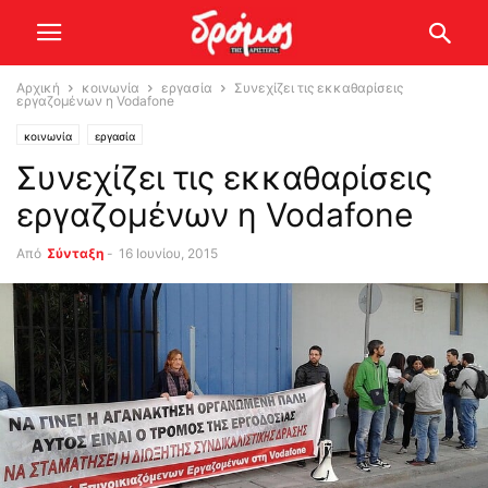
Αρχική
κοινωνία
εργασία
Συνεχίζει τις εκκαθαρίσεις
εργαζομένων η Vodafone
κοινωνία
εργασία
Συνεχίζει τις εκκαθαρίσεις
εργαζομένων η Vodafone
Από
Σύνταξη
-
16 Ιουνίου, 2015