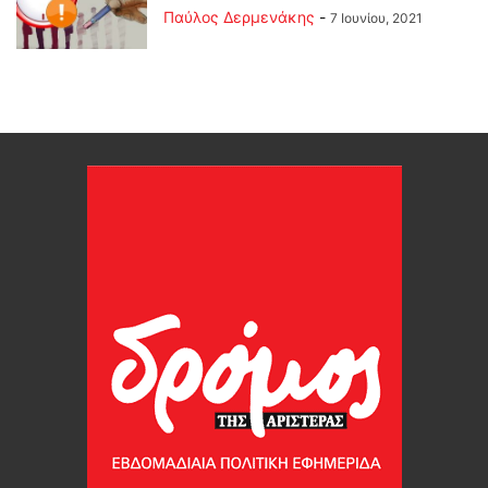
Παύλος Δερμενάκης
-
7 Ιουνίου, 2021