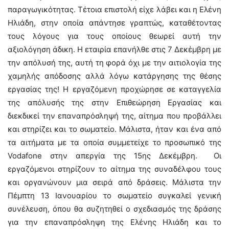
παραγωγικότητας. Τέτοια επιστολή είχε λάβει και η Ελένη
Ηλιάδη, στην οποία απάντησε γραπτώς, καταθέτοντας
τους λόγους για τους οποίους θεωρεί αυτή την
αξιολόγηση άδικη. Η εταιρία επανήλθε στις 7 Δεκέμβρη με
την απόλυσή της, αυτή τη φορά όχι με την αιτιολογία της
χαμηλής απόδοσης αλλά λόγω κατάργησης της θέσης
εργασίας της! Η εργαζόμενη προχώρησε σε καταγγελία
της απόλυσής της στην Επιθεώρηση Εργασίας και
διεκδικεί την επαναπρόσληψή της, αίτημα που προβάλλει
και στηρίζει και το σωματείο. Μάλιστα, ήταν και ένα από
τα αιτήματα με τα οποία συμμετείχε το προσωπικό της
Vodafone στην απεργία της 15ης Δεκέμβρη. Οι
εργαζόμενοι στηρίζουν το αίτημα της συναδέλφου τους
και οργανώνουν μια σειρά από δράσεις. Μάλιστα την
Πέμπτη 13 Ιανουαρίου το σωματείο συγκαλεί γενική
συνέλευση, όπου θα συζητηθεί ο σχεδιασμός της δράσης
για την επαναπρόσληψη της Ελένης Ηλιάδη και το