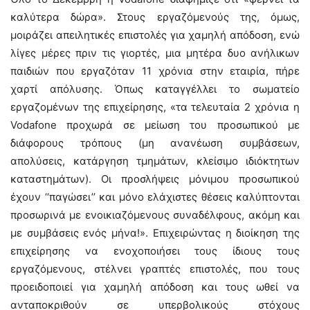
καλύτερα δώρα». Στους εργαζόμενούς της, όμως,
μοιράζει απειλητικές επιστολές για χαμηλή απόδοση, ενώ
λίγες μέρες πριν τις γιορτές, μια μητέρα δυο ανήλικων
παιδιών που εργαζόταν 11 χρόνια στην εταιρία, πήρε
χαρτί απόλυσης. Όπως καταγγέλλει το σωματείο
εργαζομένων της επιχείρησης, «τα τελευταία 2 χρόνια η
Vodafone προχωρά σε μείωση του προσωπικού με
διάφορους τρόπους (μη ανανέωση συμβάσεων,
απολύσεις, κατάργηση τμημάτων, κλείσιμο ιδιόκτητων
καταστημάτων). Οι προσλήψεις μόνιμου προσωπικού
έχουν ‘‘παγώσει’’ και μόνο ελάχιστες θέσεις καλύπτονται
προσωρινά με ενοικιαζόμενους συναδέλφους, ακόμη και
με συμβάσεις ενός μήνα!». Επιχειρώντας η διοίκηση της
επιχείρησης να ενοχοποιήσει τους ίδιους τους
εργαζόμενους, στέλνει γραπτές επιστολές, που τους
προειδοποιεί για χαμηλή απόδοση και τους ωθεί να
ανταποκριθούν σε υπερβολικούς στόχους