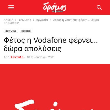
Αρχική
κοινωνία
εργασία
Φέτος η Vodafone φέρνει… δώρα
απολύσεις
κοινωνία
εργασία
Φέτος η Vodafone φέρνει…
δώρα απολύσεις
Από
Σύνταξη
-
10 Ιανουαρίου, 2011