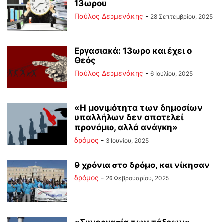
13ωρου
Παύλος Δερμενάκης
-
28 Σεπτεμβρίου, 2025
Εργασιακά: 13ωρο και έχει ο
Θεός
Παύλος Δερμενάκης
-
6 Ιουλίου, 2025
«Η μονιμότητα των δημοσίων
υπαλλήλων δεν αποτελεί
προνόμιο, αλλά ανάγκη»
δρόμος
-
3 Ιουνίου, 2025
9 χρόνια στο δρόμο, και νίκησαν
δρόμος
-
26 Φεβρουαρίου, 2025