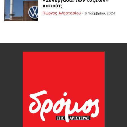
«Συνεργασία των τάξεων»
καπούτ;
Γιώργος Αναστασίου
-
6 Νοεμβρίου, 2024