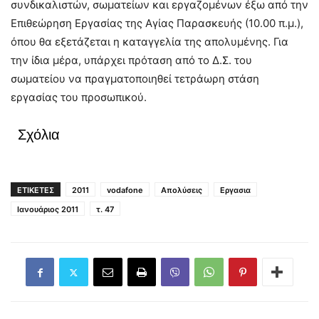
συνδικαλιστών, σωματείων και εργαζομένων έξω από την
Επιθεώρηση Εργασίας της Αγίας Παρασκευής (10.00 π.μ.),
όπου θα εξετάζεται η καταγγελία της απολυμένης. Για
την ίδια μέρα, υπάρχει πρόταση από το Δ.Σ. του
σωματείου να πραγματοποιηθεί τετράωρη στάση
εργασίας του προσωπικού.
Σχόλια
ΕΤΙΚΕΤΕΣ
2011
vodafone
Απολύσεις
Εργασια
Ιανουάριος 2011
τ. 47