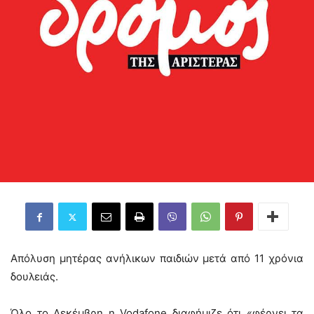
Απόλυση μητέρας ανήλικων παιδιών μετά από 11 χρόνια
δουλειάς.
Όλο το Δεκέμβρη η Vodafone διαφήμιζε ότι «φέρνει τα