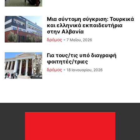
Mια σύντομη σύγκριση: Τουρκικά
και ελληνικά εκπαιδευτήρια
στην Αλβανία
δρόμος
-
7 Μαΐου, 2026
Για τους/τις υπό διαγραφή
φοιτητές/τριες
δρόμος
-
18 Ιανουαρίου, 2026