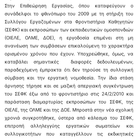
Στην Επιθεώρηση Εργασίας, όπου καταφεύγουν ο
συνάδελφοι το φθινόπωρο του 2009 με τη στήριξη του
Συλλόγου Εργαζομένων στα Φροντιστήρια Καθηγητών
(ΣΕΦΚ) και εκπροσώπων των εκπαιδευτικών ομοσπονδιών
(ΟΙΕΛΕ, ΟΛΜΕ, ΔΟΕ), η εργοδοσία επιμένει στη μη
ανανέωση των συμβάσεων επικαλούμενη το χαρακτήρα
ορισμένου χρόνου που έχουν. Υποχρεώθηκε, όμως, να
καταβάλει σημαντικές διαφορές δεδουλευμένων,
παραδεχόμενη έμπρακτα ότι δεν τηρούσε τη συλλογική
σύμβαση και την εργατική νομοθεσία. Την ίδια στάση
άρνησης τήρησε και σε μαζική απεργιακή συγκέντρωση
του ΣΕΦΚ έξω από το φροντιστήριο στις 24/2/2010 και
παράσταση διαμαρτυρίας εκπροσώπων του ΣΕΦΚ, της
ΟΙΕΛΕ, της ΟΛΜΕ και της ΔΟΕ. Μπροστά στην νέα σχολική
χρονιά συγκροτήθηκε, ύστερα από κάλεσμα του ΣΕΦΚ,
επιτροπή αλληλεγγύης εργατικών σωματείων και
συλλογικοτήτων που καταγγέλλουν τις εκδικητικές