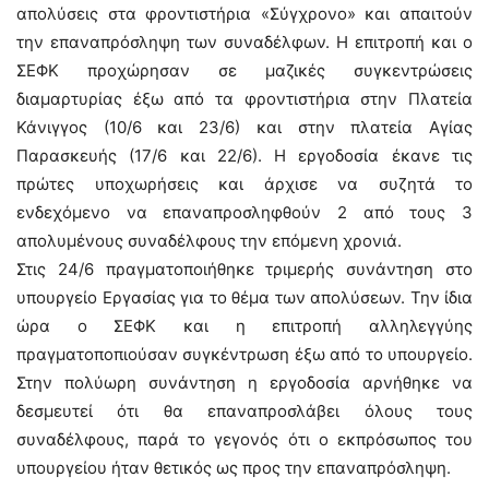
απολύσεις στα φροντιστήρια «Σύγχρονο» και απαιτούν
την επαναπρόσληψη των συναδέλφων. Η επιτροπή και ο
ΣΕΦΚ προχώρησαν σε μαζικές συγκεντρώσεις
διαμαρτυρίας έξω από τα φροντιστήρια στην Πλατεία
Κάνιγγος (10/6 και 23/6) και στην πλατεία Αγίας
Παρασκευής (17/6 και 22/6). Η εργοδοσία έκανε τις
πρώτες υποχωρήσεις και άρχισε να συζητά το
ενδεχόμενο να επαναπροσληφθούν 2 από τους 3
απολυμένους συναδέλφους την επόμενη χρονιά.
Στις 24/6 πραγματοποιήθηκε τριμερής συνάντηση στο
υπουργείο Εργασίας για το θέμα των απολύσεων. Την ίδια
ώρα ο ΣΕΦΚ και η επιτροπή αλληλεγγύης
πραγματοποπιούσαν συγκέντρωση έξω από το υπουργείο.
Στην πολύωρη συνάντηση η εργοδοσία αρνήθηκε να
δεσμευτεί ότι θα επαναπροσλάβει όλους τους
συναδέλφους, παρά το γεγονός ότι ο εκπρόσωπος του
υπουργείου ήταν θετικός ως προς την επαναπρόσληψη.