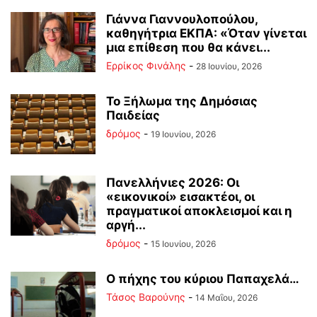
Γιάννα Γιαννουλοπούλου,
καθηγήτρια ΕΚΠΑ: «Όταν γίνεται
μια επίθεση που θα κάνει...
Ερρίκος Φινάλης
-
28 Ιουνίου, 2026
Το Ξήλωμα της Δημόσιας
Παιδείας
δρόμος
-
19 Ιουνίου, 2026
Πανελλήνιες 2026: Οι
«εικονικοί» εισακτέοι, οι
πραγματικοί αποκλεισμοί και η
αργή...
δρόμος
-
15 Ιουνίου, 2026
Ο πήχης του κύριου Παπαχελά…
Τάσος Βαρούνης
-
14 Μαΐου, 2026