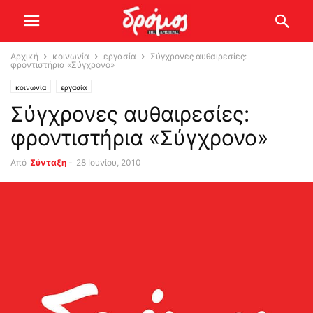
Αρχική
κοινωνία
εργασία
Σύγχρονες αυθαιρεσίες:
φροντιστήρια «Σύγχρονο»
κοινωνία
εργασία
Σύγχρονες αυθαιρεσίες:
φροντιστήρια «Σύγχρονο»
Από
Σύνταξη
-
28 Ιουνίου, 2010